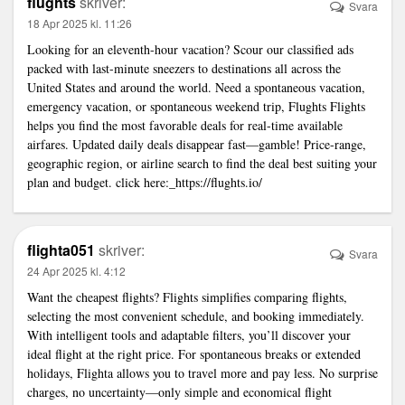
flughts
skriver:
Svara
18 Apr 2025 kl. 11:26
Looking for an eleventh-hour vacation? Scour our classified ads
packed with last-minute sneezers to destinations all across the
United States and around the world. Need a spontaneous vacation,
emergency vacation, or spontaneous weekend trip, Flughts Flights
helps you find the most favorable deals for real-time available
airfares. Updated daily deals disappear fast—gamble! Price-range,
geographic region, or airline search to find the deal best suiting your
plan and budget. click here:_https://flughts.io/
flighta051
skriver:
Svara
24 Apr 2025 kl. 4:12
Want the cheapest flights? Flights simplifies comparing flights,
selecting the most convenient schedule, and booking immediately.
With intelligent tools and adaptable filters, you’ll discover your
ideal flight at the right price. For spontaneous breaks or extended
holidays, Flighta allows you to travel more and pay less. No surprise
charges, no uncertainty—only simple and economical flight