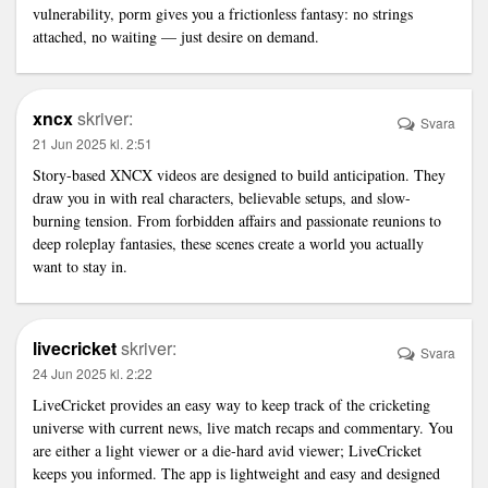
vulnerability, porm gives you a frictionless fantasy: no strings
attached, no waiting — just desire on demand.
xncx
skriver:
Svara
21 Jun 2025 kl. 2:51
Story-based XNCX videos are designed to build anticipation. They
draw you in with real characters, believable setups, and slow-
burning tension. From forbidden affairs and passionate reunions to
deep roleplay fantasies, these scenes create a world you actually
want to stay in.
livecricket
skriver:
Svara
24 Jun 2025 kl. 2:22
LiveCricket provides an easy way to keep track of the cricketing
universe with current news, live match recaps and commentary. You
are either a light viewer or a die-hard avid viewer; LiveCricket
keeps you informed. The app is lightweight and easy and designed