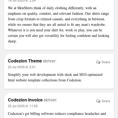
19 Jul 2025 kl. 2:54
We at MenShirts think of daily clothing differently, with an
emphasis on quality, comfort, and relevant fashion. Our shirts range
from crisp formals to relaxed casuals, and everything in between,
while we ensure that they are all suited to fit any man’s wardrobe.
Whatever it is you need your shirt for, work or play, you can be
certain you will also get versatility for feeling confident and looking
sharp.
Codezion Theme
skriver:
Svara
23 Jul 2025 kl. 2:01
Simplify your web development with sleek and SEO-optimized
html website template
collections from Codezion.
Codezion Invoice
skriver:
Svara
25 Jul 2025 kl. 11:55
Codezion’s
gst billing software
reduces compliance headaches and