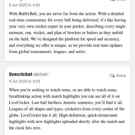
6 Jun 2025 kl. 4:40
With BallbyBall, you are never far from the action. With a detailed
real-time commentary for every ball being delivered, it’s like having
your very own cricket expert in your pocket, describing every single
moment, run, wicket, and plan of bowlers or batters as they unfold
on the field. We’ve designed the platform for speed and accuracy,
and everything we offer is unique, as we provide real-time updates
from global tournaments, leagues, and series
livecricket
skriver:
Svara
9 Jun 2025 kl. 3:03
When you’re seeking to watch some, or are able to watch some,
breathtaking action with match highlights you can see all of it on
LiveCricket. Last-ball thrillers, historic centuries, you’ll find it all.
Leagues of all shapes and types, cricketers from every corner of the
globe, LiveCricket has it all. High-definition, quick-turnaround
highlights with new highlights uploaded shortly after the match and
the clock hits zero.