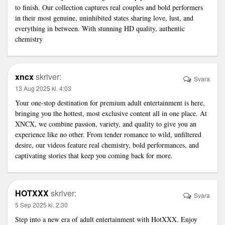
to finish. Our collection captures real couples and bold performers
in their most genuine, uninhibited states sharing love, lust, and
everything in between. With stunning HD quality, authentic
chemistry
xncx
skriver:
Svara
13 Aug 2025 kl. 4:03
Your one-stop destination for premium adult entertainment is here,
bringing you the hottest, most exclusive content all in one place. At
XNCX, we combine passion, variety, and quality to give you an
experience like no other. From tender romance to wild, unfiltered
desire, our videos feature real chemistry, bold performances, and
captivating stories that keep you coming back for more.
HOTXXX
skriver:
Svara
5 Sep 2025 kl. 2:30
Step into a new era of adult entertainment with HotXXX. Enjoy