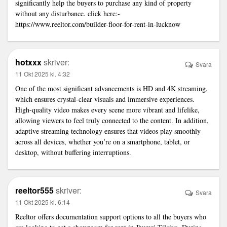
significantly help the buyers to purchase any kind of property
without any disturbance. click here:-
https://www.reeltor.com/builder-floor-for-rent-in-lucknow
hotxxx
skriver:
Svara
11 Okt 2025 kl. 4:32
One of the most significant advancements is HD and 4K streaming,
which ensures crystal-clear visuals and immersive experiences.
High-quality video makes every scene more vibrant and lifelike,
allowing viewers to feel truly connected to the content. In addition,
adaptive streaming technology ensures that videos play smoothly
across all devices, whether you’re on a smartphone, tablet, or
desktop, without buffering interruptions.
reeltor555
skriver:
Svara
11 Okt 2025 kl. 6:14
Reeltor offers documentation support options to all the buyers who