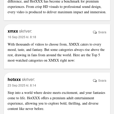
difference, and HotXXX has become a benchmark for premium
experiences. From crisp HD visuals to professional sound design,
every video is produced to deliver maximum impact and immersion.
xmxx
skriver:
Svara
16 Sep 2025 kl. 8:18
With thousands of videos to choose from, XMXX caters to every
mood, taste, and fantasy. But some categories always rise above the
rest, drawing in fans from around the world. Here are the Top 5
most-watched categories on XMXX right now:
hotxxx
skriver:
Svara
23 Sep 2025 kl. 8:14
Step into a world where desire meets excitement, and your fantasies
come to life. HotXXX offers a premium adult entertainment
experience, allowing you to explore bold, thrilling, and diverse
content like never before.