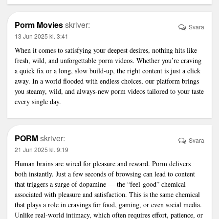
Porm Movies
skriver:
Svara
13 Jun 2025 kl. 3:41
When it comes to satisfying your deepest desires, nothing hits like
fresh, wild, and unforgettable porm videos. Whether you’re craving
a quick fix or a long, slow build-up, the right content is just a click
away. In a world flooded with endless choices, our platform brings
you steamy, wild, and always-new porm videos tailored to your taste
every single day.
PORM
skriver:
Svara
21 Jun 2025 kl. 9:19
Human brains are wired for pleasure and reward. Porm delivers
both instantly. Just a few seconds of browsing can lead to content
that triggers a surge of dopamine — the “feel-good” chemical
associated with pleasure and satisfaction. This is the same chemical
that plays a role in cravings for food, gaming, or even social media.
Unlike real-world intimacy, which often requires effort, patience, or