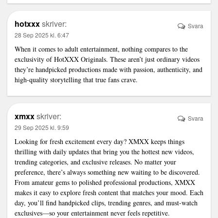
hotxxx
skriver:
Svara
28 Sep 2025 kl. 6:47
When it comes to adult entertainment, nothing compares to the
exclusivity of HotXXX Originals. These aren’t just ordinary videos
they’re handpicked productions made with passion, authenticity, and
high-quality storytelling that true fans crave.
xmxx
skriver:
Svara
29 Sep 2025 kl. 9:59
Looking for fresh excitement every day? XMXX keeps things
thrilling with daily updates that bring you the hottest new videos,
trending categories, and exclusive releases. No matter your
preference, there’s always something new waiting to be discovered.
From amateur gems to polished professional productions, XMXX
makes it easy to explore fresh content that matches your mood. Each
day, you’ll find handpicked clips, trending genres, and must-watch
exclusives—so your entertainment never feels repetitive.