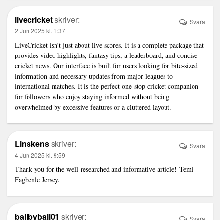
livecricket
skriver:
Svara
2 Jun 2025 kl. 1:37
LiveCricket isn’t just about live scores. It is a complete package that
provides video highlights, fantasy tips, a leaderboard, and concise
cricket news. Our interface is built for users looking for bite-sized
information and necessary updates from major leagues to
international matches. It is the perfect one-stop cricket companion
for followers who enjoy staying informed without being
overwhelmed by excessive features or a cluttered layout.
Linskens
skriver:
Svara
4 Jun 2025 kl. 9:59
Thank you for the well-researched and informative article!
Temi
Fagbenle Jersey
.
ballbyball01
skriver:
Svara