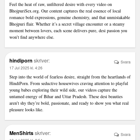
Feel the heat of raw, unfiltered desire with every video on
BhojpuriSex.org. Our content captures the real essence of local
romance bold expressions, genuine chemistry, and that unmistakable
Bhojpuri flair. Whether it’s a secret village encounter or a steamy
moment between lovers, each scene delivers pure, desi passion you
won’t find anywhere else.
hindiporn
skriver:
Svara
17 Jul 2025 kl. 4:26
Step into the world of fearless desire, straight from the heartlands of
HindiPorn. From seductive housewives craving attention to playful
young babes exploring their wild side, our videos capture the
untamed energy of Bihar and Uttar Pradesh. These desi beauties
aren’t shy they’re bold, passionate, and ready to show you what real
pleasure looks like.
MenShirts
skriver:
Svara