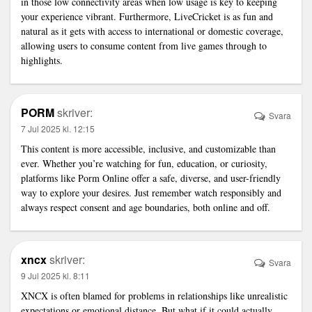
in those low connectivity areas when low usage is key to keeping
your experience vibrant. Furthermore, LiveCricket is as fun and
natural as it gets with access to international or domestic coverage,
allowing users to consume content from live games through to
highlights.
PORM
skriver:
Svara
7 Jul 2025 kl. 12:15
This content is more accessible, inclusive, and customizable than
ever. Whether you’re watching for fun, education, or curiosity,
platforms like Porm Online offer a safe, diverse, and user-friendly
way to explore your desires. Just remember watch responsibly and
always respect consent and age boundaries, both online and off.
xncx
skriver:
Svara
9 Jul 2025 kl. 8:11
XNCX is often blamed for problems in relationships like unrealistic
expectations or emotional distance. But what if it could actually