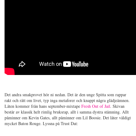
Det andra smakprovet hör ni nedan. Det är den unge Spitta som rappar
rakt och rått om livet, typ inga metaforer och knappt några glädjeämnen.
Låten kommer från hans september-mixtape
Fresh Out of Jail
. Skivan
består av klassik helt rimlig bruksrap, allt i samma dystra stämning. Allt
påminner om Kevin Gates, allt påminner om Lil Boosie. Det låter väldigt
mycket Baton Rouge. Lyssna på Trust Dat: