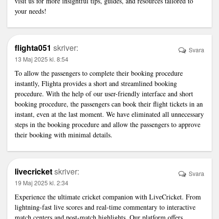
visit us for more insightful tips, guides, and resources tailored to
your needs!
flighta051
skriver:
Svara
13 Maj 2025 kl. 8:54
To allow the passengers to complete their booking procedure
instantly, Flighta provides a short and streamlined booking
procedure. With the help of our user-friendly interface and short
booking procedure, the passengers can book their flight tickets in an
instant, even at the last moment. We have eliminated all unnecessary
steps in the booking procedure and allow the passengers to approve
their booking with minimal details.
livecricket
skriver:
Svara
19 Maj 2025 kl. 2:34
Experience the ultimate cricket companion with LiveCricket. From
lightning-fast live scores and real-time commentary to interactive
match centers and post-match highlights. Our platform offers