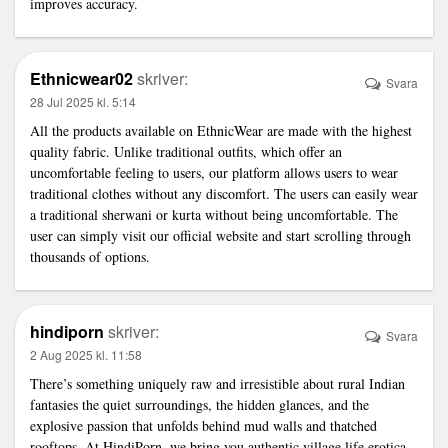
improves accuracy.
Ethnicwear02
skriver:
Svara
28 Jul 2025 kl. 5:14
All the products available on EthnicWear are made with the highest
quality fabric. Unlike traditional outfits, which offer an
uncomfortable feeling to users, our platform allows users to wear
traditional clothes without any discomfort. The users can easily wear
a traditional sherwani or kurta without being uncomfortable. The
user can simply visit our official website and start scrolling through
thousands of options.
hindiporn
skriver:
Svara
2 Aug 2025 kl. 11:58
There’s something uniquely raw and irresistible about rural Indian
fantasies the quiet surroundings, the hidden glances, and the
explosive passion that unfolds behind mud walls and thatched
rooftops. At HindiPorn, we bring you authentic village life erotica