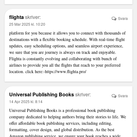
flighta
skriver:
Svara
25 Mar 2025 kl. 10:20
platform for you because it allows you to connect with thousands of
destinations with a flexible booking schedule. With real-time flight
updates, easy scheduling options, and seamless airport experience,
we sure that you are journey is always on track and enjoyable.
Flighta is constantly evolving and collaborating with bunch of
airlines to provide you all the flights that reach to your preferred
location. click here:-https://www.flighta.pro/
Universal Publishing Books
skriver:
Svara
14 Apr 2025 kl. 8:14
Universal Publishing Books is a professional book publishing
company dedicated to helping authors bring their stories to life. We
offer affordable book publishing services, including editing,
formatting, cover design, and global distribution. As the best
Amazon publishing service, we ensure your book reaches a wide