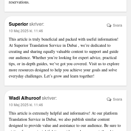
reservations.
Superior
skriver:
Svara
10 Maj 2025 kl. 11:46
This article is truly beneficial and packed with useful information!
At Superior Translation Service in Dubai
, we’re dedicated to
creating and sharing equally valuable content to support and guide
our audience. Whether you’re looking for expert advice, practical
tips, or in-depth guides, we’ve got you covered. Visit us to explore
more resources designed to help you achieve your goals and solve
everyday challenges. Let’s grow and learn together!
Wadi Alhuroof
skriver:
Svara
10 Maj 2025 kl. 11:46
This article is extremely helpful and informative! At our platform
Translation Service in Dubai
, we also publish similar content
designed to provide value and assistance to our audience. Be sure to