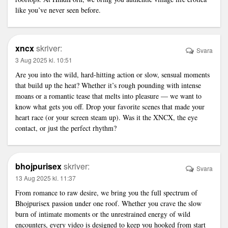
like you’ve never seen before.
xncx
skriver:
Svara
3 Aug 2025 kl. 10:51
Are you into the wild, hard-hitting action or slow, sensual moments
that build up the heat? Whether it’s rough pounding with intense
moans or a romantic tease that melts into pleasure — we want to
know what gets you off. Drop your favorite scenes that made your
heart race (or your screen steam up). Was it the XNCX, the eye
contact, or just the perfect rhythm?
bhojpurisex
skriver:
Svara
13 Aug 2025 kl. 11:37
From romance to raw desire, we bring you the full spectrum of
Bhojpurisex passion under one roof. Whether you crave the slow
burn of intimate moments or the unrestrained energy of wild
encounters, every video is designed to keep you hooked from start