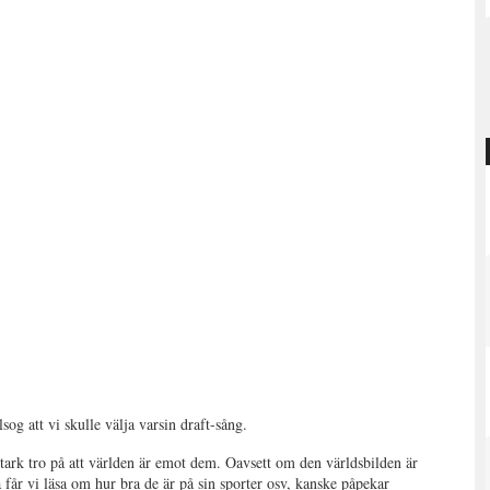
sog att vi skulle välja varsin draft-sång.
 stark tro på att världen är emot dem. Oavsett om den världsbilden är
a får vi läsa om hur bra de är på sin sporter osv, kanske påpekar