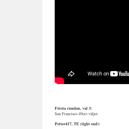
Första rundan, val 3:
San Francisco 49ers väljer:
Petter417, TE (tight end):