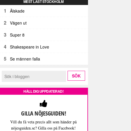
MEST LÄST STOCKHOLM
1
Älskade
2
Vägen ut
3
Super 8
4
Shakespeare in Love
5
Se männen falla
HÅLL DIG UPPDATERAD!
GILLA NÖJESGUIDEN!
Vill du få veta precis allt som händer på
nöjesguiden.se? Gilla oss på Facebook!