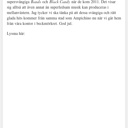
supersvängiga
Bands
och
Black Candy
när de kom 2011. Det visar
sig alltså att även annat än superledsam musik kan produceras i
mellanvästern. Jag tycker vi ska tänka på att dessa svängiga och rätt
glada hits kommer från samma stad som Ampichino nu när vi går hem
från våra kontor i beckmörkret. God jul.
Lyssna här: