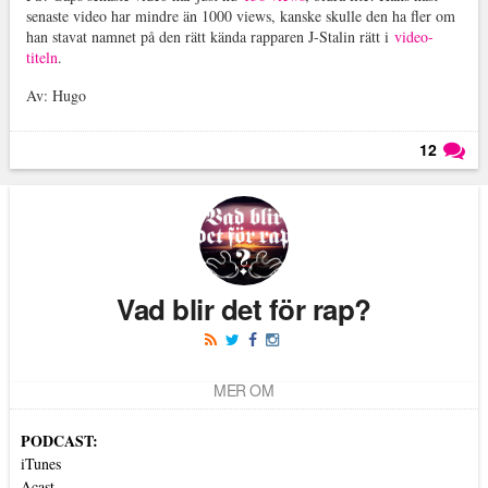
senaste video har mindre än 1000 views, kanske skulle den ha fler om
han stavat namnet på den rätt kända rapparen J-Stalin rätt i
video-
titeln
.
Av: Hugo
12
Läs kommentarer (
12
)
Vad blir det för rap?
MER OM
PODCAST:
iTunes
Acast