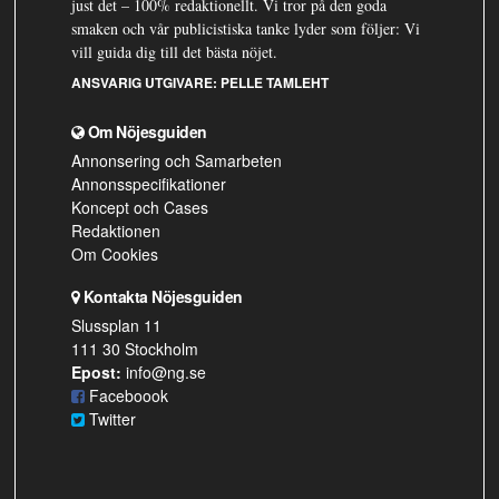
just det – 100% redaktionellt. Vi tror på den goda
smaken och vår publicistiska tanke lyder som följer: Vi
vill guida dig till det bästa nöjet.
ANSVARIG UTGIVARE:
PELLE TAMLEHT
Om Nöjesguiden
Annonsering och Samarbeten
Annonsspecifikationer
Koncept och Cases
Redaktionen
Om Cookies
Kontakta Nöjesguiden
Slussplan 11
111 30 Stockholm
Epost:
info@ng.se
Faceboook
Twitter