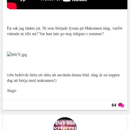
En sak jag tänkte på. Ni som började lyssna på Makonnen idag, varför
väntade ni tills nu? Var han inte go nog tidigare i sommar?
(obs behövde hitta ett sätta att använda denna bild, idag är en toppen
dag att börja med makonnen!)
/hugo
64
Läs kommentarer (
64
)