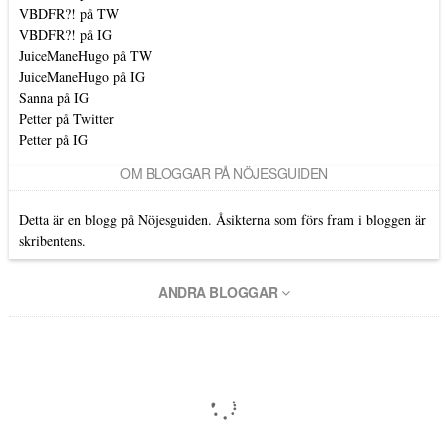
VBDFR?! på TW
VBDFR?! på IG
JuiceManeHugo på TW
JuiceManeHugo på IG
Sanna på IG
Petter på Twitter
Petter på IG
OM BLOGGAR PÅ NÖJESGUIDEN
Detta är en blogg på Nöjesguiden. Åsikterna som förs fram i bloggen är
skribentens.
ANDRA BLOGGAR