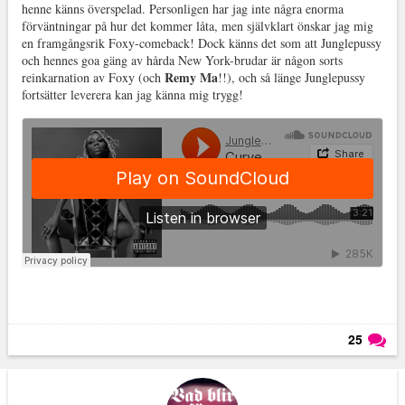
henne känns överspelad. Personligen har jag inte några enorma
förväntningar på hur det kommer låta, men självklart önskar jag mig
en framgångsrik Foxy-comeback! Dock känns det som att Junglepussy
och hennes goa gäng av hårda New York-brudar är någon sorts
Remy Ma
reinkarnation av Foxy (och
!!), och så länge Junglepussy
fortsätter leverera kan jag känna mig trygg!
25
Läs kommentarer (
25
)