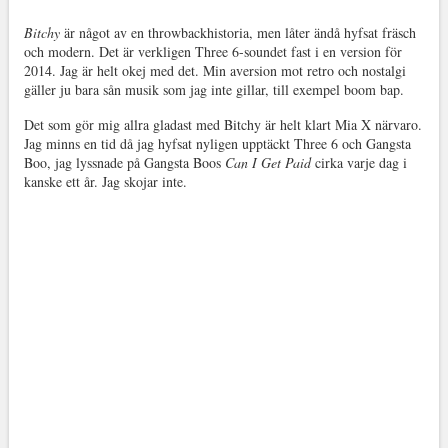
Bitchy
är något av en throwbackhistoria, men låter ändå hyfsat fräsch
och modern. Det är verkligen Three 6-soundet fast i en version för
2014. Jag är helt okej med det. Min aversion mot retro och nostalgi
gäller ju bara sån musik som jag inte gillar, till exempel boom bap.
Det som gör mig allra gladast med Bitchy är helt klart Mia X närvaro.
Jag minns en tid då jag hyfsat nyligen upptäckt Three 6 och Gangsta
Boo, jag lyssnade på Gangsta Boos
Can I Get Paid
cirka varje dag i
kanske ett år. Jag skojar inte.