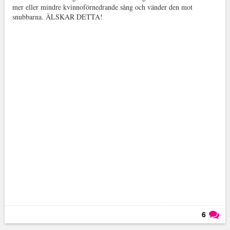
mer eller mindre kvinnoförnedrande sång och vänder den mot
snubbarna. ÄLSKAR DETTA!
6