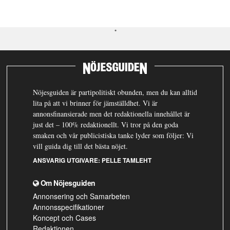
Nöjesguiden är partipolitiskt obunden, men du kan alltid
lita på att vi brinner för jämställdhet. Vi är
annonsfinansierade men det redaktionella innehållet är
just det – 100% redaktionellt. Vi tror på den goda
smaken och vår publicistiska tanke lyder som följer: Vi
vill guida dig till det bästa nöjet.
ANSVARIG UTGIVARE:
PELLE TAMLEHT
Om Nöjesguiden
Annonsering och Samarbeten
Annonsspecifikationer
Koncept och Cases
Redaktionen