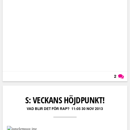
2
Läs kommentarer (
2
)
S: VECKANS HÖJDPUNKT!
VAD BLIR DET FÖR RAP?
11:05 30 NOV 2013