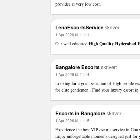
provider at very low cost.
LenaEscortsService
skriver:
1 Apr 2026 kl. 11:11
High Quality Hyderabad E
Our well educated
Bangalore Escorts
skriver:
1 Apr 2026 kl. 11:14
Looking for a great selection of
High profile es
for elite gentlemen . Find your luxury escort i
Escorts in Bangalore
skriver:
1 Apr 2026 kl. 11:15
Experience the best
VIP escorts service in Goa
w
Enjoy unforgettable moments designed just for 