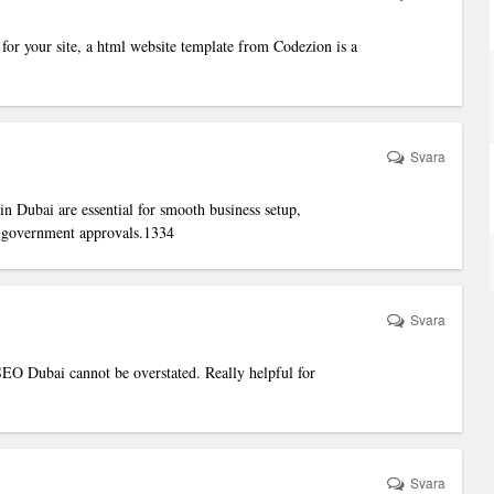
for your site, a
html website template
from Codezion is a
Svara
 in Dubai
are essential for smooth business setup,
d government approvals.1334
Svara
SEO Dubai
cannot be overstated. Really helpful for
Svara