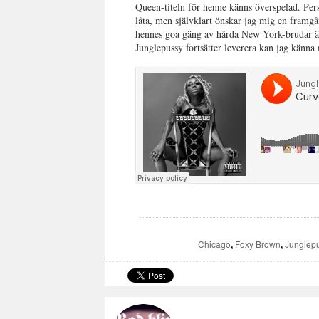
Queen-titeln för henne känns överspelad. Per
låta, men självklart önskar jag mig en fram
hennes goa gäng av hårda New York-brudar ä
Junglepussy fortsätter leverera kan jag känna
Chicago
,
Foxy Brown
,
Junglep