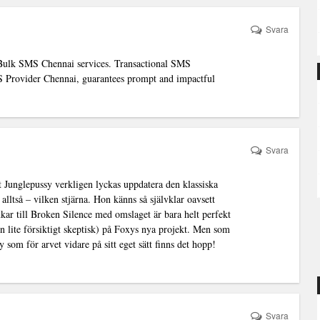
Svara
Bulk SMS Chennai services.
Transactional SMS
S Provider Chennai, guarantees prompt and impactful
Svara
t Junglepussy verkligen lyckas uppdatera den klassiska
 alltså – vilken stjärna. Hon känns så självklar oavsett
kar till Broken Silence med omslaget är bara helt perfekt
n lite försiktigt skeptisk) på Foxys nya projekt. Men som
y som för arvet vidare på sitt eget sätt finns det hopp!
Svara