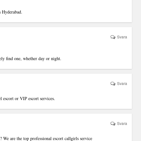
in Hyderabad
.
Svara
kely find one, whether day or night.
Svara
el escort or VIP escort services.
Svara
? We are the top professional escort callgirls service