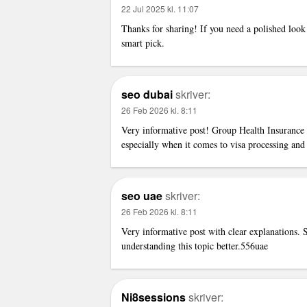
22 Jul 2025 kl. 11:07
Thanks for sharing! If you need a polished look 
smart pick.
seo dubai
skriver:
26 Feb 2026 kl. 8:11
Very informative post!
Group Health Insurance
especially when it comes to visa processing an
seo uae
skriver:
26 Feb 2026 kl. 8:11
Very informative post with clear explanations.
understanding this topic better.556uae
Ni8sessions
skriver: