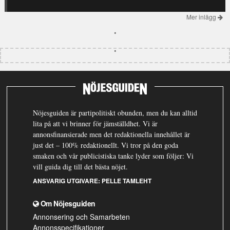
Mer inlägg
Nöjesguiden är partipolitiskt obunden, men du kan alltid
lita på att vi brinner för jämställdhet. Vi är
annonsfinansierade men det redaktionella innehållet är
just det – 100% redaktionellt. Vi tror på den goda
smaken och vår publicistiska tanke lyder som följer: Vi
vill guida dig till det bästa nöjet.
ANSVARIG UTGIVARE:
PELLE TAMLEHT
Om Nöjesguiden
Annonsering och Samarbeten
Annonsspecifikationer