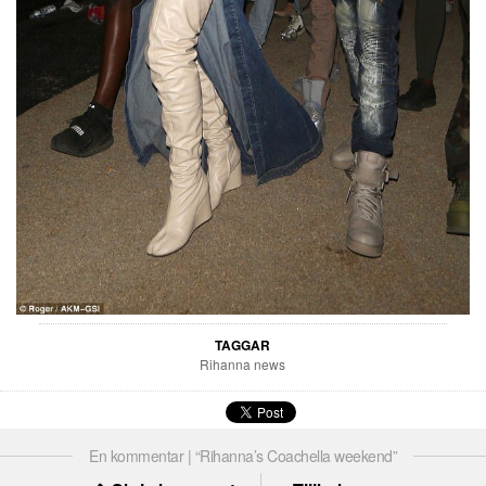
TAGGAR
Rihanna news
En kommentar | “Rihanna’s Coachella weekend”