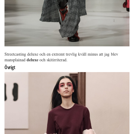
Streetcasting deluxe och en extremt trevlig kväll minus att jag blev
deluxe
mansplainad
och skitirriterad.
Övrigt