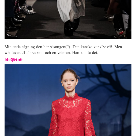
Min enda sågning den här säsongen(?). Den kanske var
lite väl
. Men
whatever. JL är vuxen, och en veteran. Han kan ta det.
Ida Sjöstedt