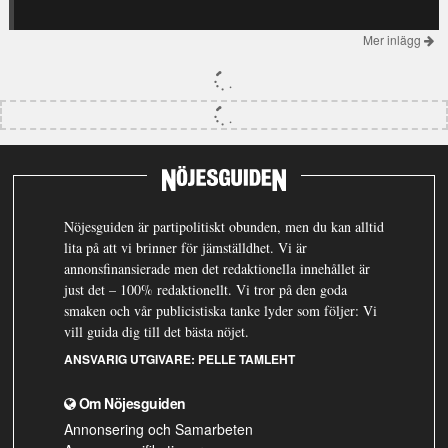
Mer inlägg
Nöjesguiden är partipolitiskt obunden, men du kan alltid
lita på att vi brinner för jämställdhet. Vi är
annonsfinansierade men det redaktionella innehållet är
just det – 100% redaktionellt. Vi tror på den goda
smaken och vår publicistiska tanke lyder som följer: Vi
vill guida dig till det bästa nöjet.
ANSVARIG UTGIVARE:
PELLE TAMLEHT
Om Nöjesguiden
Annonsering och Samarbeten