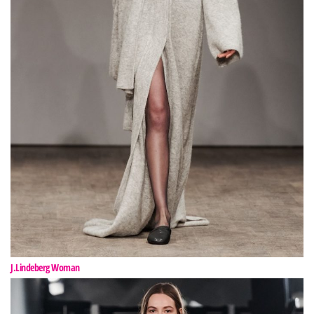
J.Lindeberg Woman