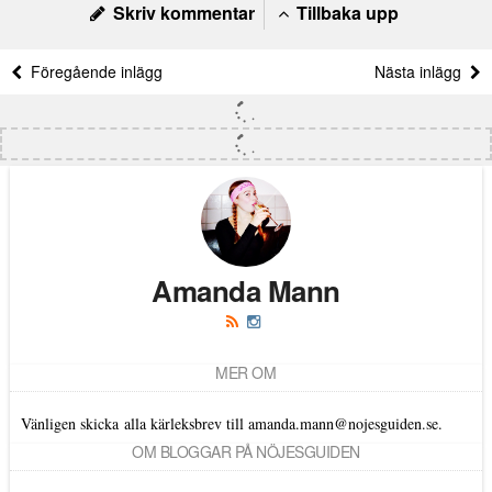
Skriv kommentar
Tillbaka upp
Föregående inlägg
Nästa inlägg
Amanda Mann
MER OM
Vänligen skicka alla kärleksbrev till amanda.mann@nojesguiden.se.
OM BLOGGAR PÅ NÖJESGUIDEN