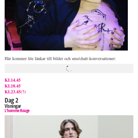
Här kommer lite länkar till bilder och sms/chatt-konversationer:
KL14.45
KL18.45
KL23.45(?)
Dag 2
Visningar
L’homme Rouge