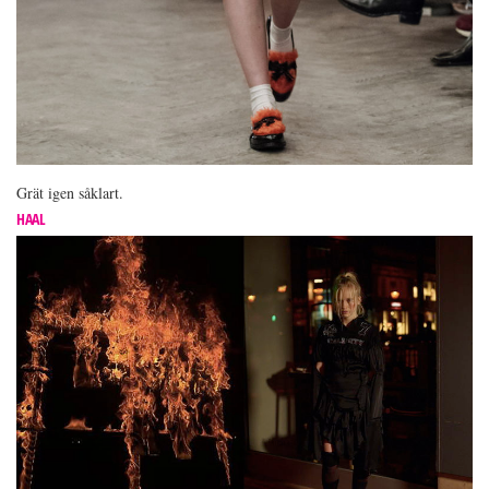
Grät igen såklart.
HAAL