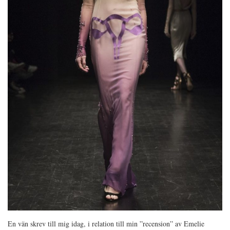
En vän skrev till mig idag, i relation till min ”recension” av Emelie