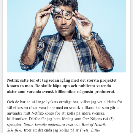
Netflix satte för ett tag sedan igång med det största projektet
known to man. De skulle köpa upp och publicera varenda
alster som varenda svensk killkomiker någonsin producerat.
Och de har än så länge lyckats otroligt bra, vilket jag vet alldeles för
väl eftersom råkar vara ihop med en svensk killkomiker som gärna
använder mitt Netflix-konto för att kolla på andra svenska
killkomiker. Därför får jag bara förslag som Özz Nüjens två (!)
specialer,
Soran Ismails underbara resa
och
Best of Henrik
Schyffert,
trots att det enda jag kollar på är
Pretty Little