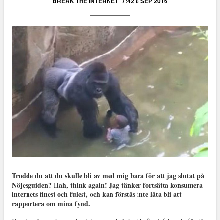
BREAK THE INTERNET
7:42 8 SEP 2016
Trodde du att du skulle bli av med mig bara för att jag slutat på
Nöjesguiden? Hah, think again! Jag tänker fortsätta konsumera
internets finest och fulest, och kan förstås inte låta bli att
rapportera om mina fynd.