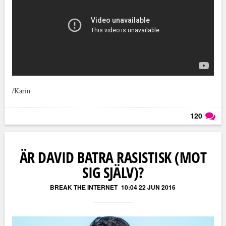
/Karin
120
Läs kommentarer (
120
)
ÄR DAVID BATRA RASISTISK (MOT
SIG SJÄLV)?
BREAK THE INTERNET
10:04 22 JUN 2016