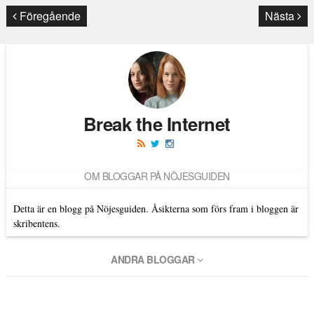
Läs kommentarer (
990
)
Föregående
Nästa
Break the Internet
OM BLOGGAR PÅ NÖJESGUIDEN
Detta är en blogg på Nöjesguiden. Åsikterna som förs fram i bloggen är
skribentens.
ANDRA BLOGGAR