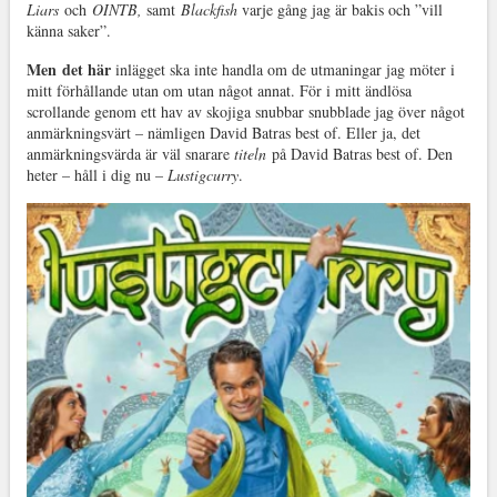
Liars
och
OINTB,
samt
Blackfish
varje gång jag är bakis och ”vill
känna saker”.
Men det här
inlägget ska inte handla om de utmaningar jag möter i
mitt förhållande utan om utan något annat. För i mitt ändlösa
scrollande genom ett hav av skojiga snubbar snubblade jag över något
anmärkningsvärt – nämligen David Batras best of. Eller ja, det
anmärkningsvärda är väl snarare
titeln
på David Batras best of. Den
heter – håll i dig nu –
Lustigcurry
.