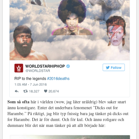
Som så ofta
här i världen (wow, jag låter uråldrig) blev saker snart
ännu konstigare. Enter det underbara fenomenet ”Dicks out for
Harambe.” På riktigt, jag blir typ fnissig bara jag tänker på dicks out
for Harambe. Det är för dumt. Och för kul. Och ännu roligare och
dummare blir det när man tänker på att allt började här: