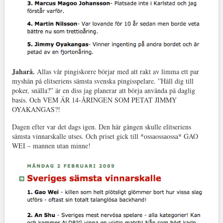
Jaharå.
Allas vår pingiskorre börjar med att rakt av limma ett par
myshån på elitseriens sämsta svenska pingisspelare. ”Håll dig till
poker, snälla?” är en diss jag planerar att börja använda på daglig
basis. Och VEM ÄR 14-ÅRINGEN SOM PETAT JIMMY
OYAKANGAS?!
Dagen efter var det dags igen. Den här gången skulle elitseriens
sämsta vinnarskalle utses. Och priset gick till *ossaossaossa* GAO
WEI – mannen utan minne!