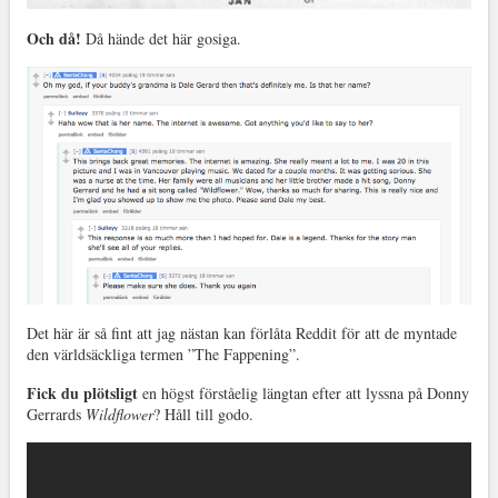
Och då!
Då hände det här gosiga.
Det här är så fint att jag nästan kan förlåta Reddit för att de myntade
den världsäckliga termen ”The Fappening”.
Fick du plötsligt
en högst förståelig längtan efter att lyssna på Donny
Gerrards
Wildflower
? Håll till godo.