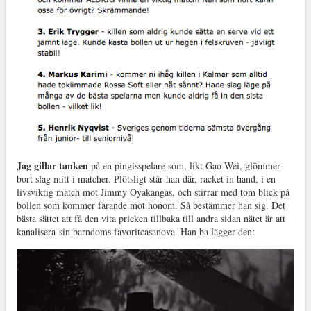
Jag gillar tanken
på en pingisspelare som, likt Gao Wei, glömmer
bort slag mitt i matcher. Plötsligt står han där, racket in hand, i en
livsviktig match mot Jimmy Oyakangas, och stirrar med tom blick på
bollen som kommer farande mot honom. Så bestämmer han sig. Det
bästa sättet att få den vita pricken tillbaka till andra sidan nätet är att
kanalisera sin barndoms favoritcasanova. Han ba lägger den: