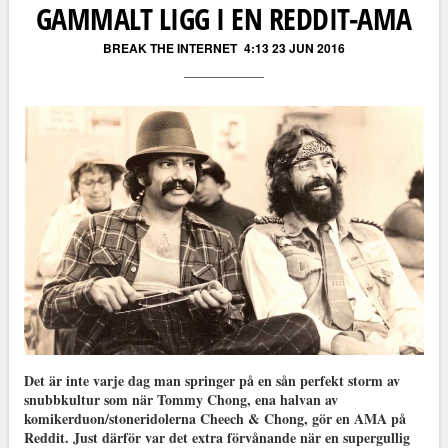
GAMMALT LIGG I EN REDDIT-AMA
BREAK THE INTERNET
4:13 23 JUN 2016
Det är inte varje dag man springer på en sån perfekt storm av
snubbkultur som när Tommy Chong, ena halvan av
komikerduon/stoneridolerna Cheech & Chong, gör en AMA på
Reddit. Just därför var det extra förvånande när en supergullig