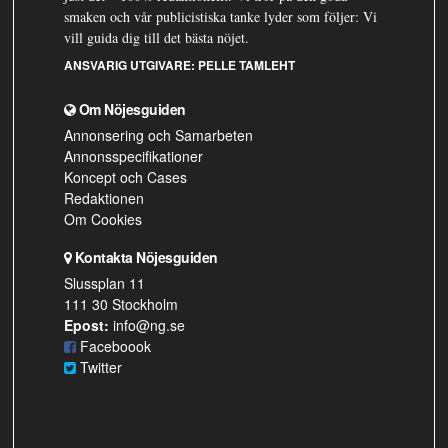
smaken och vår publicistiska tanke lyder som följer: Vi
vill guida dig till det bästa nöjet.
ANSVARIG UTGIVARE:
PELLE TAMLEHT
Om Nöjesguiden
Annonsering och Samarbeten
Annonsspecifikationer
Koncept och Cases
Redaktionen
Om Cookies
Kontakta Nöjesguiden
Slussplan 11
111 30 Stockholm
Epost:
info@ng.se
Faceboook
Twitter