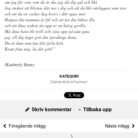
om jag får veta vem du är ska jag slå dig gul och blå
Jag önskar att blixten slår ner i dig och att du blir uteliggare som stor
och att du en vacker dag kvävs i ditt egna snor
Hoppas din mamma är ful och att far din luktar illa
och att dina syskon äts upp av en hårig gorilla
Må dina barn bli troll och växa upp på nån gata
jag vill dig inget gott din tjuvaktiga skata
Du är dum som fan ditt jävla kött,
Kram från mig, ha det gött!”
/Kimberly Henry
KATEGORI
Claras kind of humour
Skriv kommentar
Tillbaka upp
Föregående inlägg
Nästa inlägg