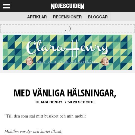
ARTIKLAR
RECENSIONER
BLOGGAR
MED VÄNLIGA HÄLSNINGAR,
CLARA HENRY
7:50 23 SEP 2010
”Till den som stal mitt busskort och min mobil:
Mobilen var dyr och kortet likaså,