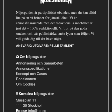
Nöjesguiden är partipolitiskt obunden, men du kan alltid
lita på att vi brinner för jämställdhet. Vi är
annonsfinansierade men det redaktionella innehållet är
just det – 100% redaktionellt. Vi tror på den goda
smaken och vår publicistiska tanke lyder som följer: Vi
vill guida dig till det bästa nöjet.
ANSVARIG UTGIVARE:
PELLE TAMLEHT
Om Nöjesguiden
Annonsering och Samarbeten
Annonsspecifikationer
Koncept och Cases
Redaktionen
Om Cookies
Kontakta Nöjesguiden
Slussplan 11
111 30 Stockholm
Epost:
info@ng.se