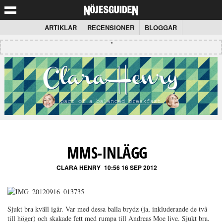
ARTIKLAR
RECENSIONER
BLOGGAR
MMS-INLÄGG
CLARA HENRY
10:56 16 SEP 2012
Sjukt bra kväll igår. Var med dessa balla brydz (ja, inkluderande de två
till höger) och skakade fett med rumpa till Andreas Moe live. Sjukt bra.