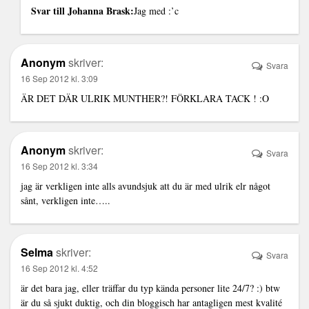
Svar till Johanna Brask:
Jag med :’c
Anonym
skriver:
Svara
16 Sep 2012 kl. 3:09
ÄR DET DÄR ULRIK MUNTHER?! FÖRKLARA TACK ! :O
Anonym
skriver:
Svara
16 Sep 2012 kl. 3:34
jag är verkligen inte alls avundsjuk att du är med ulrik elr något
sånt, verkligen inte…..
Selma
skriver:
Svara
16 Sep 2012 kl. 4:52
är det bara jag, eller träffar du typ kända personer lite 24/7? :) btw
är du så sjukt duktig, och din bloggisch har antagligen mest kvalité