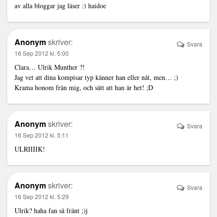
av alla bloggar jag läser :) haidoe
Anonym
skriver:
Svara
16 Sep 2012 kl. 5:00
Clara… Ulrik Munther ?!
Jag vet att dina kompisar typ känner han eller nåt, men… ;)
Krama honom från mig, och sätt att han är het! ;D
Anonym
skriver:
Svara
16 Sep 2012 kl. 5:11
ULRIIIIK!
Anonym
skriver:
Svara
16 Sep 2012 kl. 5:29
Ulrik? haha fan så fränt ;)j