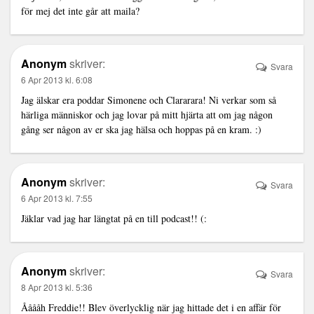
för mej det inte går att maila?
Anonym
skriver:
Svara
6 Apr 2013 kl. 6:08
Jag älskar era poddar Simonene och Clararara! Ni verkar som så
härliga människor och jag lovar på mitt hjärta att om jag någon
gång ser någon av er ska jag hälsa och hoppas på en kram. :)
Anonym
skriver:
Svara
6 Apr 2013 kl. 7:55
Jäklar vad jag har längtat på en till podcast!! (:
Anonym
skriver:
Svara
8 Apr 2013 kl. 5:36
Ååååh Freddie!! Blev överlycklig när jag hittade det i en affär för