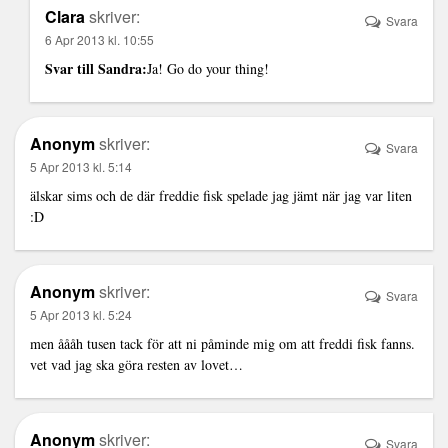
Clara
skriver:
Svara
6 Apr 2013 kl. 10:55
Svar till Sandra:
Ja! Go do your thing!
Anonym
skriver:
Svara
5 Apr 2013 kl. 5:14
älskar sims och de där freddie fisk spelade jag jämt när jag var liten
:D
Anonym
skriver:
Svara
5 Apr 2013 kl. 5:24
men åååh tusen tack för att ni påminde mig om att freddi fisk fanns.
vet vad jag ska göra resten av lovet…
Anonym
skriver:
Svara