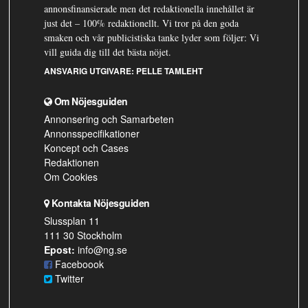
annonsfinansierade men det redaktionella innehållet är
just det – 100% redaktionellt. Vi tror på den goda
smaken och vår publicistiska tanke lyder som följer: Vi
vill guida dig till det bästa nöjet.
ANSVARIG UTGIVARE:
PELLE TAMLEHT
Om Nöjesguiden
Annonsering och Samarbeten
Annonsspecifikationer
Koncept och Cases
Redaktionen
Om Cookies
Kontakta Nöjesguiden
Slussplan 11
111 30 Stockholm
Epost:
info@ng.se
Faceboook
Twitter