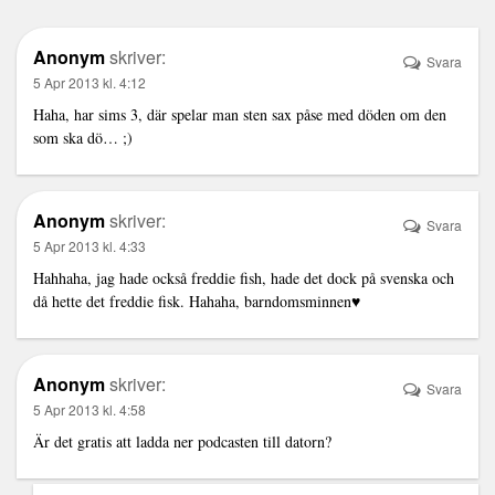
Anonym
skriver:
Svara
5 Apr 2013 kl. 4:12
Haha, har sims 3, där spelar man sten sax påse med döden om den
som ska dö… ;)
Anonym
skriver:
Svara
5 Apr 2013 kl. 4:33
Hahhaha, jag hade också freddie fish, hade det dock på svenska och
då hette det freddie fisk. Hahaha, barndomsminnen♥
Anonym
skriver:
Svara
5 Apr 2013 kl. 4:58
Är det gratis att ladda ner podcasten till datorn?