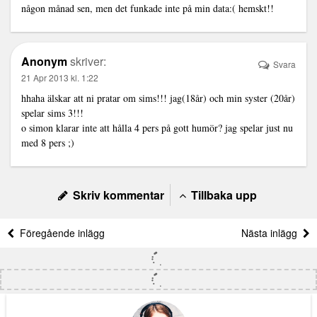
någon månad sen, men det funkade inte på min data:( hemskt!!
Anonym
skriver:
Svara
21 Apr 2013 kl. 1:22
hhaha älskar att ni pratar om sims!!! jag(18år) och min syster (20år)
spelar sims 3!!!
o simon klarar inte att hålla 4 pers på gott humör? jag spelar just nu
med 8 pers ;)
Skriv kommentar
Tillbaka upp
Föregående inlägg
Nästa inlägg