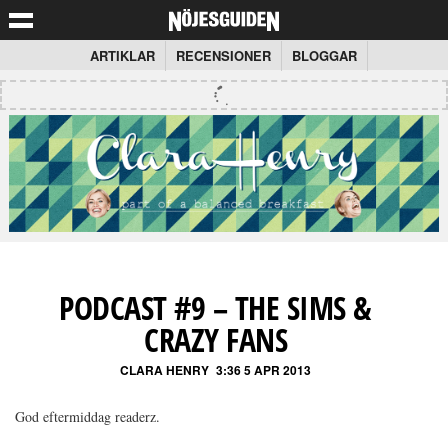
ARTIKLAR
RECENSIONER
BLOGGAR
PODCAST #9 – THE SIMS &
CRAZY FANS
CLARA HENRY
3:36 5 APR 2013
God eftermiddag readerz.