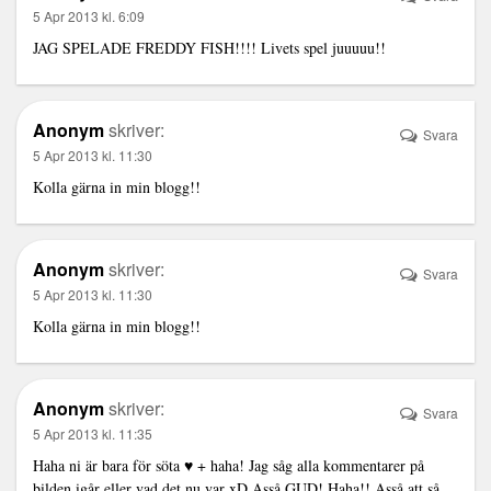
5 Apr 2013 kl. 6:09
JAG SPELADE FREDDY FISH!!!! Livets spel juuuuu!!
Anonym
skriver:
Svara
5 Apr 2013 kl. 11:30
Kolla gärna in min blogg!!
Anonym
skriver:
Svara
5 Apr 2013 kl. 11:30
Kolla gärna in min blogg!!
Anonym
skriver:
Svara
5 Apr 2013 kl. 11:35
Haha ni är bara för söta ♥ + haha! Jag såg alla kommentarer på
bilden igår eller vad det nu var xD Asså GUD! Haha!! Asså att så