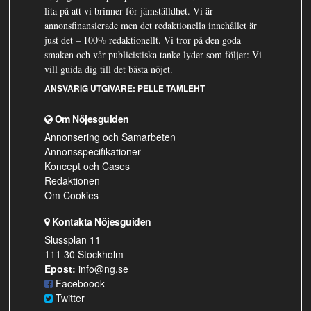
lita på att vi brinner för jämställdhet. Vi är
annonsfinansierade men det redaktionella innehållet är
just det – 100% redaktionellt. Vi tror på den goda
smaken och vår publicistiska tanke lyder som följer: Vi
vill guida dig till det bästa nöjet.
ANSVARIG UTGIVARE:
PELLE TAMLEHT
Om Nöjesguiden
Annonsering och Samarbeten
Annonsspecifikationer
Koncept och Cases
Redaktionen
Om Cookies
Kontakta Nöjesguiden
Slussplan 11
111 30 Stockholm
Epost:
info@ng.se
Faceboook
Twitter