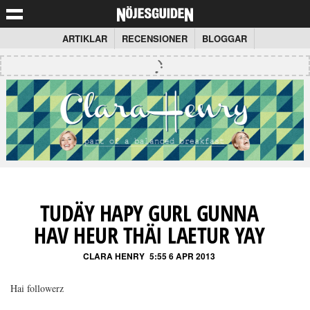
ARTIKLAR
RECENSIONER
BLOGGAR
TUDÄY HAPY GURL GUNNA
HAV HEUR THÄI LAETUR YAY
CLARA HENRY
5:55 6 APR 2013
Hai followerz