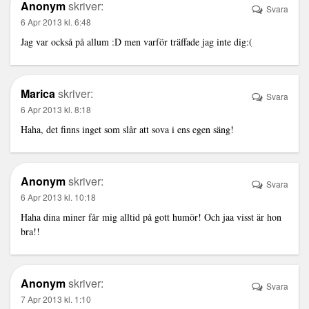
Anonym
skriver:
Svara
6 Apr 2013 kl. 6:48
Jag var också på allum :D men varför träffade jag inte dig:(
Marica
skriver:
Svara
6 Apr 2013 kl. 8:18
Haha, det finns inget som slår att sova i ens egen säng!
Anonym
skriver:
Svara
6 Apr 2013 kl. 10:18
Haha dina miner får mig alltid på gott humör! Och jaa visst är hon
bra!!
Anonym
skriver:
Svara
7 Apr 2013 kl. 1:10