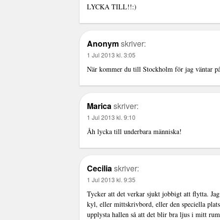
LYCKA TILL!!:)
Anonym
skriver:
1 Jul 2013 kl. 3:05
När kommer du till Stockholm för jag väntar på
Marica
skriver:
1 Jul 2013 kl. 9:10
Åh lycka till underbara människa!
Cecilia
skriver:
1 Jul 2013 kl. 9:35
Tycker att det verkar sjukt jobbigt att flytta. J
kyl, eller mittskrivbord, eller den speciella plat
upplysta hallen så att det blir bra ljus i mitt r