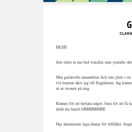
G
CLARA
HEJJE
Just sittin in ma bed watchin sum youtube shi
Min garderobs innandöme fick inte plats i en 
två timmar åker jag till flygplatsen. Jag känn
ut ur öronen på mig.
Känner för att hetsäta något, bara för att få
ändå äta lunch GRRRRRRRR
Har åtminstone inga finnar för tillfället. Ins