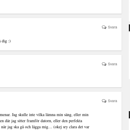
Svara
 dig :)
Svara
Svara
agmenar. Jag skulle inte vilka lämna min säng, eller min
sen där jag sitter framför datorn, eller den perfekta
um när jag ska gå och lägga mig… (okej sry clara det var