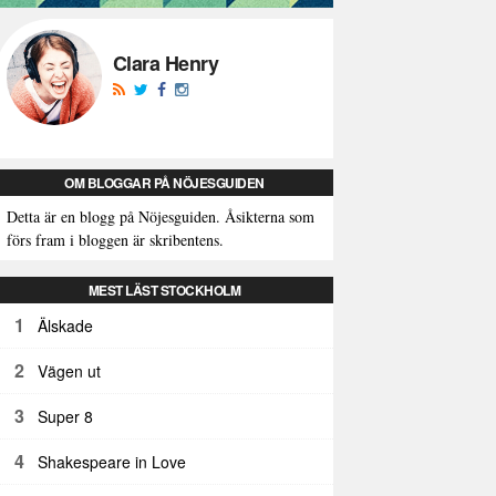
Clara Henry
OM BLOGGAR PÅ NÖJESGUIDEN
Detta är en blogg på Nöjesguiden. Åsikterna som
förs fram i bloggen är skribentens.
MEST LÄST STOCKHOLM
1
Älskade
2
Vägen ut
3
Super 8
4
Shakespeare in Love