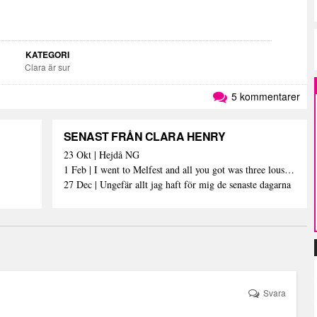
KATEGORI
Clara är sur
5 kommentarer
SENAST FRÅN CLARA HENRY
23 Okt | Hejdå NG
1 Feb | I went to Melfest and all you got was three lousy selfies
27 Dec | Ungefär allt jag haft för mig de senaste dagarna
Svara