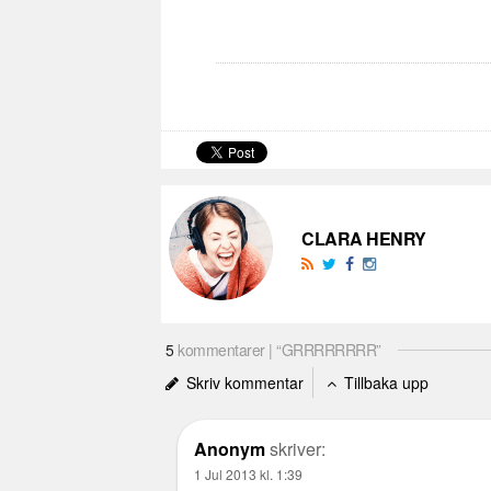
CLARA HENRY
5
kommentarer | “GRRRRRRRR”
Skriv kommentar
Tillbaka upp
Anonym
skriver:
1 Jul 2013 kl. 1:39