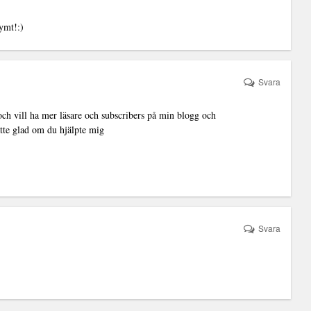
ymt!:)
Svara
 och vill ha mer läsare och subscribers på min blogg och
jätte glad om du hjälpte mig
Svara