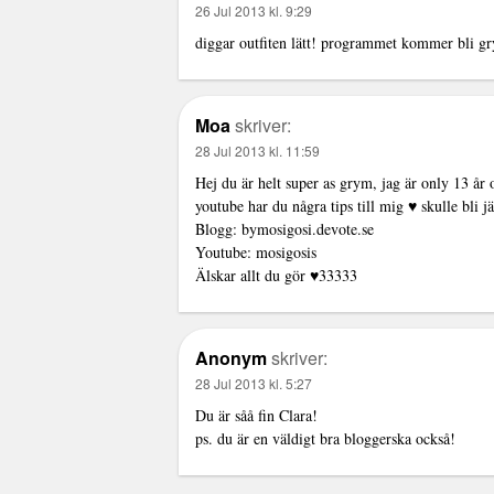
26 Jul 2013 kl. 9:29
diggar outfiten lätt! programmet kommer bli gr
Moa
skriver:
28 Jul 2013 kl. 11:59
Hej du är helt super as grym, jag är only 13 år
youtube har du några tips till mig ♥ skulle bli 
Blogg: bymosigosi.devote.se
Youtube: mosigosis
Älskar allt du gör ♥33333
Anonym
skriver:
28 Jul 2013 kl. 5:27
Du är såå fin Clara!
ps. du är en väldigt bra bloggerska också!