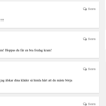
Svara
!!!
Svara
 min! Hoppas du får en bra fredag kram!
Svara
jag älskar dina kläder så himla hårt att du måste börja
Svara