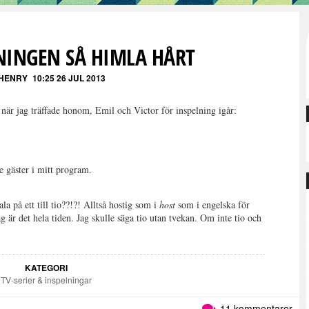
NINGEN SÅ HIMLA HÅRT
HENRY
10:25 26 JUL 2013
när jag träffade honom, Emil och Victor för inspelning igår:
 gäster i mitt program.
la på ett till tio??!?! Alltså hostig som i
host
som i engelska för
jag är det hela tiden. Jag skulle säga tio utan tvekan. Om inte tio och
KATEGORI
TV-serier & inspelningar
11 kommentarer