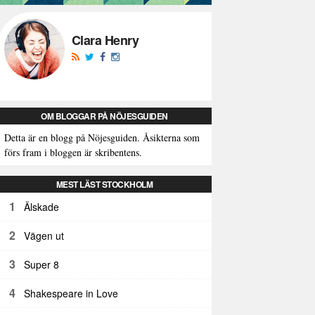
Clara Henry
OM BLOGGAR PÅ NÖJESGUIDEN
Detta är en blogg på Nöjesguiden. Åsikterna som
förs fram i bloggen är skribentens.
MEST LÄST STOCKHOLM
1
Älskade
2
Vägen ut
3
Super 8
4
Shakespeare in Love