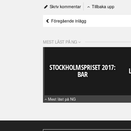
Skriv kommentar
Tillbaka upp
Föregående inlägg
MEST LÄST PÅ NG
STOCKHOLMSPRISET 2017:
BAR
Mest läst på NG