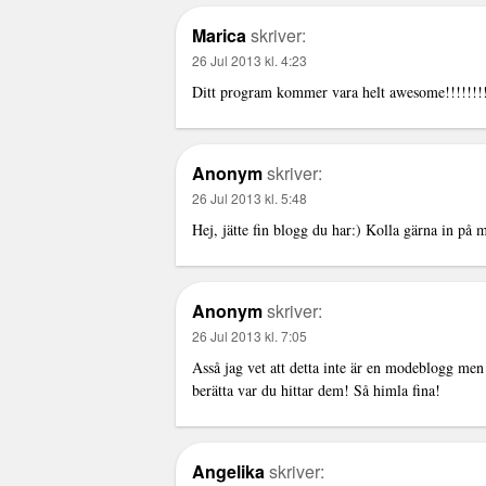
Marica
skriver:
26 Jul 2013 kl. 4:23
Ditt program kommer vara helt awesome!!!!!!!!
Anonym
skriver:
26 Jul 2013 kl. 5:48
Hej, jätte fin blogg du har:) Kolla gärna in på
Anonym
skriver:
26 Jul 2013 kl. 7:05
Asså jag vet att detta inte är en modeblogg men 
berätta var du hittar dem! Så himla fina!
Angelika
skriver: