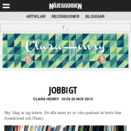
ARTIKLAR
RECENSIONER
BLOGGAR
JOBBIGT
CLARA HENRY
10:03 20 NOV 2013
Hej. Idag är jag ledsen, för alla utom tre av våra podcasts är borta från
Soundcloud och iTunes.