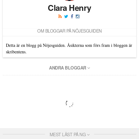
Clara Henry
OM BLOGGAR PÅ NÖJESGUIDEN
Detta är en blogg på Nöjesguiden. Åsikterna som förs fram i bloggen är
skribentens.
ANDRA BLOGGAR
MEST LÄST PÅ NG