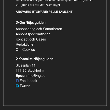
vill guida dig till det bästa nöjet.
ANSVARIG UTGIVARE:
PELLE TAMLEHT
Om Nöjesguiden
Annonsering och Samarbeten
Annonsspecifikationer
Koncept och Cases
Redaktionen
Om Cookies
Kontakta Nöjesguiden
Slussplan 11
111 30 Stockholm
Epost:
info@ng.se
Faceboook
Twitter