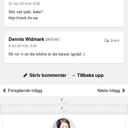
27 Jun 2014 kl. 9:36
Shit vad sjukt, haha!!
http://rmck.for.me
Dennis Widmark
skriver:
Svara
8 Jul 2014 kl. 3:30
Då vet vi att din telefon är din käraste ägodel ;)
Skriv kommentar
Tillbaka upp
Föregående inlägg
Nästa inlägg