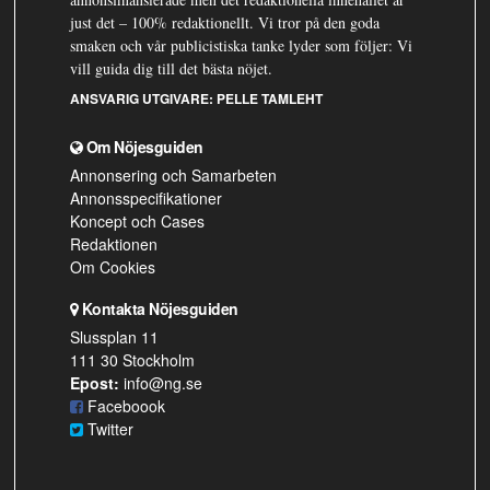
just det – 100% redaktionellt. Vi tror på den goda
smaken och vår publicistiska tanke lyder som följer: Vi
vill guida dig till det bästa nöjet.
ANSVARIG UTGIVARE:
PELLE TAMLEHT
Om Nöjesguiden
Annonsering och Samarbeten
Annonsspecifikationer
Koncept och Cases
Redaktionen
Om Cookies
Kontakta Nöjesguiden
Slussplan 11
111 30 Stockholm
Epost:
info@ng.se
Faceboook
Twitter