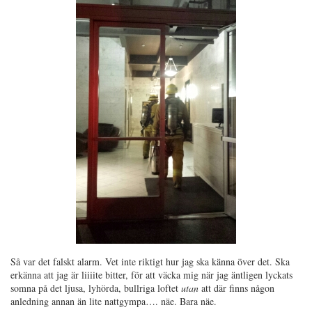
Så var det falskt alarm. Vet inte riktigt hur jag ska känna över det. Ska
erkänna att jag är liiiite bitter, för att väcka mig när jag äntligen lyckats
somna på det ljusa, lyhörda, bullriga loftet
utan
att där finns någon
anledning annan än lite nattgympa…. näe. Bara näe.