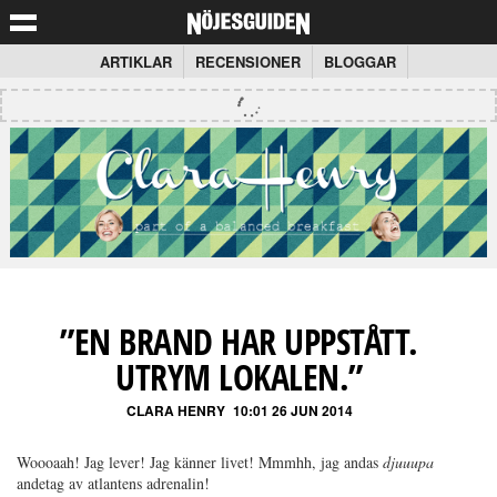
ARTIKLAR
RECENSIONER
BLOGGAR
”EN BRAND HAR UPPSTÅTT.
UTRYM LOKALEN.”
CLARA HENRY
10:01 26 JUN 2014
Woooaah! Jag lever! Jag känner livet! Mmmhh, jag andas
djuuupa
andetag av atlantens adrenalin!