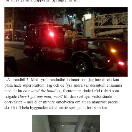
LA-brandbil!!! Med fyra brandmän/-kvinnor som jag inte direkt kan
påstå hade superbråttom. Jag och de fyra andra var dessutom ensamma
med att ha
evacuated the building
, förutom en dude i röd t-shirt som
frågade
Have I got any mail, man?
till den svettige, vettskrämde
dörrvakten – mer eller mindre omedveten om att en mansröst precis
skrikit till hela byggnaden att vi måste springa ut fort som fan.