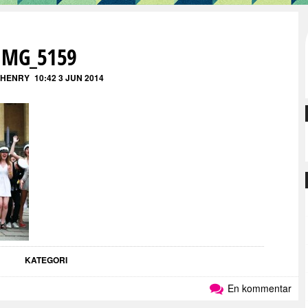
IMG_5159
 HENRY
10:42 3 JUN 2014
KATEGORI
En kommentar