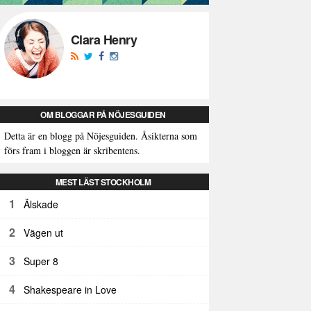
Clara Henry
OM BLOGGAR PÅ NÖJESGUIDEN
Detta är en blogg på Nöjesguiden. Åsikterna som
förs fram i bloggen är skribentens.
MEST LÄST STOCKHOLM
1
Älskade
2
Vägen ut
3
Super 8
4
Shakespeare in Love