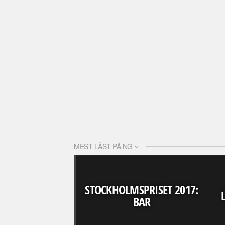
MEST LÄST PÅ NG
STOCKHOLMSPRISET 2017:
BAR