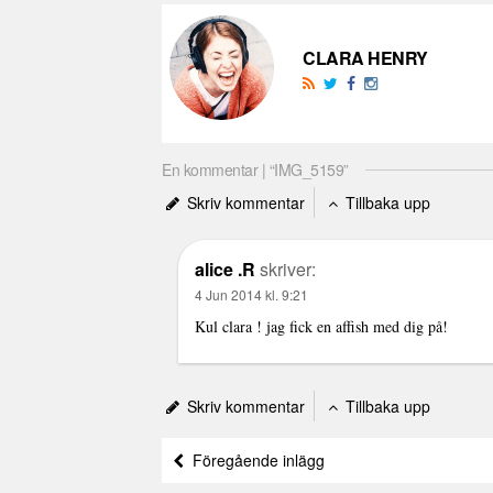
CLARA HENRY
En kommentar | “IMG_5159”
Skriv kommentar
Tillbaka upp
alice .R
skriver:
4 Jun 2014 kl. 9:21
Kul clara ! jag fick en affish med dig på!
Skriv kommentar
Tillbaka upp
Föregående inlägg