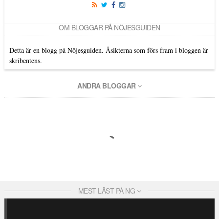
OM BLOGGAR PÅ NÖJESGUIDEN
Detta är en blogg på Nöjesguiden. Åsikterna som förs fram i bloggen är
skribentens.
ANDRA BLOGGAR
MEST LÄST PÅ NG