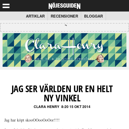
ARTIKLAR
RECENSIONER
BLOGGAR
JAG SER VÄRLDEN UR EN HELT
NY VINKEL
CLARA HENRY
8:20 15 OKT 2014
Jag har köpt skooOOooOoOor!!!!