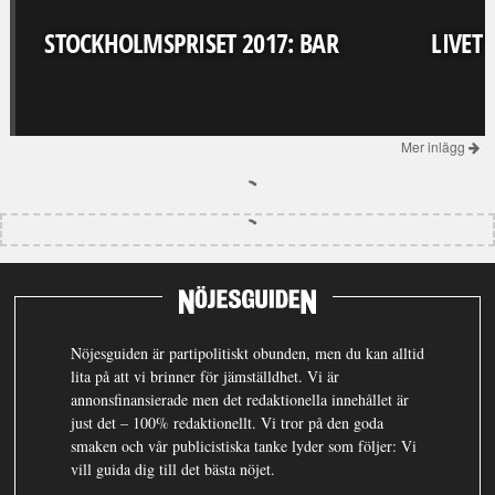
STOCKHOLMSPRISET 2017: BAR
LIVET
Mer inlägg
Nöjesguiden är partipolitiskt obunden, men du kan alltid
lita på att vi brinner för jämställdhet. Vi är
annonsfinansierade men det redaktionella innehållet är
just det – 100% redaktionellt. Vi tror på den goda
smaken och vår publicistiska tanke lyder som följer: Vi
vill guida dig till det bästa nöjet.