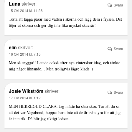
Luna
skriver:
Svara
15 Okt 2014 kl. 11:36
Testa att lägga påsar med vatten i skorna och lägg dem i frysen. Det
töjer ut skorna och ger dig inte lika mycket skavsår!
elin
skriver:
Svara
16 Okt 2014 kl. 7:15
Men så snygga!! Letade också efter nya vinterskor idag, och tänkte
mig något liknande… Men troligtvis lägre klack ;)
Josie Wikström
skriver:
Svara
17 Okt 2014 kl. 1:12
MEN HERREGUD CLARA. Jag måste ha såna skor. Tur att du sa
att det var Vagabond, hoppas bara inte att de är svindyra för att jag
är inte rik. Då blir jag riktigt ledsen.