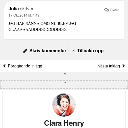
Julia
skriver:
Svara
17 Okt 2014 kl. 4:49
JAG HAR SÅNNA OMG NU BLEV JAG
GLAAAAAADDDDDDDDDDDDd
Skriv kommentar
Tillbaka upp
Föregående inlägg
Nästa inlägg
Clara Henry