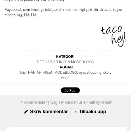
Vagabond, men hemligt inköpsställe och hemligt pris för detta är ingen
modeblogg HA HA.
KATEGORI
DET HÄR ÄR INGEN MODEBLOGG
TAGGAR
DET HÄR ÄR INGEN MODEBLOGG
,
nya
,
shopping
,
skor
,
vinter
4
kommentarer | “Jag ser världen ur en helt ny vinkel”
Skriv kommentar
Tillbaka upp