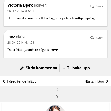
Victoria Björk
skriver:
Svara
26 Okt 2014 kl. 5:51
Hej! Lisa aka misslisibell har taggat dej i #thelussittipumpatag
Inez
skriver:
Svara
28 Okt 2014 kl. 1:53
Du är bästa youtubere någonsin❤️❤️
Skriv kommentar
Tillbaka upp
Föregående inlägg
Nästa inlägg