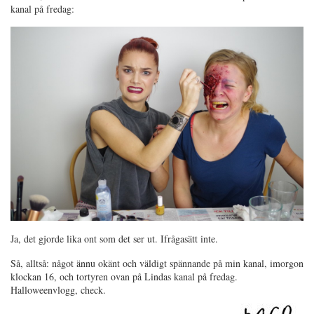
kanal på fredag:
Ja, det gjorde lika ont som det ser ut. Ifrågasätt inte.
Så, alltså: något ännu okänt och väldigt spännande på min kanal, imorgon
klockan 16, och tortyren ovan på Lindas kanal på fredag.
Halloweenvlogg, check.