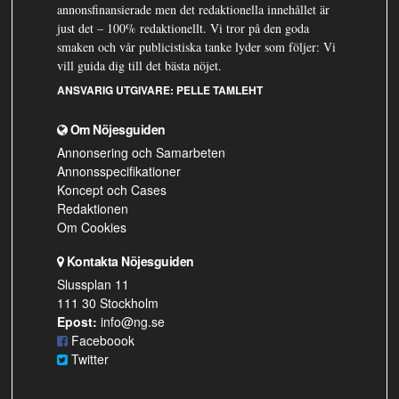
annonsfinansierade men det redaktionella innehållet är
just det – 100% redaktionellt. Vi tror på den goda
smaken och vår publicistiska tanke lyder som följer: Vi
vill guida dig till det bästa nöjet.
ANSVARIG UTGIVARE:
PELLE TAMLEHT
Om Nöjesguiden
Annonsering och Samarbeten
Annonsspecifikationer
Koncept och Cases
Redaktionen
Om Cookies
Kontakta Nöjesguiden
Slussplan 11
111 30 Stockholm
Epost:
info@ng.se
Faceboook
Twitter