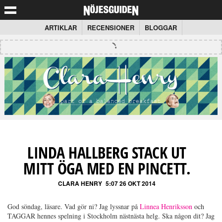
ARTIKLAR
RECENSIONER
BLOGGAR
LINDA HALLBERG STACK UT
MITT ÖGA MED EN PINCETT.
CLARA HENRY
5:07 26 OKT 2014
God söndag, läsare. Vad gör ni? Jag lyssnar på
Linnea Henriksson
och
TAGGAR hennes spelning i Stockholm nästnästa helg. Ska någon dit? Jag