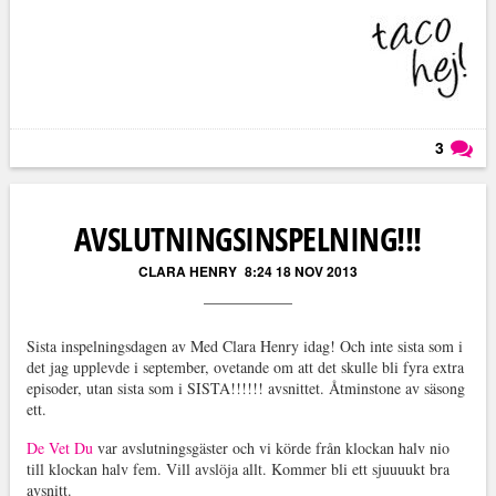
3
Läs kommentarer (
3
)
AVSLUTNINGSINSPELNING!!!
CLARA HENRY
8:24 18 NOV 2013
Sista inspelningsdagen av Med Clara Henry idag! Och inte sista som i
det jag upplevde i september, ovetande om att det skulle bli fyra extra
episoder, utan sista som i SISTA!!!!!! avsnittet. Åtminstone av säsong
ett.
De Vet Du
var avslutningsgäster och vi körde från klockan halv nio
till klockan halv fem. Vill avslöja allt. Kommer bli ett sjuuuukt bra
avsnitt.