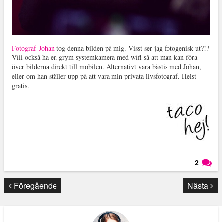
Fotograf-Johan
tog denna bilden på mig. Visst ser jag fotogenisk ut?!?
Vill också ha en grym systemkamera med wifi så att man kan föra
över bilderna direkt till mobilen. Alternativt vara bästis med Johan,
eller om han ställer upp på att vara min privata livsfotograf. Helst
gratis.
2
Läs kommentarer (
2
)
Föregående
Nästa