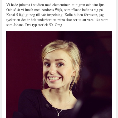
Vi hade jultema i studion med clementiner, minigran och tänt ljus.
Och så åt vi lunch med Andreas Wijk, som råkade befinna sig på
Kanal 5 lägligt nog till vår inspelning. Kolla bilden förresten, jag
tycker att det är helt underbart att mina skor ser ut att vara lika stora
som Johans. Dvs typ storlek 50. Omg