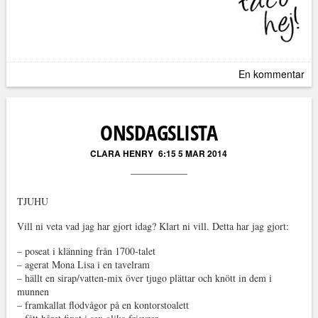
En kommentar
ONSDAGSLISTA
CLARA HENRY
6:15 5 MAR 2014
TJUHU
Vill ni veta vad jag har gjort idag? Klart ni vill. Detta har jag gjort:
– poseat i klänning från 1700-talet
– agerat Mona Lisa i en tavelram
– hällt en sirap/vatten-mix över tjugo plättar och knött in dem i
munnen
– framkallat flodvågor på en kontorstoalett