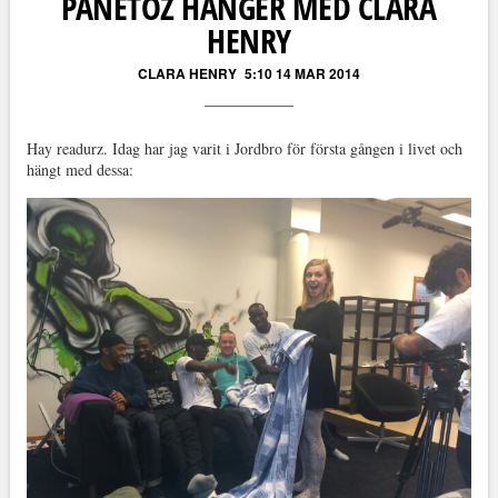
PANETOZ HÄNGER MED CLARA
HENRY
CLARA HENRY
5:10 14 MAR 2014
Hay readurz. Idag har jag varit i Jordbro för första gången i livet och
hängt med dessa: