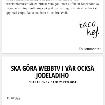
presskonferenser. Maten brukar vara god, men utifall att Stockholm av
någon anledning skulle suga på god mat har jag ju åtminstone backat
upp med chips. Detta kan bara bli en bra kväll.
En kommentar
SKA GÖRA WEBBTV I VÅR OCKSÅ
JODELADIHO
CLARA HENRY
11:39 25 FEB 2014
Hej bloggy