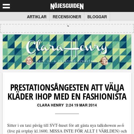
ARTIKLAR
RECENSIONER
BLOGGAR
PRESTATIONSÅNGESTEN ATT VÄLJA
KLÄDER IHOP MED EN FASHIONISTA
CLARA HENRY
2:24 19 MAR 2014
Sitter i en taxi påväg till SVT-huset för att gästa nya talkshowen
mvh
(live på svtplay kl.1600, MISSA INTE FÖR ALLT I VÄRLDEN) och