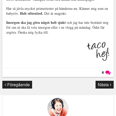
Har så jävla mycket primertester på händerna nu. Känner mig som en
Helt oförstörd.
babyröv.
Det är magiskt.
Imorgon ska jag göra något helt sjukt
och jag har inte bestämt mig
för om ni ska få veta imorgon eller i en vlogg på måndag. Ödet får
avgöra. Önska mig lycka till.
4
Läs kommentarer (
4
)
Föregående
Nästa