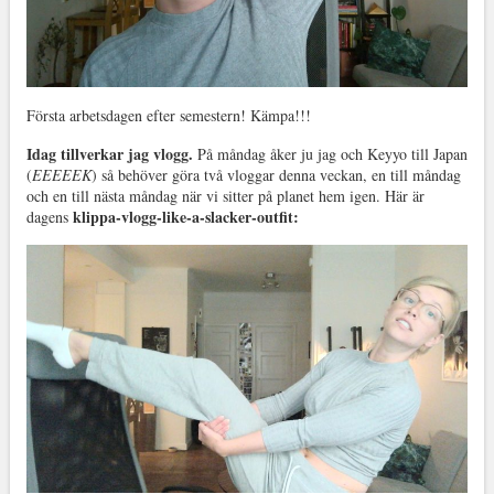
Första arbetsdagen efter semestern! Kämpa!!!
Idag tillverkar jag vlogg.
På måndag åker ju jag och Keyyo till Japan
(
EEEEEK
) så behöver göra två vloggar denna veckan, en till måndag
och en till nästa måndag när vi sitter på planet hem igen. Här är
klippa-vlogg-like-a-slacker-outfit:
dagens