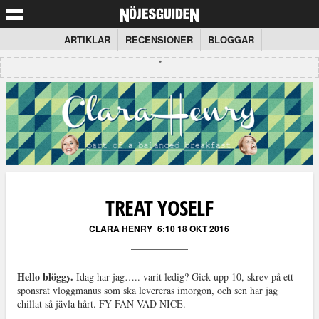
ARTIKLAR
RECENSIONER
BLOGGAR
TREAT YOSELF
CLARA HENRY
6:10 18 OKT 2016
Hello blöggy.
Idag har jag….. varit ledig? Gick upp 10, skrev på ett
sponsrat vloggmanus som ska levereras imorgon, och sen har jag
chillat så jävla hårt. FY FAN VAD NICE.