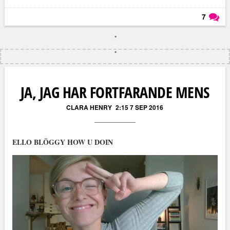
7
Läs kommentarer (
7
)
JA, JAG HAR FORTFARANDE MENS
CLARA HENRY
2:15 7 SEP 2016
ELLO BLÖGGY HOW U DOIN