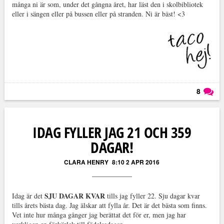
många ni är som, under det gångna året, har läst den i skolbibliotek
eller i sängen eller på bussen eller på stranden. Ni är bäst! <3
8
Läs kommentarer (
8
)
IDAG FYLLER JAG 21 OCH 359
DAGAR!
CLARA HENRY
8:10 2 APR 2016
SJU DAGAR KVAR
Idag är det
tills jag fyller 22. Sju dagar kvar
tills årets bästa dag. Jag älskar att fylla år. Det är det bästa som finns.
Vet inte hur många gånger jag berättat det för er, men jag har