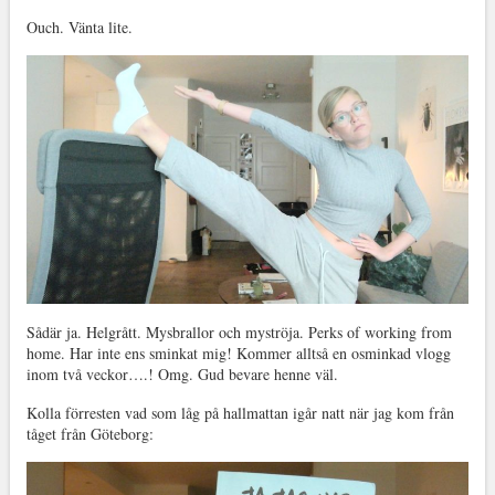
Ouch. Vänta lite.
Sådär ja. Helgrått. Mysbrallor och myströja. Perks of working from
home. Har inte ens sminkat mig! Kommer alltså en osminkad vlogg
inom två veckor….! Omg. Gud bevare henne väl.
Kolla förresten vad som låg på hallmattan igår natt när jag kom från
tåget från Göteborg: