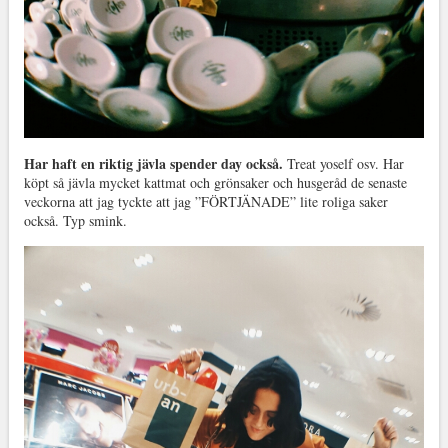
Har haft en riktig jävla spender day också.
Treat yoself osv. Har
köpt så jävla mycket kattmat och grönsaker och husgeråd de senaste
veckorna att jag tyckte att jag ”FÖRTJÄNADE” lite roliga saker
också. Typ smink.