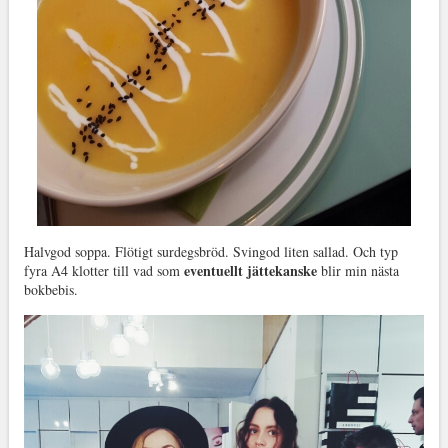
Halvgod soppa. Flötigt surdegsbröd. Svingod liten sallad. Och typ
eventuellt jättekanske
fyra A4 klotter till vad som
blir min nästa
bokbebis.