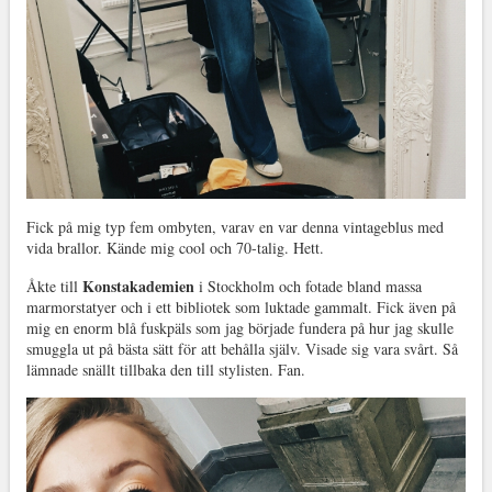
Fick på mig typ fem ombyten, varav en var denna vintageblus med
vida brallor. Kände mig cool och 70-talig. Hett.
Konstakademien
Åkte till
i Stockholm och fotade bland massa
marmorstatyer och i ett bibliotek som luktade gammalt. Fick även på
mig en enorm blå fuskpäls som jag började fundera på hur jag skulle
smuggla ut på bästa sätt för att behålla själv. Visade sig vara svårt. Så
lämnade snällt tillbaka den till stylisten. Fan.