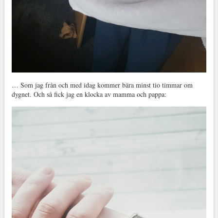
… Som jag från och med idag kommer bära minst tio timmar om
dygnet. Och så fick jag en klocka av mamma och pappa: