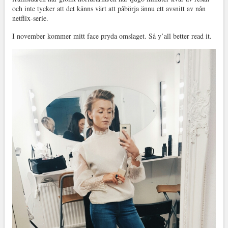
och inte tycker att det känns värt att påbörja ännu ett avsnitt av nån
netflix-serie.
I november kommer mitt face pryda omslaget. Så y’all better read it.