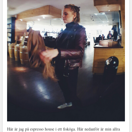
Här är jag på espresso house i ett fisköga. Här nedanför är min allra