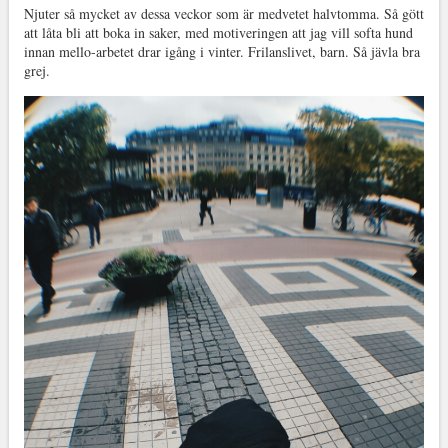
Njuter så mycket av dessa veckor som är medvetet halvtomma. Så gött
att låta bli att boka in saker, med motiveringen att jag vill softa hund
innan mello-arbetet drar igång i vinter. Frilanslivet, barn. Så jävla bra
grej.