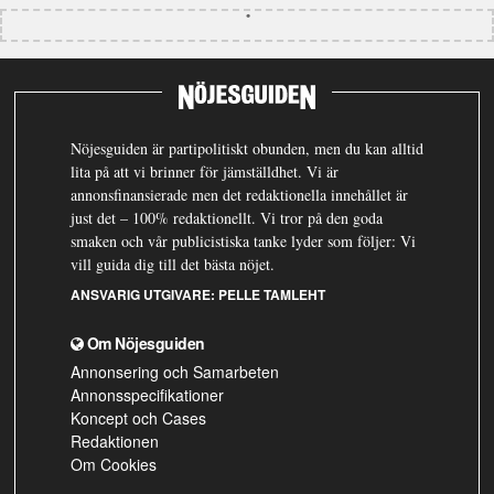
Nöjesguiden är partipolitiskt obunden, men du kan alltid
lita på att vi brinner för jämställdhet. Vi är
annonsfinansierade men det redaktionella innehållet är
just det – 100% redaktionellt. Vi tror på den goda
smaken och vår publicistiska tanke lyder som följer: Vi
vill guida dig till det bästa nöjet.
ANSVARIG UTGIVARE:
PELLE TAMLEHT
Om Nöjesguiden
Annonsering och Samarbeten
Annonsspecifikationer
Koncept och Cases
Redaktionen
Om Cookies