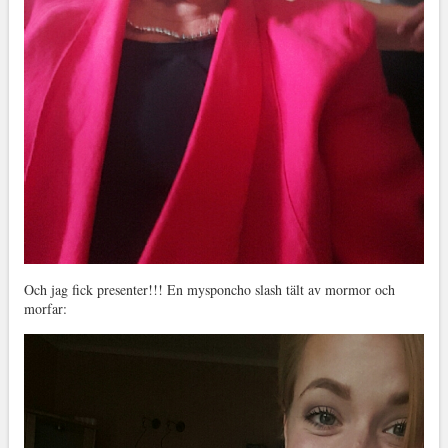
Och jag fick presenter!!! En mysponcho slash tält av mormor och
morfar: