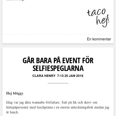
En kommentar
GÅR BARA PÅ EVENT FÖR
SELFIESPEGLARNA
CLARA HENRY
7:13 20 JAN 2016
Hej blöggy
.
Idag var jag äkta wannabe-författare. Satt på fik och skrev om
hittepåpersoner med tuschpenna i en enorm anteckningsbok medan jag
åt lunch.