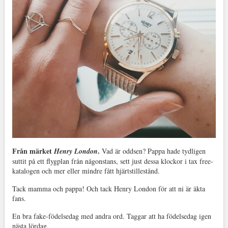
Från märket
.
Henry London
Vad är oddsen? Pappa hade tydligen
suttit på ett flygplan från någonstans, sett just dessa klockor i tax free-
katalogen och mer eller mindre fått hjärtstillestånd.
Tack mamma och pappa! Och tack Henry London för att ni är äkta
fans.
En bra fake-födelsedag med andra ord. Taggar att ha födelsedag igen
nästa lördag.