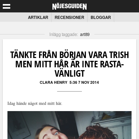
ARTIKLAR
RECENSIONER
BLOGGAR
Inlägg taggade:
art89
TÄNKTE FRÅN BÖRJAN VARA TRISH
MEN MITT HÅR ÄR INTE RASTA-
VÄNLIGT
CLARA HENRY
5:36 7 NOV 2014
Idag hände något med mitt hår.