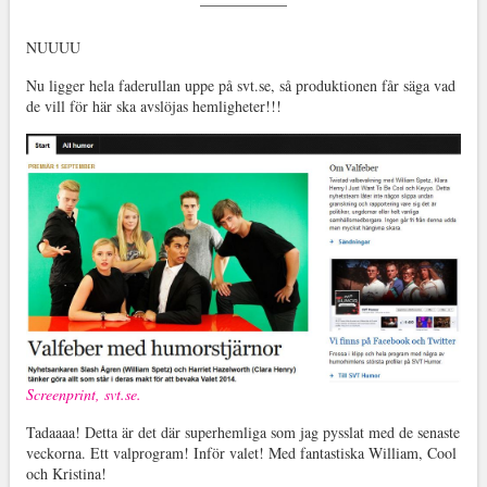
NUUUU
Nu ligger hela faderullan uppe på svt.se, så produktionen får säga vad
de vill för här ska avslöjas hemligheter!!!
Screenprint, svt.se.
Tadaaaa! Detta är det där superhemliga som jag pysslat med de senaste
veckorna. Ett valprogram! Inför valet! Med fantastiska William, Cool
och Kristina!