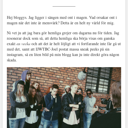
Hej bloggys. Jag ligger i sängen med ont i magen. Vad orsakar ont i
magen när det inte är mensvärk? Detta är en helt ny värld för mig.
Ni vet ju att jag bara gör hemliga grejer om dagarna nu för tiden. Jag
resonerar dock som så, att detta hemliga ska börja visas om ganska
exakt
en vecka
och att det är helt löjligt att vi fortfarande inte får gå ut
med det, samt att IJWTBC-Joel postat massa sneak peeks på sin
instagram, så en liten bild på min blogg kan ju inte direkt göra någon
skada.