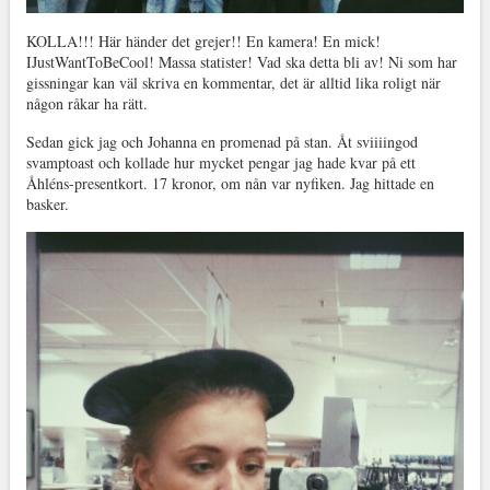
KOLLA!!! Här händer det grejer!! En kamera! En mick!
IJustWantToBeCool! Massa statister! Vad ska detta bli av! Ni som har
gissningar kan väl skriva en kommentar, det är alltid lika roligt när
någon råkar ha rätt.
Sedan gick jag och Johanna en promenad på stan. Åt sviiiingod
svamptoast och kollade hur mycket pengar jag hade kvar på ett
Åhléns-presentkort. 17 kronor, om nån var nyfiken. Jag hittade en
basker.