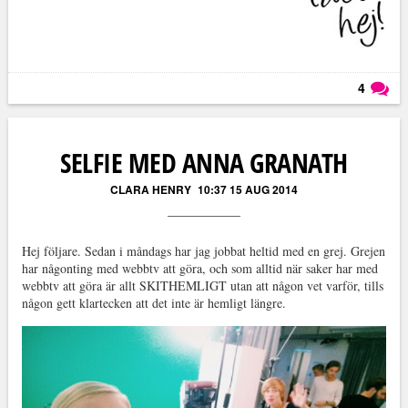
4
Läs kommentarer (
4
)
SELFIE MED ANNA GRANATH
CLARA HENRY
10:37 15 AUG 2014
Hej följare. Sedan i måndags har jag jobbat heltid med en grej. Grejen
har någonting med webbtv att göra, och som alltid när saker har med
webbtv att göra är allt SKITHEMLIGT utan att någon vet varför, tills
någon gett klartecken att det inte är hemligt längre.