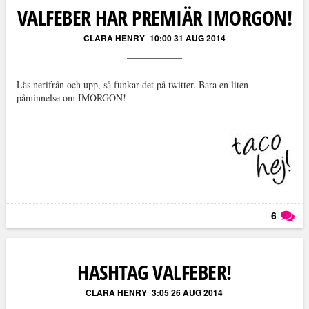
VALFEBER HAR PREMIÄR IMORGON!
CLARA HENRY
10:00 31 AUG 2014
Läs nerifrån och upp, så funkar det på twitter. Bara en liten
påminnelse om IMORGON!
6
Läs kommentarer (
6
)
HASHTAG VALFEBER!
CLARA HENRY
3:05 26 AUG 2014