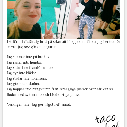
Därför, i fullständig brist på saker att blogga om, tänkte jag berätta för
er vad jag
inte
gör om dagarna.
Jag simmar inte på badhus.
Jag rastar inte hundar.
Jag sitter inte framför en dator.
Jag syr inte kläder.
Jag städar inte hotellrum.
Jag går inte i skolan.
Jag hoppar inte bungyjump från skrangliga platåer över afrikanska
floder med svärmande och blodtörstiga pirayor.
Verkligen inte. Jag gör något helt annat.