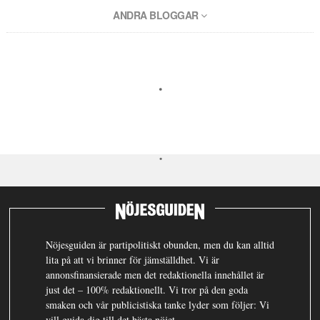
ANDRA BLOGGAR
Nöjesguiden är partipolitiskt obunden, men du kan alltid
lita på att vi brinner för jämställdhet. Vi är
annonsfinansierade men det redaktionella innehållet är
just det – 100% redaktionellt. Vi tror på den goda
smaken och vår publicistiska tanke lyder som följer: Vi
vill guida dig till det bästa nöjet.