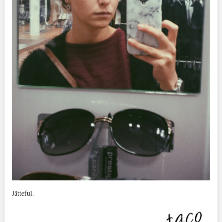
Jätteful.