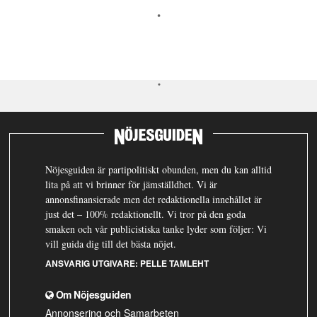
Nöjesguiden är partipolitiskt obunden, men du kan alltid
lita på att vi brinner för jämställdhet. Vi är
annonsfinansierade men det redaktionella innehållet är
just det – 100% redaktionellt. Vi tror på den goda
smaken och vår publicistiska tanke lyder som följer: Vi
vill guida dig till det bästa nöjet.
ANSVARIG UTGIVARE:
PELLE TAMLEHT
Om Nöjesguiden
Annonsering och Samarbeten