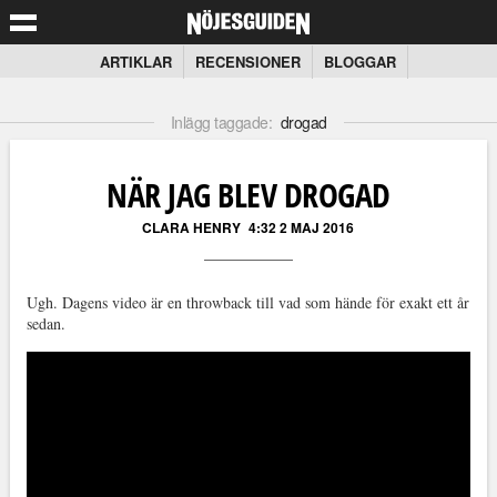
ARTIKLAR
RECENSIONER
BLOGGAR
Inlägg taggade:
drogad
NÄR JAG BLEV DROGAD
CLARA HENRY
4:32 2 MAJ 2016
Ugh. Dagens video är en throwback till vad som hände för exakt ett år
sedan.