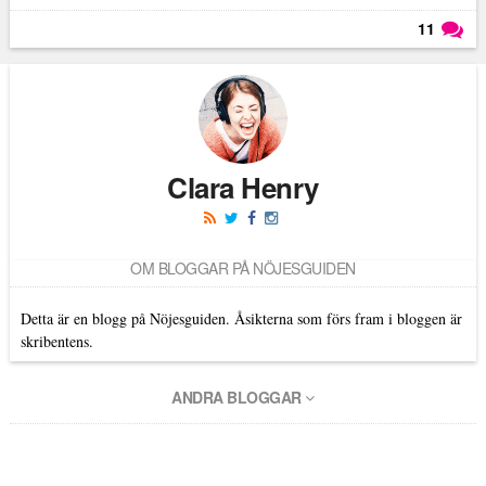
11
Läs kommentarer (
11
)
Clara Henry
OM BLOGGAR PÅ NÖJESGUIDEN
Detta är en blogg på Nöjesguiden. Åsikterna som förs fram i bloggen är
skribentens.
ANDRA BLOGGAR