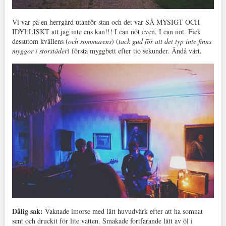
Vi var på en herrgård utanför stan och det var SÅ MYSIGT OCH
IDYLLISKT att jag inte ens kan!!! I can not even. I can not. Fick
dessutom kvällens (
och sommarens
) (
tack gud för att det typ inte finns
myggor i storstäder
) första myggbett efter tio sekunder. Ändå värt.
Dålig sak:
Vaknade imorse med lätt huvudvärk efter att ha somnat
sent och druckit för lite vatten. Smakade fortfarande lätt av öl i