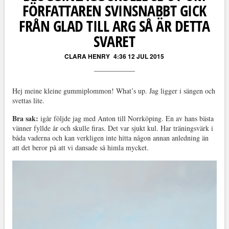
FÖRFATTAREN SVINSNABBT GICK
FRÅN GLAD TILL ARG SÅ ÄR DETTA
SVARET
CLARA HENRY
4:36 12 JUL 2015
Hej meine kleine gummiplommon! What’s up. Jag ligger i sängen och
svettas lite.
Bra sak:
igår följde jag med Anton till Norrköping. En av hans bästa
vänner fyllde år och skulle firas. Det var sjukt kul. Har träningsvärk i
båda vaderna och kan verkligen inte hitta någon annan anledning än
att det beror på att vi dansade så himla mycket.