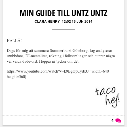
MIN GUIDE TILL UNTZ UNTZ
CLARA HENRY
12:02 16 JUN 2014
HALLÅ!
Dags för mig att summera Summerburst Göteborg. Jag analyserar
snubbdans, DJ-mentalitet, rökning i folksamlingar och citerar några
väl valda dude-ord. Hoppas ni tycker om det.
https://www.youtube.com/watch?v=k9BgOpCydxU” width=640
height=360]
4