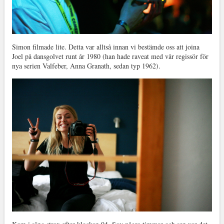
Simon filmade lite. Detta var alltså innan vi bestämde oss att joina
Joel på dansgolvet runt år 1980 (han hade raveat med vår regissör för
nya serien Valfeber, Anna Granath, sedan typ 1962).