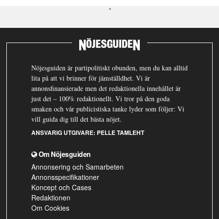
Nöjesguiden är partipolitiskt obunden, men du kan alltid
lita på att vi brinner för jämställdhet. Vi är
annonsfinansierade men det redaktionella innehållet är
just det – 100% redaktionellt. Vi tror på den goda
smaken och vår publicistiska tanke lyder som följer: Vi
vill guida dig till det bästa nöjet.
ANSVARIG UTGIVARE:
PELLE TAMLEHT
Om Nöjesguiden
Annonsering och Samarbeten
Annonsspecifikationer
Koncept och Cases
Redaktionen
Om Cookies