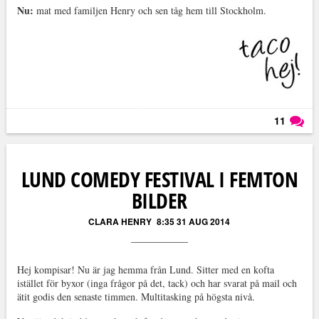
Nu:
mat med familjen Henry och sen tåg hem till Stockholm.
11
Läs kommentarer (
11
)
LUND COMEDY FESTIVAL I FEMTON
BILDER
CLARA HENRY
8:35 31 AUG 2014
Hej kompisar! Nu är jag hemma från Lund. Sitter med en kofta
istället för byxor (inga frågor på det, tack) och har svarat på mail och
ätit godis den senaste timmen. Multitasking på högsta nivå.