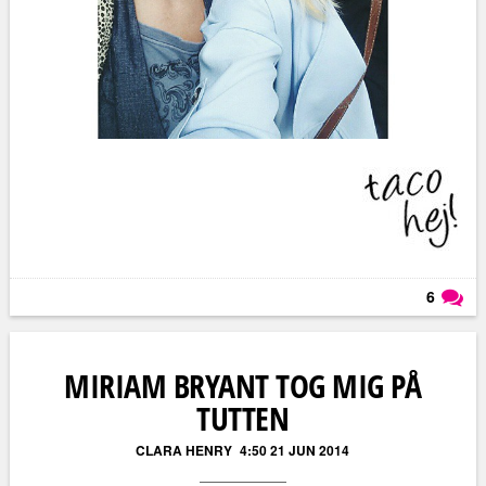
6
Läs kommentarer (
6
)
MIRIAM BRYANT TOG MIG PÅ
TUTTEN
CLARA HENRY
4:50 21 JUN 2014