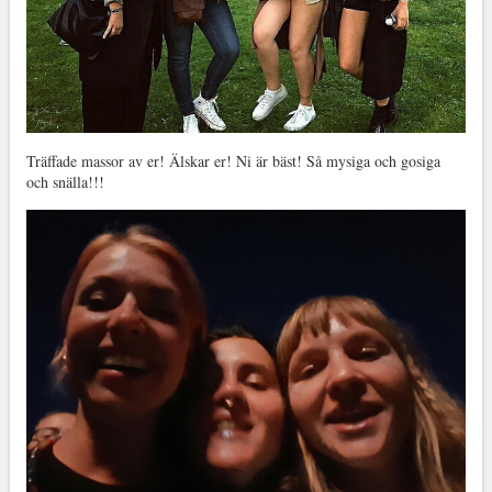
Träffade massor av er! Älskar er! Ni är bäst! Så mysiga och gosiga
och snälla!!!