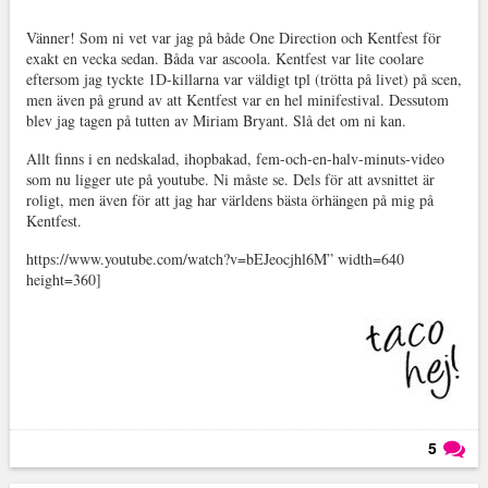
Vänner! Som ni vet var jag på både One Direction och Kentfest för
exakt en vecka sedan. Båda var ascoola. Kentfest var lite coolare
eftersom jag tyckte 1D-killarna var väldigt tpl (trötta på livet) på scen,
men även på grund av att Kentfest var en hel minifestival. Dessutom
blev jag tagen på tutten av Miriam Bryant. Slå det om ni kan.
Allt finns i en nedskalad, ihopbakad, fem-och-en-halv-minuts-video
som nu ligger ute på youtube. Ni måste se. Dels för att avsnittet är
roligt, men även för att jag har världens bästa örhängen på mig på
Kentfest.
https://www.youtube.com/watch?v=bEJeocjhl6M” width=640
height=360]
5
Läs kommentarer (
5
)