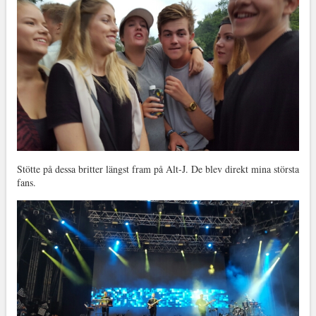
Stötte på dessa britter längst fram på Alt-J. De blev direkt mina största
fans.