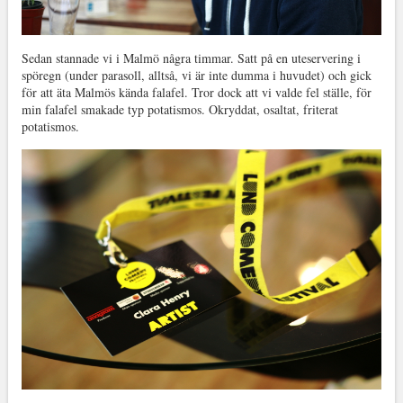
Sedan stannade vi i Malmö några timmar. Satt på en uteservering i
spöregn (under parasoll, alltså, vi är inte dumma i huvudet) och gick
för att äta Malmös kända falafel. Tror dock att vi valde fel ställe, för
min falafel smakade typ potatismos. Okryddat, osaltat, friterat
potatismos.