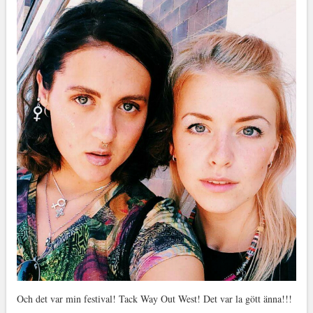
Och det var min festival! Tack Way Out West! Det var la gött änna!!!