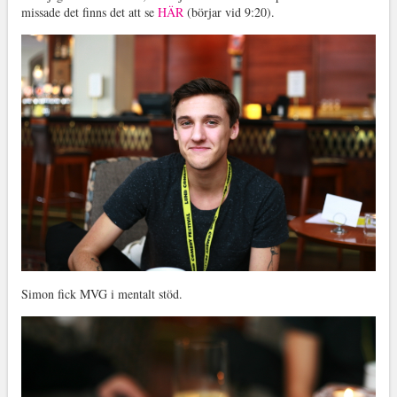
missade det finns det att se
HÄR
(börjar vid 9:20).
Simon fick MVG i mentalt stöd.