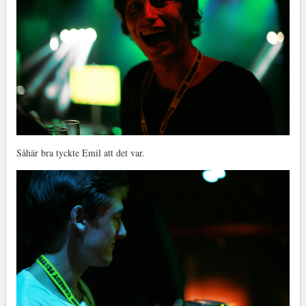
Såhär bra tyckte Emil att det var.