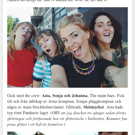
Asta, Sonja och Johanna.
Gick med the crew:
The main baes. Fick
till och från sällskap av Astas kompisar, Sonjas pluggkompisar och
Skitmycket
några av mina Stockholmsvänner. Glittrade.
. Asta hade
typ tömt Panduros lager. (
OBS att jag duschat tre gånger sedan första
glittringen och fortfarande har ett glittertäcke i hårbotten. Kommer fan
pissa glitter i ett halvår framöver.
)