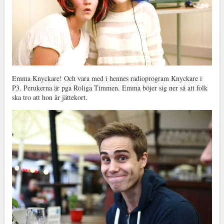
Emma Knyckare! Och vara med i hennes radioprogram Knyckare i
P3. Perukerna är pga Roliga Timmen. Emma böjer sig ner så att folk
ska tro att hon är jättekort.