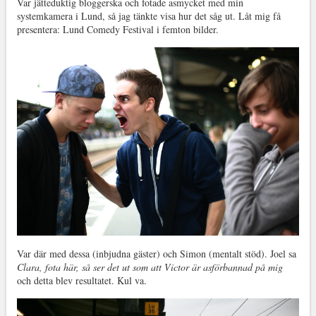
Var jätteduktig bloggerska och fotade asmycket med min
systemkamera i Lund, så jag tänkte visa hur det såg ut. Låt mig få
presentera: Lund Comedy Festival i femton bilder.
Var där med dessa (inbjudna gäster) och Simon (mentalt stöd). Joel sa
Clara, fota här, så ser det ut som att Victor är asförbannad på mig
och detta blev resultatet. Kul va.