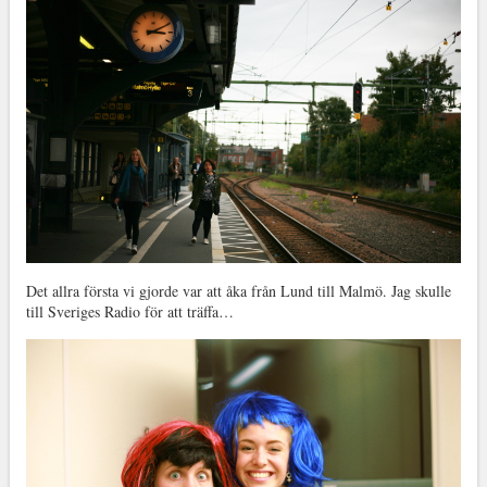
Det allra första vi gjorde var att åka från Lund till Malmö. Jag skulle
till Sveriges Radio för att träffa…