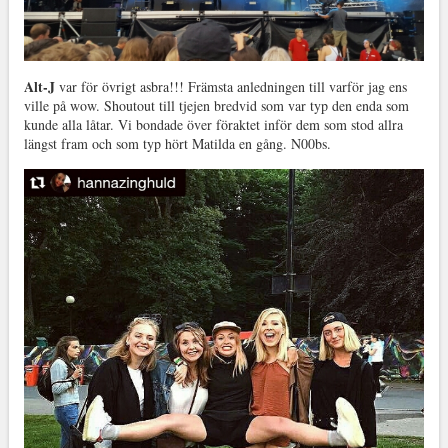
Alt-J
var för övrigt asbra!!! Främsta anledningen till varför jag ens
ville på wow. Shoutout till tjejen bredvid som var typ den enda som
kunde alla låtar. Vi bondade över föraktet inför dem som stod allra
längst fram och som typ hört Matilda en gång. N00bs.