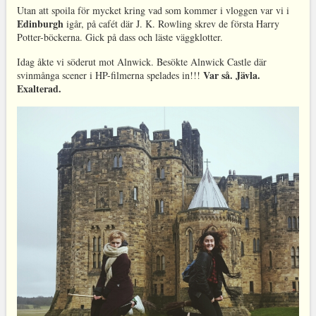
Utan att spoila för mycket kring vad som kommer i vloggen var vi i
Edinburgh
igår, på cafét där J. K. Rowling skrev de första Harry
Potter-böckerna. Gick på dass och läste väggklotter.
Idag åkte vi söderut mot Alnwick. Besökte Alnwick Castle där
Var
så. Jävla.
svinmånga scener i HP-filmerna spelades in!!!
Exalterad.