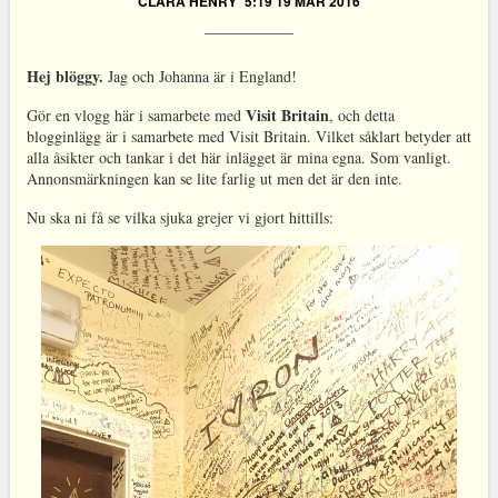
CLARA HENRY
5:19 19 MAR 2016
Hej blöggy.
Jag och Johanna är i England!
Visit Britain
Gör en vlogg här i samarbete med
, och detta
blogginlägg är i samarbete med Visit Britain. Vilket såklart betyder att
alla åsikter och tankar i det här inlägget är mina egna. Som vanligt.
Annonsmärkningen kan se lite farlig ut men det är den inte.
Nu ska ni få se vilka sjuka grejer vi gjort hittills: