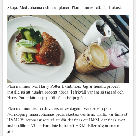
Skoja. Med Johanna och med planer. Plan nummer ett: äta frukost.
Plan nummer två: Harry Potter Exhibition. Jag är hundra procent
inställd på att hundra procent nörda. Igårkväll var jag så taggad och
Harry Potter-kär att jag höll på att börja gråta.
Plan nummer tre: fördriva resten av dagen i världsmetropolen
Norrköping innan Johannas padre skjutsar oss hem. Hallå, var finns ett
H&M? Vi resonerar som så att där det finns ett H&M, där finns även
andra affärer. Vi har bara inte hittat nåt H&M. Eller någon annan
affär.