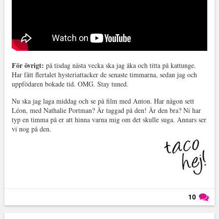
För övrigt:
på tisdag nästa vecka ska jag åka och titta på kattunge.
Har fått flertalet hysteriattacker de senaste timmarna, sedan jag och
uppfödaren bokade tid. OMG. Stay tuned.
Nu ska jag laga middag och se på film med Anton. Har någon sett
Léon, med Nathalie Portman? Är taggad på den! Är den bra? Ni har
typ en timma på er att hinna varna mig om det skulle suga. Annars ser
vi nog på den.
10
Läs kommentarer (
10
)