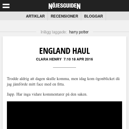
ARTIKLAR
RECENSIONER
BLOGGAR
Inlägg taggade:
harry potter
ENGLAND HAUL
CLARA HENRY
7:10 18 APR 2016
Trodde aldrig att dagen skulle komma, men idag kom ögonblicket då
jag jämförde mitt face med en fitta.
Japp. Har inga vidare kommentarer på den saken.