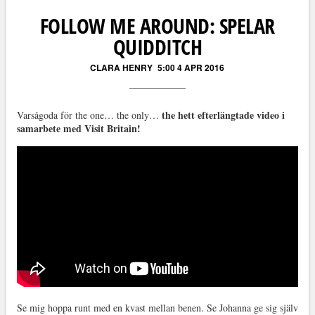
FOLLOW ME AROUND: SPELAR
QUIDDITCH
CLARA HENRY
5:00 4 APR 2016
the hett efterlängtade video i
Varsågoda för the one… the only…
samarbete med Visit Britain!
Se mig hoppa runt med en kvast mellan benen. Se Johanna ge sig själv