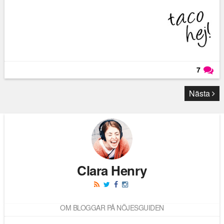
7
Läs kommentarer (
7
)
Nästa
Clara Henry
OM BLOGGAR PÅ NÖJESGUIDEN