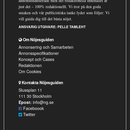
annonsfinansierade men det redaktionella innehållet är
just det – 100% redaktionellt. Vi tror på den goda
smaken och vår publicistiska tanke lyder som följer: Vi
vill guida dig till det bästa nöjet.
ANSVARIG UTGIVARE:
PELLE TAMLEHT
Om Nöjesguiden
Annonsering och Samarbeten
Annonsspecifikationer
Koncept och Cases
Redaktionen
Om Cookies
Kontakta Nöjesguiden
Slussplan 11
111 30 Stockholm
Epost:
info@ng.se
Faceboook
Twitter