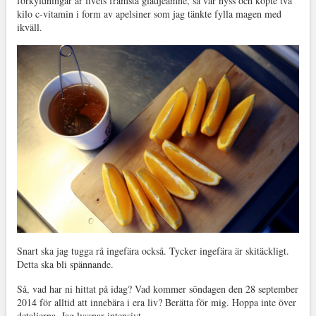
förkyldningar är livets främsta glädjeämne, så var nyss och köpte två
kilo c-vitamin i form av apelsiner som jag tänkte fylla magen med
ikväll.
Snart ska jag tugga rå ingefära också. Tycker ingefära är skitäckligt.
Detta ska bli spännande.
Så, vad har ni hittat på idag? Vad kommer söndagen den 28 september
2014 för alltid att innebära i era liv? Berätta för mig. Hoppa inte över
detaljerna. Jag lyssnar intensivt.