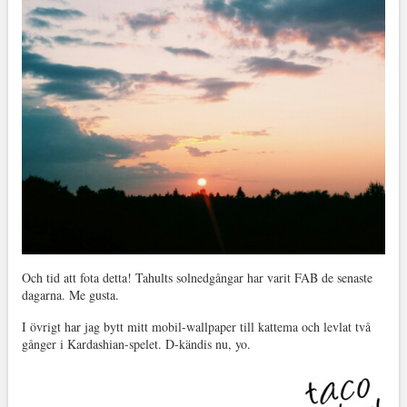
Och tid att fota detta! Tahults solnedgångar har varit FAB de senaste
dagarna. Me gusta.
I övrigt har jag bytt mitt mobil-wallpaper till kattema och levlat två
gånger i Kardashian-spelet. D-kändis nu, yo.