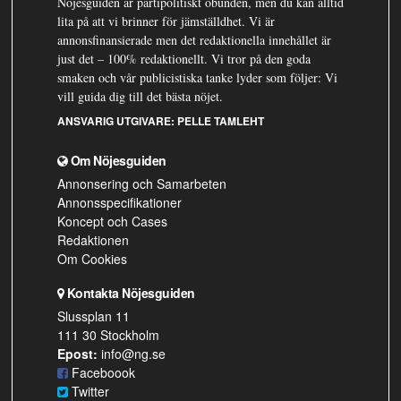
Nöjesguiden är partipolitiskt obunden, men du kan alltid
lita på att vi brinner för jämställdhet. Vi är
annonsfinansierade men det redaktionella innehållet är
just det – 100% redaktionellt. Vi tror på den goda
smaken och vår publicistiska tanke lyder som följer: Vi
vill guida dig till det bästa nöjet.
ANSVARIG UTGIVARE:
PELLE TAMLEHT
Om Nöjesguiden
Annonsering och Samarbeten
Annonsspecifikationer
Koncept och Cases
Redaktionen
Om Cookies
Kontakta Nöjesguiden
Slussplan 11
111 30 Stockholm
Epost:
info@ng.se
Faceboook
Twitter