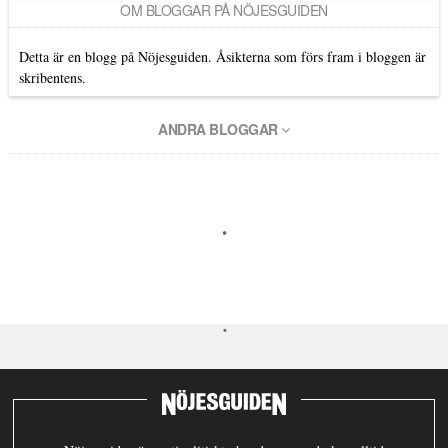
OM BLOGGAR PÅ NÖJESGUIDEN
Detta är en blogg på Nöjesguiden. Åsikterna som förs fram i bloggen är
skribentens.
ANDRA BLOGGAR