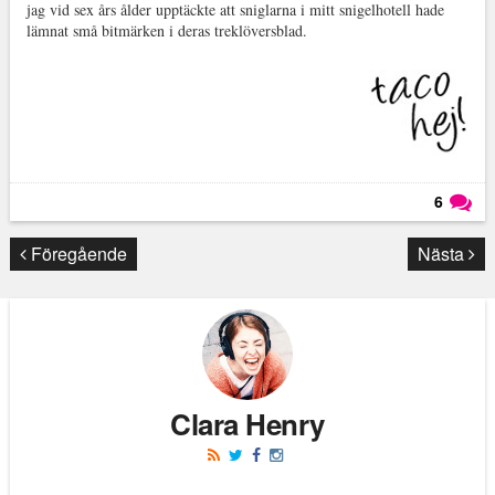
jag vid sex års ålder upptäckte att sniglarna i mitt snigelhotell hade
lämnat små bitmärken i deras treklöversblad.
6
Läs kommentarer (
6
)
Föregående
Nästa
Clara Henry