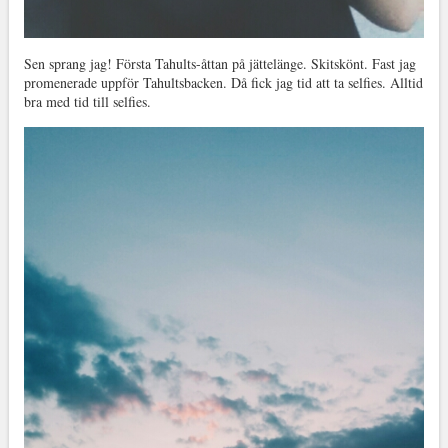
Sen sprang jag! Första Tahults-åttan på jättelänge. Skitskönt. Fast jag
promenerade uppför Tahultsbacken. Då fick jag tid att ta selfies. Alltid
bra med tid till selfies.