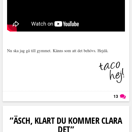
.
Nu ska jag gå till gymmet. Känns som att det behövs. Hejdå.
13
Läs kommentarer (
13
)
”ÄSCH, KLART DU KOMMER CLARA
DET”