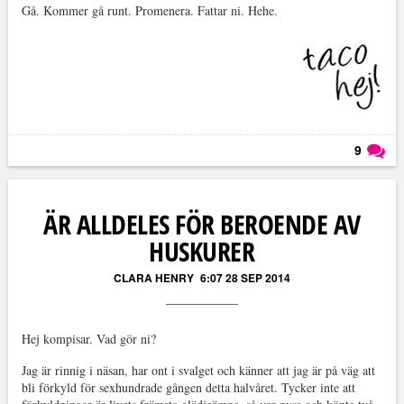
Gå. Kommer gå runt. Promenera. Fattar ni. Hehe.
9
Läs kommentarer (
9
)
ÄR ALLDELES FÖR BEROENDE AV
HUSKURER
CLARA HENRY
6:07 28 SEP 2014
Hej kompisar. Vad gör ni?
Jag är rinnig i näsan, har ont i svalget och känner att jag är på väg att
bli förkyld för sexhundrade gången detta halvåret. Tycker inte att