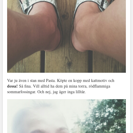
Var ju även i stan med Pasta. Köpte en kopp med kattmotiv och
dessa!
Så fina. Vill alltid ha dem på mina torra, rödflammiga
sommarfossingar. Och nej, jag äger inga lilltår.