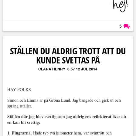
5
Läs kommentarer (
5
)
STÄLLEN DU ALDRIG TROTT ATT DU
KUNDE SVETTAS PÅ
CLARA HENRY
6:57 12 JUL 2014
HAY FOLKS
Simon och Emma är på Gröna Lund. Jag bangade och gick ut och
sprang istället.
Ställen där jag blev svettig som jag aldrig ens reflekterat över att
en kan bli svettig:
1. Fingrarna.
Hade typ två kilometer hem, var svintrött och