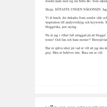
Josefin hade med sig sin bebis Bo. Som såkla
Skoja. SÖTASTE UNGEN NÅGONSIN. Jag 
Vi åt lunch, det dukades fram semlor (där och
inspiration till analysverktyg och keywords. S
bloggerska, just saying.
Nu är jag i vilket fall astaggad på att blogga
texter! Och fan och hans moster!! Herrejävlar
Har ni själva ideer på vad ni vill att jag ska 
grej. Men ni behöver inte. Bara om ni vill.