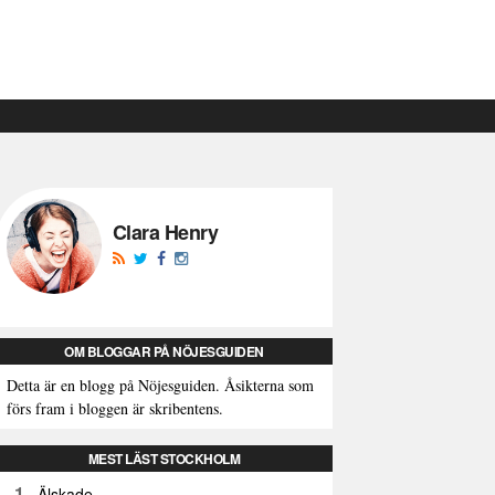
Clara Henry
OM BLOGGAR PÅ NÖJESGUIDEN
Detta är en blogg på Nöjesguiden. Åsikterna som
förs fram i bloggen är skribentens.
MEST LÄST STOCKHOLM
1
Älskade