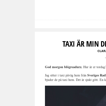
TAXI ÄR MIN D
CLAR
God morgon blögreadurz.
Hur är er tordag
Sveriges Rad
Jag sitter i taxi påväg hem från
bjuder de på taxi hem. Det är sjukt gött. En 