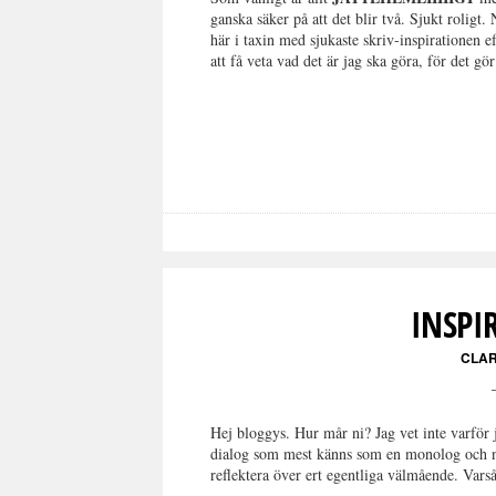
ganska säker på att det blir två. Sjukt roligt.
här i taxin med sjukaste skriv-inspirationen e
att få veta vad det är jag ska göra, för det gör
INSPI
CLA
Hej bloggys. Hur mår ni? Jag vet inte varför 
dialog som mest känns som en monolog och ni
reflektera över ert egentliga välmående. Va