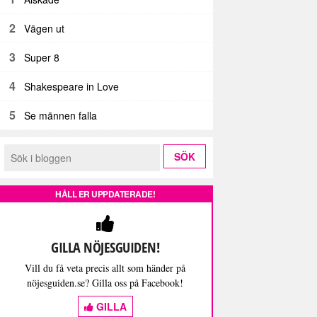
2
Vägen ut
3
Super 8
4
Shakespeare in Love
5
Se männen falla
HÅLL ER UPPDATERADE!
GILLA NÖJESGUIDEN!
Vill du få veta precis allt som händer på
nöjesguiden.se? Gilla oss på Facebook!
GILLA