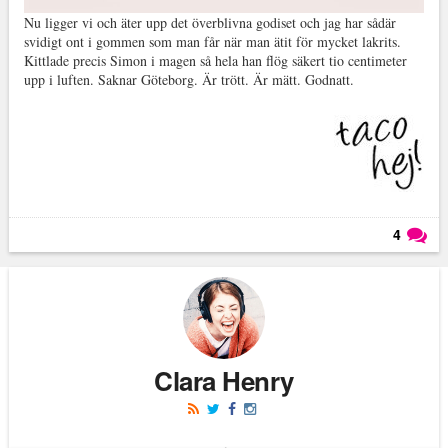
Nu ligger vi och äter upp det överblivna godiset och jag har sådär
svidigt ont i gommen som man får när man ätit för mycket lakrits.
Kittlade precis Simon i magen så hela han flög säkert tio centimeter
upp i luften. Saknar Göteborg. Är trött. Är mätt. Godnatt.
4
Läs kommentarer (
4
)
Clara Henry