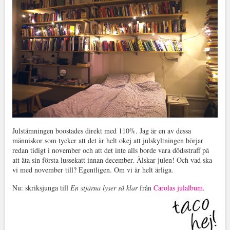
Julstämningen boostades direkt med 110%. Jag är en av dessa
människor som tycker att det är helt okej att julskyltningen börjar
redan tidigt i november och att det inte alls borde vara dödsstraff på
att äta sin första lussekatt innan december. Älskar julen! Och vad ska
vi med november till? Egentligen. Om vi är helt ärliga.
Nu: skriksjunga till
En stjärna lyser så klar
från
Carolas julalbum
.