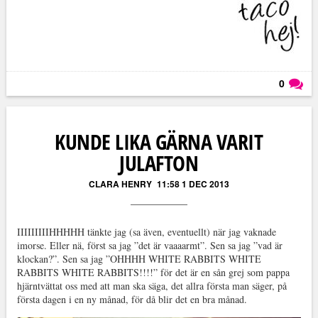
0
Läs kommentarer (
0
)
KUNDE LIKA GÄRNA VARIT
JULAFTON
CLARA HENRY
11:58 1 DEC 2013
IIIIIIIIIHHHHH tänkte jag (sa även, eventuellt) när jag vaknade
imorse. Eller nä, först sa jag ”det är vaaaarmt”. Sen sa jag ”vad är
klockan?”. Sen sa jag ”OHHHH WHITE RABBITS WHITE
RABBITS WHITE RABBITS!!!!” för det är en sån grej som pappa
hjärntvättat oss med att man ska säga, det allra första man säger, på
första dagen i en ny månad, för då blir det en bra månad.