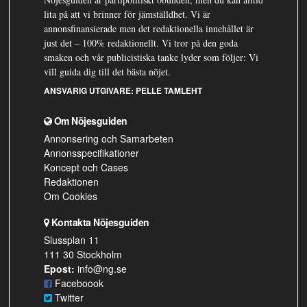
lita på att vi brinner för jämställdhet. Vi är
annonsfinansierade men det redaktionella innehållet är
just det – 100% redaktionellt. Vi tror på den goda
smaken och vår publicistiska tanke lyder som följer: Vi
vill guida dig till det bästa nöjet.
ANSVARIG UTGIVARE:
PELLE TAMLEHT
Om Nöjesguiden
Annonsering och Samarbeten
Annonsspecifikationer
Koncept och Cases
Redaktionen
Om Cookies
Kontakta Nöjesguiden
Slussplan 11
111 30 Stockholm
Epost:
info@ng.se
Faceboook
Twitter