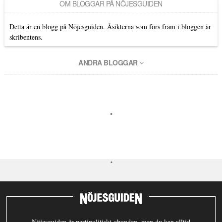
OM BLOGGAR PÅ NÖJESGUIDEN
Detta är en blogg på Nöjesguiden. Åsikterna som förs fram i bloggen är
skribentens.
ANDRA BLOGGAR
Nöjesguiden är partipolitiskt obunden, men du kan alltid