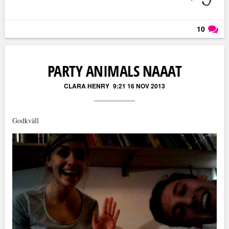
10
Läs kommentarer (
10
)
PARTY ANIMALS NAAAT
CLARA HENRY
9:21 16 NOV 2013
Godkväll