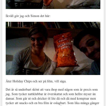
Ikväll gör jag och Simon det här:
Äter Holiday Chips och ser på film, vill säga.
Det är så underbart skönt att vara ihop med någon som är precis som
jag. Som tycker nattklubbar är överskattat och som hellre myser än
dansar. Som går ut och dricker öl lite då och då med kompisar men
tycker att snacks och en bra film är oslagbart. Som lika många gånger