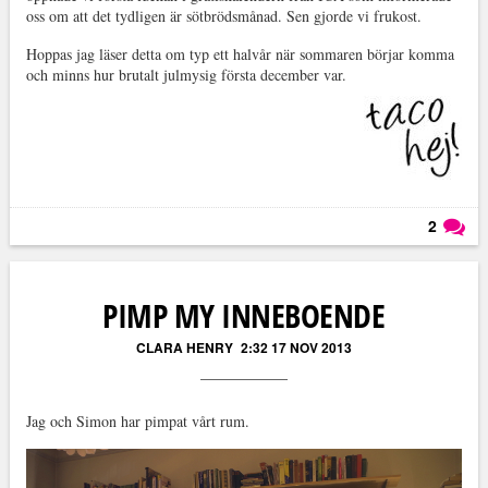
oss om att det tydligen är sötbrödsmånad. Sen gjorde vi frukost.
Hoppas jag läser detta om typ ett halvår när sommaren börjar komma
och minns hur brutalt julmysig första december var.
2
Läs kommentarer (
2
)
PIMP MY INNEBOENDE
CLARA HENRY
2:32 17 NOV 2013
Jag och Simon har pimpat vårt rum.