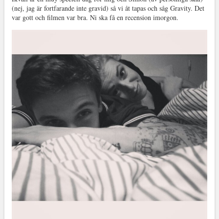
(nej, jag är fortfarande inte gravid) så vi åt tapas och såg Gravity. Det
var gott och filmen var bra. Ni ska få en recension imorgon.