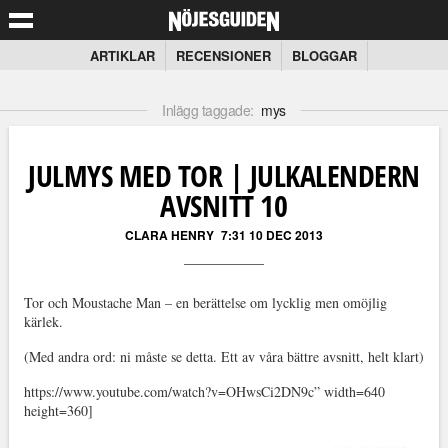
ARTIKLAR
RECENSIONER
BLOGGAR
Inlägg taggade:
mys
JULMYS MED TOR | JULKALENDERN
AVSNITT 10
CLARA HENRY
7:31 10 DEC 2013
Tor och Moustache Man – en berättelse om lycklig men omöjlig
kärlek.
(Med andra ord: ni måste se detta. Ett av våra bättre avsnitt, helt klart)
https://www.youtube.com/watch?v=OHwsCi2DN9c” width=640
height=360]