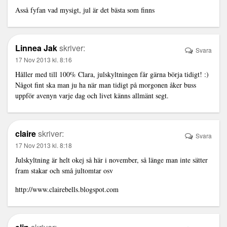
Asså fyfan vad mysigt, jul är det bästa som finns
Linnea Jak
skriver:
Svara
17 Nov 2013 kl. 8:16
Håller med till 100% Clara, julskyltningen får gärna börja tidigt! :)
Något fint ska man ju ha när man tidigt på morgonen åker buss
uppför avenyn varje dag och livet känns allmänt segt.
claire
skriver:
Svara
17 Nov 2013 kl. 8:18
Julskyltning är helt okej så här i november, så länge man inte sätter
fram stakar och små jultomtar osv
http://www.clairebells.blogspot.com