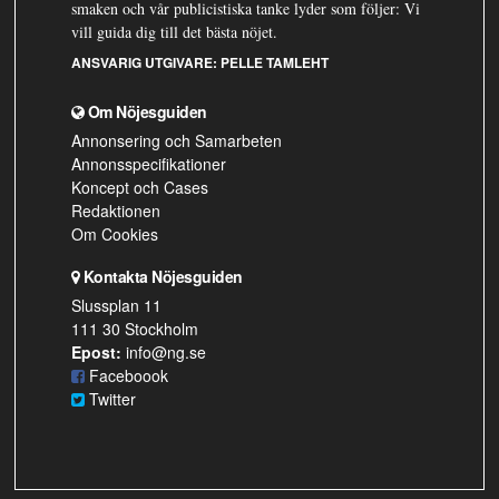
smaken och vår publicistiska tanke lyder som följer: Vi
vill guida dig till det bästa nöjet.
ANSVARIG UTGIVARE:
PELLE TAMLEHT
Om Nöjesguiden
Annonsering och Samarbeten
Annonsspecifikationer
Koncept och Cases
Redaktionen
Om Cookies
Kontakta Nöjesguiden
Slussplan 11
111 30 Stockholm
Epost:
info@ng.se
Faceboook
Twitter