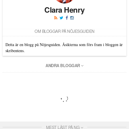
Clara Henry
OM BLOGGAR PÅ NÖJESGUIDEN
Detta är en blogg på Nöjesguiden. Åsikterna som förs fram i bloggen är
skribentens.
ANDRA BLOGGAR
MEST LÄST PÅ NG