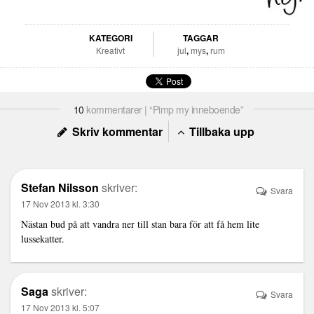
KATEGORI
TAGGAR
Kreativt
jul
,
mys
,
rum
10
kommentarer | “Pimp my inneboende”
Skriv kommentar
Tillbaka upp
Stefan Nilsson
skriver:
Svara
17 Nov 2013 kl. 3:30
Nästan bud på att vandra ner till stan bara för att få hem lite
lussekatter.
Saga
skriver:
Svara
17 Nov 2013 kl. 5:07