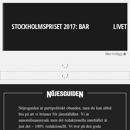
STOCKHOLMSPRISET 2017: BAR
LIVET
Mer inlägg
Nöjesguiden är partipolitiskt obunden, men du kan alltid
lita på att vi brinner för jämställdhet. Vi är
annonsfinansierade men det redaktionella innehållet är
just det – 100% redaktionellt. Vi tror på den goda