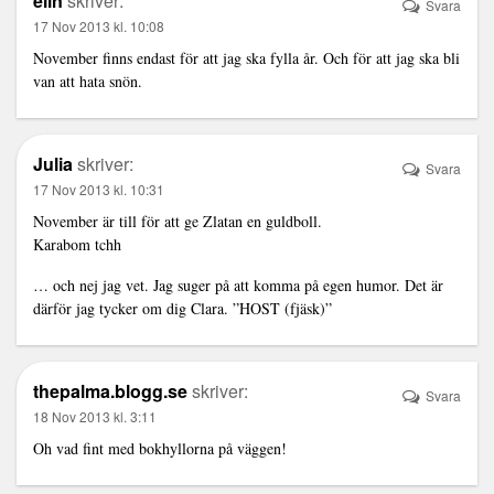
elin
skriver:
Svara
17 Nov 2013 kl. 10:08
November finns endast för att jag ska fylla år. Och för att jag ska bli
van att hata snön.
Julia
skriver:
Svara
17 Nov 2013 kl. 10:31
November är till för att ge Zlatan en guldboll.
Karabom tchh
… och nej jag vet. Jag suger på att komma på egen humor. Det är
därför jag tycker om dig Clara. ”HOST (fjäsk)”
thepalma.blogg.se
skriver:
Svara
18 Nov 2013 kl. 3:11
Oh vad fint med bokhyllorna på väggen!