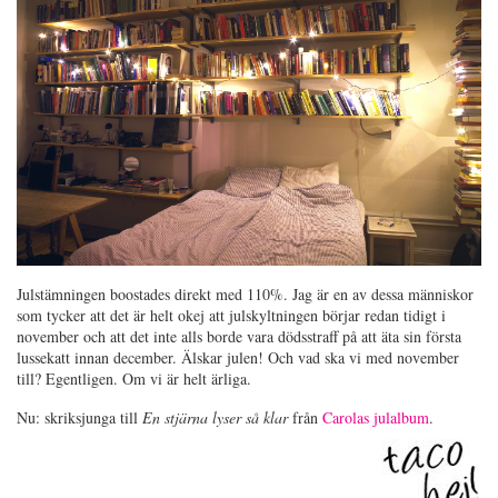
Julstämningen boostades direkt med 110%. Jag är en av dessa människor
som tycker att det är helt okej att julskyltningen börjar redan tidigt i
november och att det inte alls borde vara dödsstraff på att äta sin första
lussekatt innan december. Älskar julen! Och vad ska vi med november
till? Egentligen. Om vi är helt ärliga.
Nu: skriksjunga till
En stjärna lyser så klar
från
Carolas julalbum
.