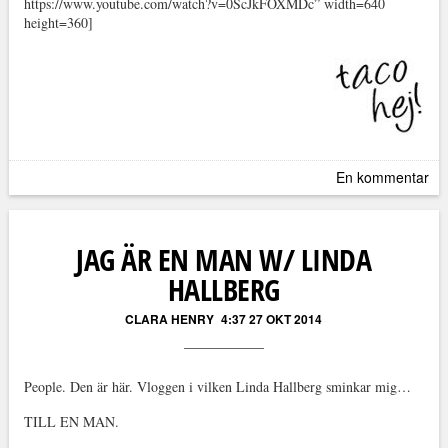
https://www.youtube.com/watch?v=0ScJkFOXMDc” width=640
height=360]
En kommentar
JAG ÄR EN MAN W/ LINDA
HALLBERG
CLARA HENRY
4:37 27 OKT 2014
People. Den är här. Vloggen i vilken Linda Hallberg sminkar mig…
TILL EN MAN.