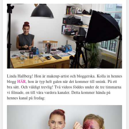
Linda Hallberg! Hon är makeup-artist och bloggerska. Kolla in hennes
blogg
HÄR
, hon är typ helt galen när det kommer till smink. På ett
bra sätt. Och väldigt trevlig! Två videos föddes under de tre timmarna
vi filmade, en till våra vardera kanaler. Detta kommer hända på
hennes kanal på fredag: