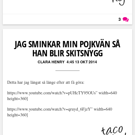
3
Läs kommentarer (
3
)
JAG SMINKAR MIN POJKVÄN SÅ
HAN BLIR SKITSNYGG
CLARA HENRY
4:45 13 OKT 2014
Detta har jag längat så länge efter att få göra:
https://www.youtube.com/watch?v=pUHcTY95OUs” width=640
height=360]
https://www.youtube.com/watch?v=qruyd_6FjzY” width=640
height=360]