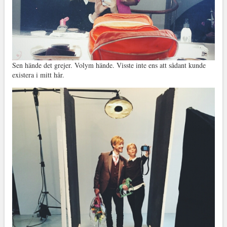
Sen hände det grejer. Volym hände. Visste inte ens att sådant kunde
existera i mitt hår.