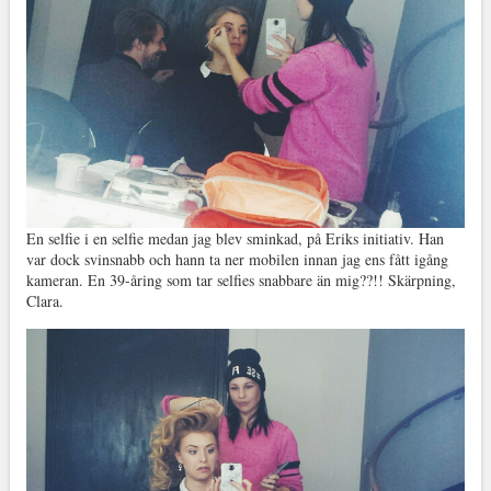
En selfie i en selfie medan jag blev sminkad, på Eriks initiativ. Han
var dock svinsnabb och hann ta ner mobilen innan jag ens fått igång
kameran. En 39-åring som tar selfies snabbare än mig??!! Skärpning,
Clara.