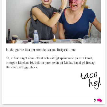
Ja, det gjorde lika ont som det ser ut. Ifrågasätt inte.
Så, alltså: något ännu okänt och väldigt spännande på min kanal,
imorgon klockan 16, och tortyren ovan på Lindas kanal på fredag.
Halloweenvlogg, check.
3