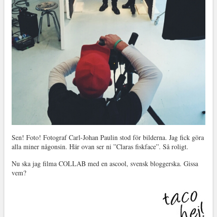
Sen! Foto! Fotograf Carl-Johan Paulin stod för bilderna. Jag fick göra
alla miner någonsin. Här ovan ser ni ”Claras fiskface”. Så roligt.
Nu ska jag filma COLLAB med en ascool, svensk bloggerska. Gissa
vem?