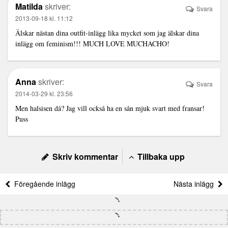
Matilda
skriver:
Svara
2013-09-18 kl. 11:12
Älskar nästan dina outfit-inlägg lika mycket som jag älskar dina
inlägg om feminism!!! MUCH LOVE MUCHACHO!
Anna
skriver:
Svara
2014-03-29 kl. 23:56
Men halsisen då? Jag vill också ha en sån mjuk svart med fransar!
Puss
Skriv kommentar
Tillbaka upp
Föregående inlägg
Nästa inlägg