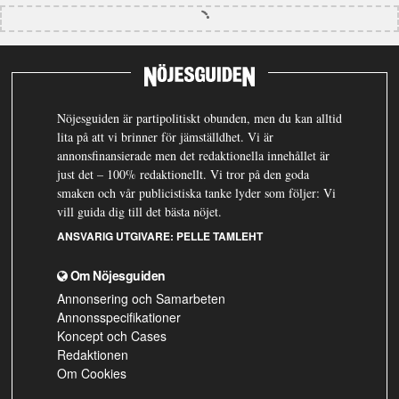
Nöjesguiden är partipolitiskt obunden, men du kan alltid
lita på att vi brinner för jämställdhet. Vi är
annonsfinansierade men det redaktionella innehållet är
just det – 100% redaktionellt. Vi tror på den goda
smaken och vår publicistiska tanke lyder som följer: Vi
vill guida dig till det bästa nöjet.
ANSVARIG UTGIVARE:
PELLE TAMLEHT
Om Nöjesguiden
Annonsering och Samarbeten
Annonsspecifikationer
Koncept och Cases
Redaktionen
Om Cookies