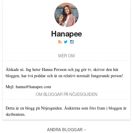
Hanapee
MER OM
Älskade ni. Jag heter Hanna Persson och jag gör tv, skriver den här
bloggen, har två poddar och är en relativt normalt fungerande person!
Mejl: hanna@hanapee.com
OM BLOGGAR PÅ NÖJESGUIDEN
Detta är en blogg på Nöjesguiden. Åsikterna som förs fram i bloggen är
skribentens.
ANDRA BLOGGAR