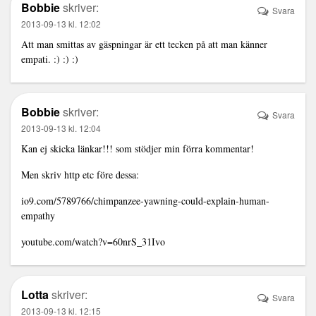
Bobbie
skriver:
Svara
2013-09-13 kl. 12:02
Att man smittas av gäspningar är ett tecken på att man känner
empati. :) :) :)
Bobbie
skriver:
Svara
2013-09-13 kl. 12:04
Kan ej skicka länkar!!! som stödjer min förra kommentar!
Men skriv http etc före dessa:
io9.com/5789766/chimpanzee-yawning-could-explain-human-
empathy
youtube.com/watch?v=60nrS_31Ivo
Lotta
skriver:
Svara
2013-09-13 kl. 12:15