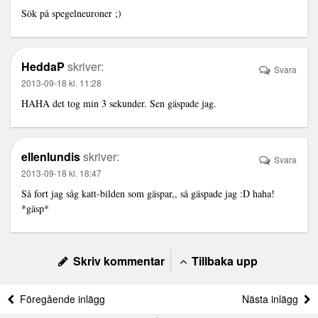
Sök på spegelneuroner ;)
HeddaP
skriver:
Svara
2013-09-18 kl. 11:28
HAHA det tog min 3 sekunder. Sen gäspade jag.
ellenlundis
skriver:
Svara
2013-09-18 kl. 18:47
Så fort jag såg katt-bilden som gäspar,, så gäspade jag :D haha!
*gäsp*
Skriv kommentar
Tillbaka upp
Föregående inlägg
Nästa inlägg