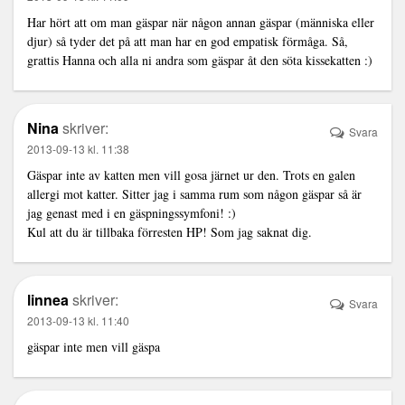
Har hört att om man gäspar när någon annan gäspar (människa eller
djur) så tyder det på att man har en god empatisk förmåga. Så,
grattis Hanna och alla ni andra som gäspar åt den söta kissekatten :)
Nina
skriver:
Svara
2013-09-13 kl. 11:38
Gäspar inte av katten men vill gosa järnet ur den. Trots en galen
allergi mot katter. Sitter jag i samma rum som någon gäspar så är
jag genast med i en gäspningssymfoni! :)
Kul att du är tillbaka förresten HP! Som jag saknat dig.
linnea
skriver:
Svara
2013-09-13 kl. 11:40
gäspar inte men vill gäspa