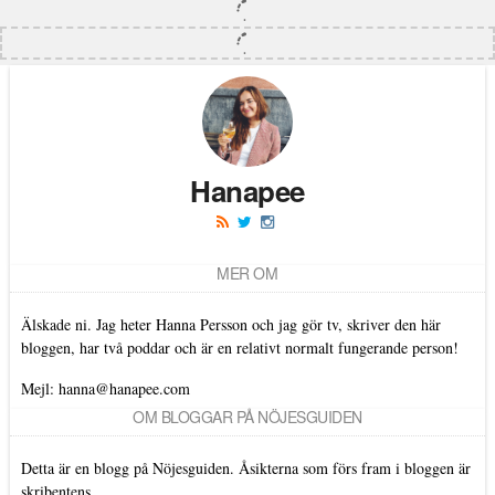
Hanapee
MER OM
Älskade ni. Jag heter Hanna Persson och jag gör tv, skriver den här
bloggen, har två poddar och är en relativt normalt fungerande person!
Mejl: hanna@hanapee.com
OM BLOGGAR PÅ NÖJESGUIDEN
Detta är en blogg på Nöjesguiden. Åsikterna som förs fram i bloggen är
skribentens.