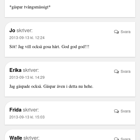
*gäspar tvångsmässigt*
Jo
skriver:
Svara
2013-09-13 kl. 12:24
Söt! Jag vill också gosa hårt. God god god!!!
Erika
skriver:
Svara
2013-09-13 kl. 14:29
Jag gäspade också. Gäspar även i detta nu hehe.
Frida
skriver:
Svara
2013-09-13 kl. 15:03
Walle
skriver:
Svara