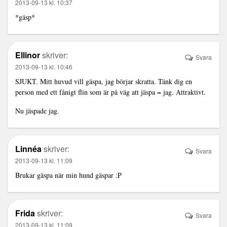
2013-09-13 kl. 10:37
*gäsp*
Ellinor
skriver:
Svara
2013-09-13 kl. 10:46
SJUKT. Mitt huvud vill gäspa, jag börjar skratta. Tänk dig en
person med ett fånigt flin som är på väg att jäspa = jag. Attraktivt.
Nu jäspade jag.
Linnéa
skriver:
Svara
2013-09-13 kl. 11:09
Brukar gäspa när min hund gäspar :P
Frida
skriver:
Svara
2013-09-13 kl. 11:09