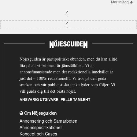
Mer inlägg
Nöjesguiden är partipolitiskt obunden, men du kan alltid
lita på att vi brinner för jämställdhet. Vi är
annonsfinansierade men det redaktionella innehållet är
just det – 100% redaktionellt. Vi tror på den goda
smaken och vår publicistiska tanke lyder som följer: Vi
vill guida dig till det bästa nöjet.
ANSVARIG UTGIVARE:
PELLE TAMLEHT
Om Nöjesguiden
Annonsering och Samarbeten
Annonsspecifikationer
Koncept och Cases