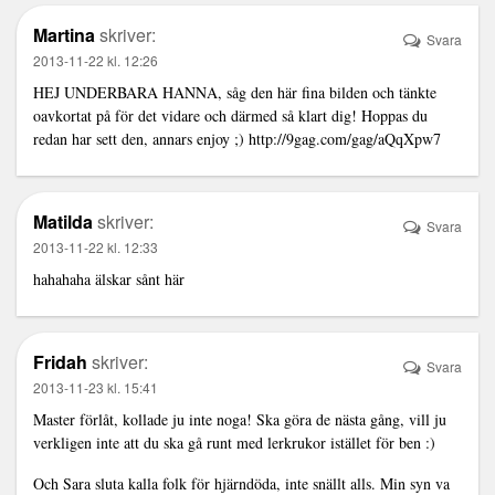
Martina
skriver:
Svara
2013-11-22 kl. 12:26
HEJ UNDERBARA HANNA, såg den här fina bilden och tänkte
oavkortat på för det vidare och därmed så klart dig! Hoppas du
redan har sett den, annars enjoy ;)
http://9gag.com/gag/aQqXpw7
Matilda
skriver:
Svara
2013-11-22 kl. 12:33
hahahaha älskar sånt här
Fridah
skriver:
Svara
2013-11-23 kl. 15:41
Master förlåt, kollade ju inte noga! Ska göra de nästa gång, vill ju
verkligen inte att du ska gå runt med lerkrukor istället för ben :)
Och Sara sluta kalla folk för hjärndöda, inte snällt alls. Min syn va