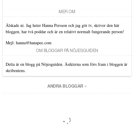
MER OM
Älskade ni. Jag heter Hanna Persson och jag gör tv, skriver den här
bloggen, har två poddar och är en relativt normalt fungerande person!
Mejl: hanna@hanapee.com
OM BLOGGAR PÅ NÖJESGUIDEN
Detta är en blogg på Nöjesguiden. Åsikterna som förs fram i bloggen är
skribentens.
ANDRA BLOGGAR