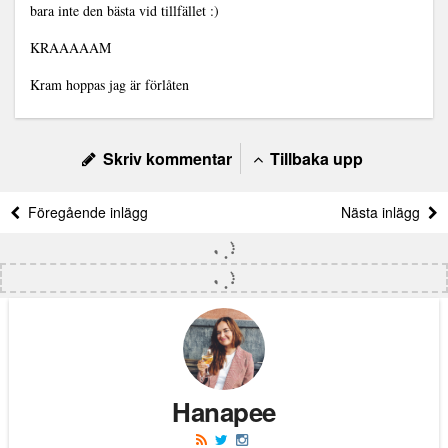
bara inte den bästa vid tillfället :)
KRAAAAAM
Kram hoppas jag är förlåten
Skriv kommentar
Tillbaka upp
Föregående inlägg
Nästa inlägg
Hanapee