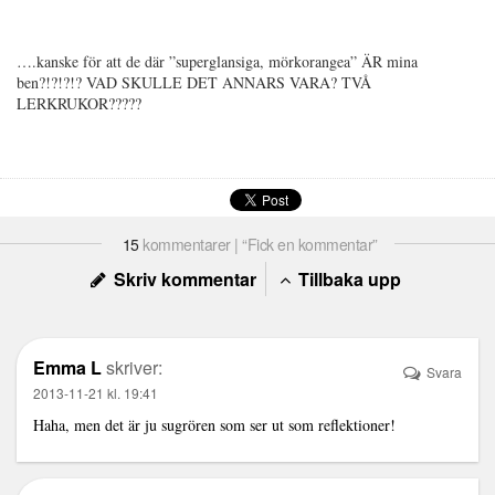
….kanske för att de där ”superglansiga, mörkorangea” ÄR mina
ben?!?!?!? VAD SKULLE DET ANNARS VARA? TVÅ
LERKRUKOR?????
15
kommentarer | “Fick en kommentar”
Skriv kommentar
Tillbaka upp
Emma L
skriver:
Svara
2013-11-21 kl. 19:41
Haha, men det är ju sugrören som ser ut som reflektioner!