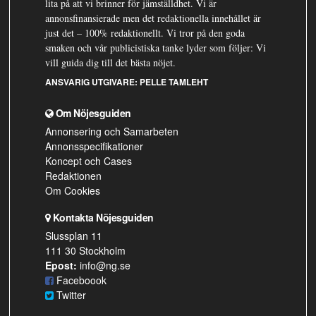
lita på att vi brinner för jämställdhet. Vi är
annonsfinansierade men det redaktionella innehållet är
just det – 100% redaktionellt. Vi tror på den goda
smaken och vår publicistiska tanke lyder som följer: Vi
vill guida dig till det bästa nöjet.
ANSVARIG UTGIVARE:
PELLE TAMLEHT
Om Nöjesguiden
Annonsering och Samarbeten
Annonsspecifikationer
Koncept och Cases
Redaktionen
Om Cookies
Kontakta Nöjesguiden
Slussplan 11
111 30 Stockholm
Epost:
info@ng.se
Faceboook
Twitter