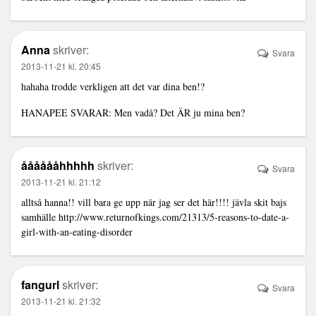
Anna
skriver:
Svara
2013-11-21 kl. 20:45
hahaha trodde verkligen att det var dina ben!?
HANAPEE SVARAR: Men vadå? Det ÄR ju mina ben?
ååååååhhhhh
skriver:
Svara
2013-11-21 kl. 21:12
alltså hanna!! vill bara ge upp när jag ser det här!!!! jävla skit bajs
samhälle
http://www.returnofkings.com/21313/5-reasons-to-date-a-
girl-with-an-eating-disorder
fangurl
skriver:
Svara
2013-11-21 kl. 21:32