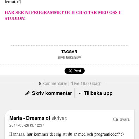
temat :’)
HÄR SER NI PROGRAMMET OCH CHATTAR MED OSS I
STUDION
!
TAGGAR
mvh talkshow
9
kommentarer | “Live 16.00 idag”
Skriv kommentar
Tillbaka upp
Maria - Dreams of
skriver:
Svara
2014-05-28 kl. 12:37
Hannaaa, hur kommer det sig att du är med och programleder? :)