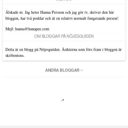
Älskade ni. Jag heter Hanna Persson och jag gör tv, skriver den här
bloggen, har två poddar och är en relativt normalt fungerande person!
Mejl: hanna@hanapee.com
OM BLOGGAR PÅ NÖJESGUIDEN
Detta är en blogg på Nöjesguiden. Åsikterna som förs fram i bloggen är
skribentens.
ANDRA BLOGGAR