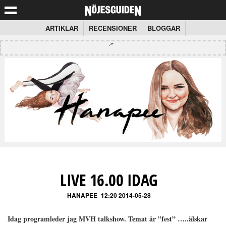
ARTIKLAR
RECENSIONER
BLOGGAR
LIVE 16.00 IDAG
HANAPEE
12:20 2014-05-28
Idag programleder jag MVH talkshow. Temat är ”fest” …..älskar