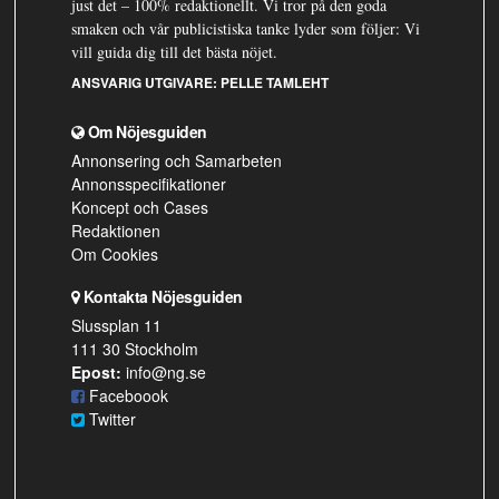
just det – 100% redaktionellt. Vi tror på den goda
smaken och vår publicistiska tanke lyder som följer: Vi
vill guida dig till det bästa nöjet.
ANSVARIG UTGIVARE:
PELLE TAMLEHT
Om Nöjesguiden
Annonsering och Samarbeten
Annonsspecifikationer
Koncept och Cases
Redaktionen
Om Cookies
Kontakta Nöjesguiden
Slussplan 11
111 30 Stockholm
Epost:
info@ng.se
Faceboook
Twitter