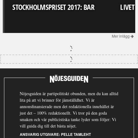
STOCKHOLMSPRISET 2017: BAR
LIVET
Mer inlägg
Nöjesguiden är partipolitiskt obunden, men du kan alltid
lita på att vi brinner för jämställdhet. Vi är
annonsfinansierade men det redaktionella innehållet är
just det – 100% redaktionellt. Vi tror på den goda
smaken och vår publicistiska tanke lyder som följer: Vi
vill guida dig till det bästa nöjet.
ANSVARIG UTGIVARE:
PELLE TAMLEHT