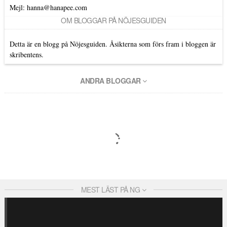
Mejl: hanna@hanapee.com
OM BLOGGAR PÅ NÖJESGUIDEN
Detta är en blogg på Nöjesguiden. Åsikterna som förs fram i bloggen är
skribentens.
ANDRA BLOGGAR
MEST LÄST PÅ NG