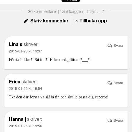
30
kommentarer | “Guldbaggen – frisyr…..?”
Skriv kommentar
Tillbaka upp
Lina s
skriver:
Svara
2015-01-25 kl. 19:37
Första bilden!! Så fint!! Eller med glittret *___*
Erica
skriver:
Svara
2015-01-25 kl. 19:54
Tkr den där första va såååå fin och skulle passa dig superbt!
Hanna j
skriver:
Svara
2015-01-25 kl. 19:56