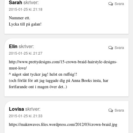
Sarah
skriver:
Svara
2015-01-25 kl. 21:18
Nummer ett.
Lycka till på galan!
Elin
skriver:
Svara
2015-01-25 kl. 21:27
http://www.prettydesigns.com/15-crown-braid-hairstyle-designs-
must-love/
^ något sånt tycker jag! helst en ruffsig!!
(och förlåt för att jag taggade dig på Anna Books insta, har
fortfarande ont i magen över det..)
Lovisa
skriver:
Svara
2015-01-25 kl. 21:33
https://maknwaves.files.wordpress.com/2012/03/crown-braid.jpg