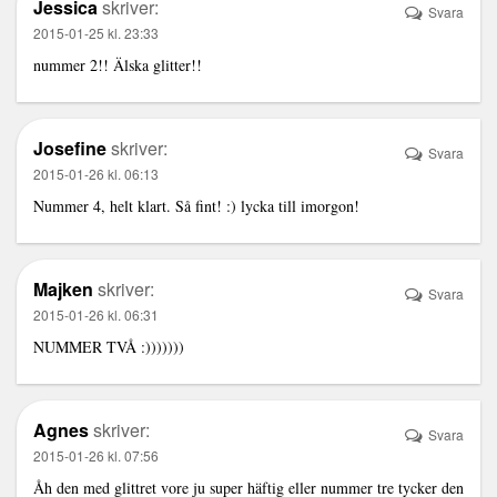
Jessica
skriver:
Svara
2015-01-25 kl. 23:33
nummer 2!! Älska glitter!!
Josefine
skriver:
Svara
2015-01-26 kl. 06:13
Nummer 4, helt klart. Så fint! :) lycka till imorgon!
Majken
skriver:
Svara
2015-01-26 kl. 06:31
NUMMER TVÅ :)))))))
Agnes
skriver:
Svara
2015-01-26 kl. 07:56
Åh den med glittret vore ju super häftig eller nummer tre tycker den