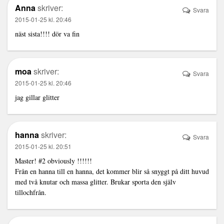
Anna
skriver:
Svara
2015-01-25 kl. 20:46
näst sista!!!! dör va fin
moa
skriver:
Svara
2015-01-25 kl. 20:46
jag gillar glitter
hanna
skriver:
Svara
2015-01-25 kl. 20:51
Master! #2 obviously !!!!!!
Från en hanna till en hanna, det kommer blir så snyggt på ditt huvud
med två knutar och massa glitter. Brukar sporta den själv
tillochfrån.