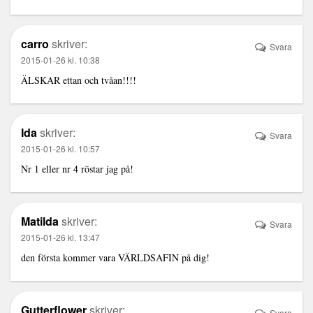
carro
skriver:
Svara
2015-01-26 kl. 10:38
ÄLSKAR ettan och tvåan!!!!
Ida
skriver:
Svara
2015-01-26 kl. 10:57
Nr 1 eller nr 4 röstar jag på!
Matilda
skriver:
Svara
2015-01-26 kl. 13:47
den första kommer vara VÄRLDSAFIN på dig!
Gutterflower
skriver:
Svara