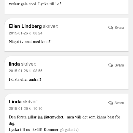
verkar gala cool. Lycka till! <3
Ellen Lindberg
skriver:
Svara
2015-01-26 kl. 08:24
Något tvinnat med knut!!
linda
skriver:
Svara
2015-01-26 kl. 08:55
Första eller andra!!
Linda
skriver:
Svara
2015-01-26 kl. 10:10
Den första gillar jag jättemycket.. men välj det som känns bäst för
dig.
Lycka till nu ikväll! Kommer gå galant :)