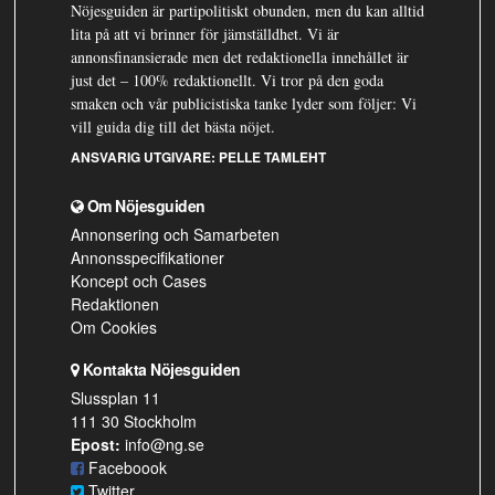
Nöjesguiden är partipolitiskt obunden, men du kan alltid
lita på att vi brinner för jämställdhet. Vi är
annonsfinansierade men det redaktionella innehållet är
just det – 100% redaktionellt. Vi tror på den goda
smaken och vår publicistiska tanke lyder som följer: Vi
vill guida dig till det bästa nöjet.
ANSVARIG UTGIVARE:
PELLE TAMLEHT
Om Nöjesguiden
Annonsering och Samarbeten
Annonsspecifikationer
Koncept och Cases
Redaktionen
Om Cookies
Kontakta Nöjesguiden
Slussplan 11
111 30 Stockholm
Epost:
info@ng.se
Faceboook
Twitter