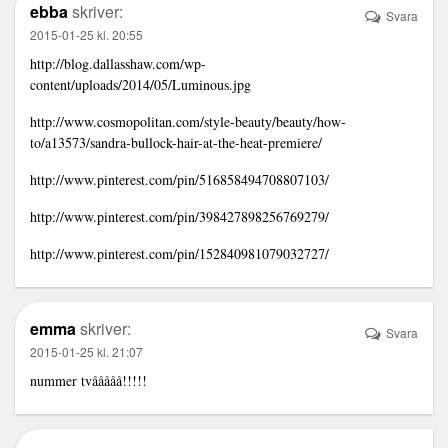
ebba
skriver:
Svara
2015-01-25 kl. 20:55
http://blog.dallasshaw.com/wp-
content/uploads/2014/05/Luminous.jpg
http://www.cosmopolitan.com/style-beauty/beauty/how-
to/a13573/sandra-bullock-hair-at-the-heat-premiere/
http://www.pinterest.com/pin/516858494708807103/
http://www.pinterest.com/pin/398427898256769279/
http://www.pinterest.com/pin/152840981079032727/
emma
skriver:
Svara
2015-01-25 kl. 21:07
nummer tvååååå!!!!!