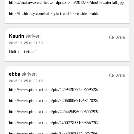
https://maknwaves.files.wordpress.com/2012/03/doublewaterfall.jpg
http://fashionsy.com/hairstyle-trend-loose-side-braid/
Kaurin
skriver:
Svara
2015-01-25 kl. 21:59
Helt klart ettan!
ebba
skriver:
Svara
2015-01-25 kl. 22:15
http://www.pinterest.com/pin/425942077230659528/
http://www.pinterest.com/pin/320600067196817828/
http://www.pinterest.com/pin/425449496020655293/
http://www.pinterest.com/pin/240027855109866720/
http://www.pinterest.com/pin/344455071474074706/