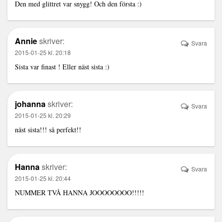
Den med glittret var snygg! Och den första :)
Annie
skriver:
Svara
2015-01-25 kl. 20:18
Sista var finast ! Eller näst sista :)
johanna
skriver:
Svara
2015-01-25 kl. 20:29
näst sista!!! så perfekt!!
Hanna
skriver:
Svara
2015-01-25 kl. 20:44
NUMMER TVÅ HANNA JOOOOOOOO!!!!!