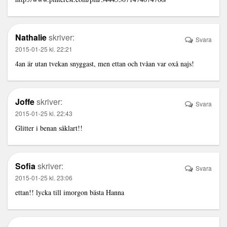
Nathalie
skriver:
Svara
2015-01-25 kl. 22:21
4an är utan tvekan snyggast, men ettan och tvåan var oxå najs!
Joffe
skriver:
Svara
2015-01-25 kl. 22:43
Glitter i benan såklart!!
Sofia
skriver:
Svara
2015-01-25 kl. 23:06
ettan!! lycka till imorgon bästa Hanna