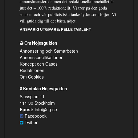
annonsfinansierade men det redaktionella innehållet är
just det – 100% redaktionellt. Vi tror på den goda
smaken och vår publicistiska tanke lyder som följer: Vi
vill guida dig till det bästa nöjet.
ANSVARIG UTGIVARE:
PELLE TAMLEHT
Om Nöjesguiden
Annonsering och Samarbeten
Annonsspecifikationer
Koncept och Cases
Redaktionen
Om Cookies
Kontakta Nöjesguiden
Slussplan 11
111 30 Stockholm
Epost:
info@ng.se
Faceboook
Twitter