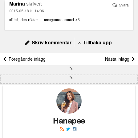
Marina
skriver:
Svara
2015-05-18 kl. 14:06
alltså, den rösten… amagaaaaaaaaaad <3
Skriv kommentar
Tillbaka upp
Föregående inlägg
Nästa inlägg
Hanapee