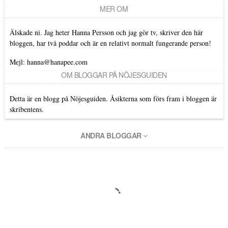
MER OM
Älskade ni. Jag heter Hanna Persson och jag gör tv, skriver den här
bloggen, har två poddar och är en relativt normalt fungerande person!
Mejl: hanna@hanapee.com
OM BLOGGAR PÅ NÖJESGUIDEN
Detta är en blogg på Nöjesguiden. Åsikterna som förs fram i bloggen är
skribentens.
ANDRA BLOGGAR