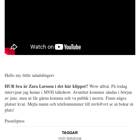
Hello my little saladsfingers
HUR bra är Zara Larsson i det här klippet?
Wow alltså. På tisdag
intervjuar jag henne i MVH talkshow. Avsnittet kommer sändas i början
av juni, men ni får gärna komma och va publik i morrn. Finns några
platser kvar. Mejla namn och telefonnummer till mvh@svt.se så bokar ni
plats!
Pusselipuss
TAGGAR
mvh talkshow