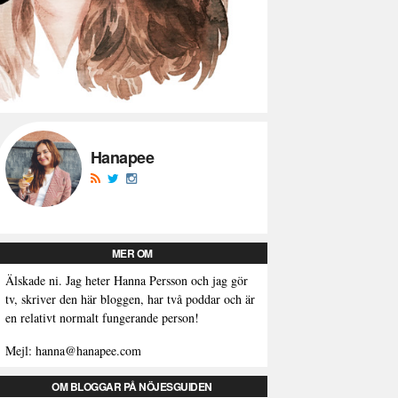
Hanapee
MER OM
Älskade ni. Jag heter Hanna Persson och jag gör
tv, skriver den här bloggen, har två poddar och är
en relativt normalt fungerande person!
Mejl: hanna@hanapee.com
OM BLOGGAR PÅ NÖJESGUIDEN