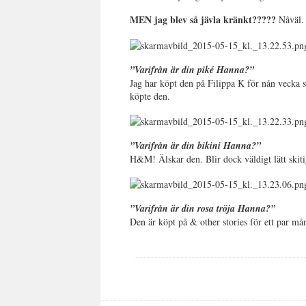
MEN jag blev så jävla kränkt?????
Nåväl. 
”Varifrån är din piké Hanna?”
Jag har köpt den på Filippa K för nån vecka s
köpte den.
”Varifrån är din bikini Hanna?”
H&M! Älskar den. Blir dock väldigt lätt skit
”Varifrån är din rosa tröja Hanna?”
Den är köpt på & other stories för ett par m