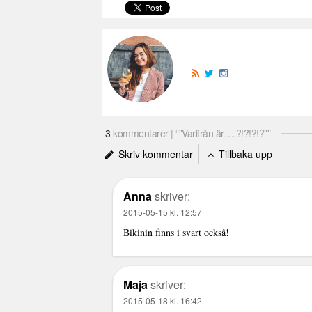
3
kommentarer | “”Varifrån är….?!?!?!?””
Skriv kommentar
Tillbaka upp
Anna
skriver:
2015-05-15 kl. 12:57
Bikinin finns i svart också!
Maja
skriver:
2015-05-18 kl. 16:42