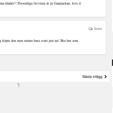
 dina kläder!! Personliga favvisen är ju Gantjackan, love it
Svara
jag köpte den men minns bara svart just nu! Bra hur som
Nästa inlägg