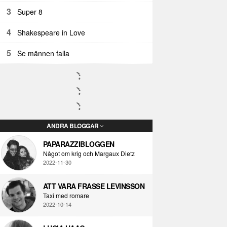
3
Super 8
4
Shakespeare in Love
5
Se männen falla
ANDRA BLOGGAR
PAPARAZZIBLOGGEN
Något om krig och Margaux Dietz
2022-11-30
ATT VARA FRASSE LEVINSSON
Taxi med romare
2022-10-14