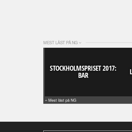
MEST LÄST PÅ NG
STOCKHOLMSPRISET 2017:
BAR
Mest läst på NG