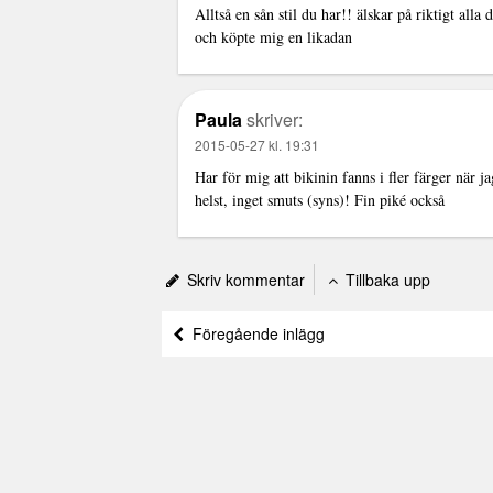
Alltså en sån stil du har!! älskar på riktigt alla
och köpte mig en likadan
Paula
skriver:
2015-05-27 kl. 19:31
Har för mig att bikinin fanns i fler färger när 
helst, inget smuts (syns)! Fin piké också
Skriv kommentar
Tillbaka upp
Föregående inlägg