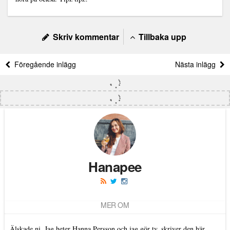
Skriv kommentar
Tillbaka upp
Föregående inlägg
Nästa inlägg
Hanapee
MER OM
Älskade ni. Jag heter Hanna Persson och jag gör tv, skriver den här