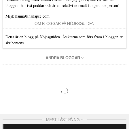
bloggen, har två poddar och är en relativt normalt fungerande person!
Mejl: hanna@hanapee.com
OM BLOGGAR PÅ NÖJESGUIDEN
Detta är en blogg på Nöjesguiden. Åsikterna som förs fram i bloggen är
skribentens.
ANDRA BLOGGAR
MEST LÄST PÅ NG