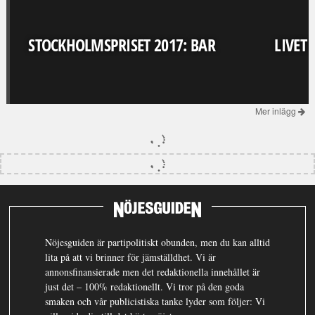
STOCKHOLMSPRISET 2017: BAR
LIVET
Mer inlägg
Nöjesguiden är partipolitiskt obunden, men du kan alltid
lita på att vi brinner för jämställdhet. Vi är
annonsfinansierade men det redaktionella innehållet är
just det – 100% redaktionellt. Vi tror på den goda
smaken och vår publicistiska tanke lyder som följer: Vi