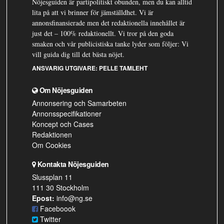
Nöjesguiden är partipolitiskt obunden, men du kan alltid
lita på att vi brinner för jämställdhet. Vi är
annonsfinansierade men det redaktionella innehållet är
just det – 100% redaktionellt. Vi tror på den goda
smaken och vår publicistiska tanke lyder som följer: Vi
vill guida dig till det bästa nöjet.
ANSVARIG UTGIVARE:
PELLE TAMLEHT
Om Nöjesguiden
Annonsering och Samarbeten
Annonsspecifikationer
Koncept och Cases
Redaktionen
Om Cookies
Kontakta Nöjesguiden
Slussplan 11
111 30 Stockholm
Epost:
info@ng.se
Faceboook
Twitter