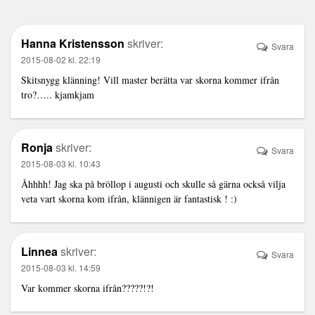
Hanna Kristensson
skriver:
Svara
2015-08-02 kl. 22:19
Skitsnygg klänning! Vill master berätta var skorna kommer ifrån
tro?….. kjamkjam
Ronja
skriver:
Svara
2015-08-03 kl. 10:43
Åhhhh! Jag ska på bröllop i augusti och skulle så gärna också vilja
veta vart skorna kom ifrån, klännigen är fantastisk ! :)
Linnea
skriver:
Svara
2015-08-03 kl. 14:59
Var kommer skorna ifrån?????!?!