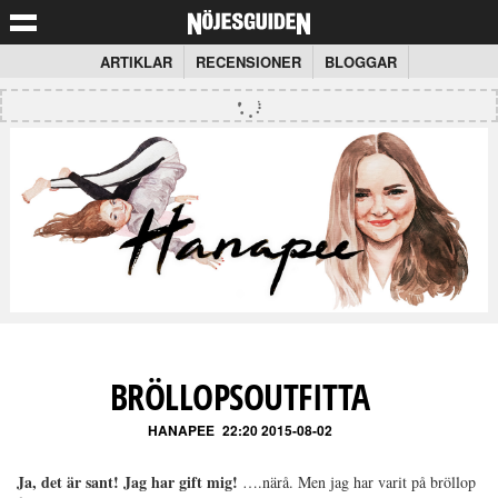
ARTIKLAR
RECENSIONER
BLOGGAR
BRÖLLOPSOUTFITTA
HANAPEE
22:20 2015-08-02
Ja, det är sant! Jag har gift mig!
….närå. Men jag har varit på bröllop