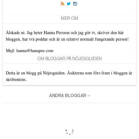
MER OM
Älskade ni. Jag heter Hanna Persson och jag gör tv, skriver den här
bloggen, har två poddar och är en relativt normalt fungerande person!
Mejl: hanna@hanapee.com
OM BLOGGAR PÅ NÖJESGUIDEN
Detta är en blogg på Nöjesguiden. Åsikterna som förs fram i bloggen är
skribentens.
ANDRA BLOGGAR