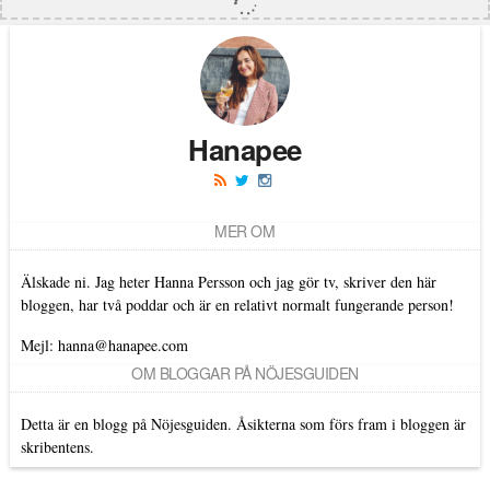
Hanapee
MER OM
Älskade ni. Jag heter Hanna Persson och jag gör tv, skriver den här
bloggen, har två poddar och är en relativt normalt fungerande person!
Mejl: hanna@hanapee.com
OM BLOGGAR PÅ NÖJESGUIDEN
Detta är en blogg på Nöjesguiden. Åsikterna som förs fram i bloggen är
skribentens.