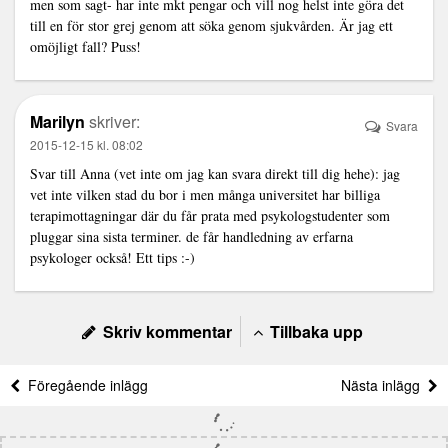
men som sagt- har inte mkt pengar och vill nog helst inte göra det
till en för stor grej genom att söka genom sjukvården. Är jag ett
omöjligt fall? Puss!
Marilyn
skriver:
Svara
2015-12-15 kl. 08:02
Svar till Anna (vet inte om jag kan svara direkt till dig hehe): jag
vet inte vilken stad du bor i men många universitet har billiga
terapimottagningar där du får prata med psykologstudenter som
pluggar sina sista terminer. de får handledning av erfarna
psykologer också! Ett tips :-)
Skriv kommentar
Tillbaka upp
Föregående inlägg
Nästa inlägg