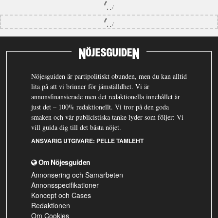
Nöjesguiden är partipolitiskt obunden, men du kan alltid
lita på att vi brinner för jämställdhet. Vi är
annonsfinansierade men det redaktionella innehållet är
just det – 100% redaktionellt. Vi tror på den goda
smaken och vår publicistiska tanke lyder som följer: Vi
vill guida dig till det bästa nöjet.
ANSVARIG UTGIVARE:
PELLE TAMLEHT
Om Nöjesguiden
Annonsering och Samarbeten
Annonsspecifikationer
Koncept och Cases
Redaktionen
Om Cookies