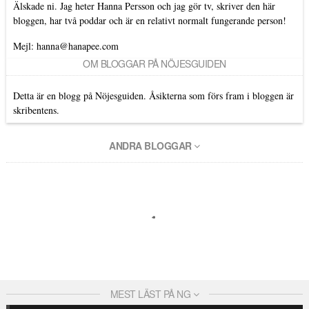
Älskade ni. Jag heter Hanna Persson och jag gör tv, skriver den här
bloggen, har två poddar och är en relativt normalt fungerande person!
Mejl: hanna@hanapee.com
OM BLOGGAR PÅ NÖJESGUIDEN
Detta är en blogg på Nöjesguiden. Åsikterna som förs fram i bloggen är
skribentens.
ANDRA BLOGGAR
MEST LÄST PÅ NG