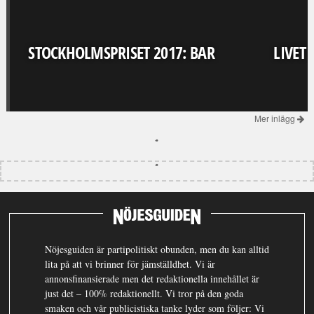
STOCKHOLMSPRISET 2017: BAR
LIVET
Mer inlägg
Nöjesguiden är partipolitiskt obunden, men du kan alltid
lita på att vi brinner för jämställdhet. Vi är
annonsfinansierade men det redaktionella innehållet är
just det – 100% redaktionellt. Vi tror på den goda
smaken och vår publicistiska tanke lyder som följer: Vi