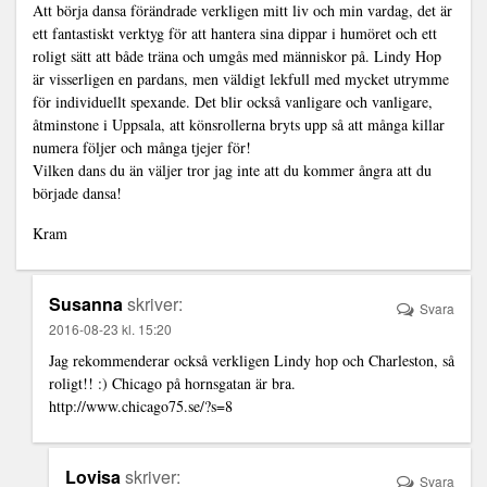
Att börja dansa förändrade verkligen mitt liv och min vardag, det är
ett fantastiskt verktyg för att hantera sina dippar i humöret och ett
roligt sätt att både träna och umgås med människor på. Lindy Hop
är visserligen en pardans, men väldigt lekfull med mycket utrymme
för individuellt spexande. Det blir också vanligare och vanligare,
åtminstone i Uppsala, att könsrollerna bryts upp så att många killar
numera följer och många tjejer för!
Vilken dans du än väljer tror jag inte att du kommer ångra att du
började dansa!
Kram
Susanna
skriver:
Svara
2016-08-23 kl. 15:20
Jag rekommenderar också verkligen Lindy hop och Charleston, så
roligt!! :) Chicago på hornsgatan är bra.
http://www.chicago75.se/?s=8
Lovisa
skriver:
Svara