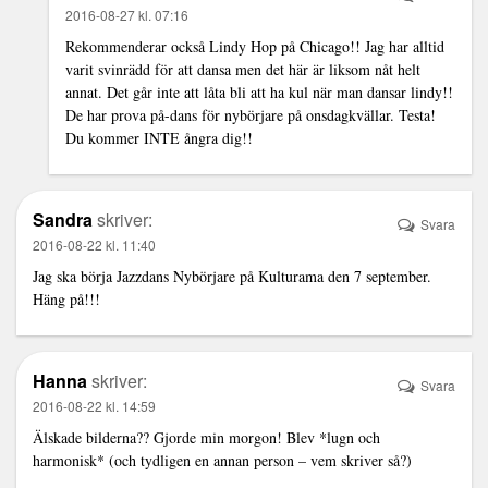
2016-08-27 kl. 07:16
Rekommenderar också Lindy Hop på Chicago!! Jag har alltid
varit svinrädd för att dansa men det här är liksom nåt helt
annat. Det går inte att låta bli att ha kul när man dansar lindy!!
De har prova på-dans för nybörjare på onsdagkvällar. Testa!
Du kommer INTE ångra dig!!
Sandra
skriver:
Svara
2016-08-22 kl. 11:40
Jag ska börja Jazzdans Nybörjare på Kulturama den 7 september.
Häng på!!!
Hanna
skriver:
Svara
2016-08-22 kl. 14:59
Älskade bilderna?? Gjorde min morgon! Blev *lugn och
harmonisk* (och tydligen en annan person – vem skriver så?)