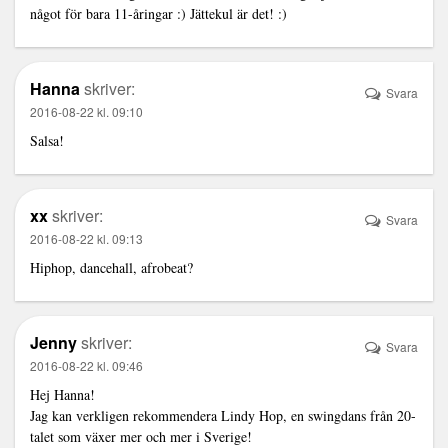
något för bara 11-åringar :) Jättekul är det! :)
Hanna
skriver:
Svara
2016-08-22 kl. 09:10
Salsa!
xx
skriver:
Svara
2016-08-22 kl. 09:13
Hiphop, dancehall, afrobeat?
Jenny
skriver:
Svara
2016-08-22 kl. 09:46
Hej Hanna!
Jag kan verkligen rekommendera Lindy Hop, en swingdans från 20-
talet som växer mer och mer i Sverige!