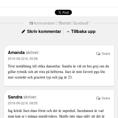
15
kommentarer | “Blixtvisit i Sundsvall ”
Skriv kommentar
Tillbaka upp
Amanda
skriver:
Svara
2016-08-22 kl. 00:58
Trist inställning till olika dansstilar. Samba är väl en bra grej om du
gillar rytmik och att röra på höfterna. Jazz är min favorit pga lite
mer sceniskt och graciöst typ och jag är 23.
Sandra
skriver:
Svara
2016-08-22 kl. 08:55
Jag körde Jazz-dans förut och det är superkul. Jazzdansen är vad
man kan se i många musikvideos. Skulle inte säga själv att det är