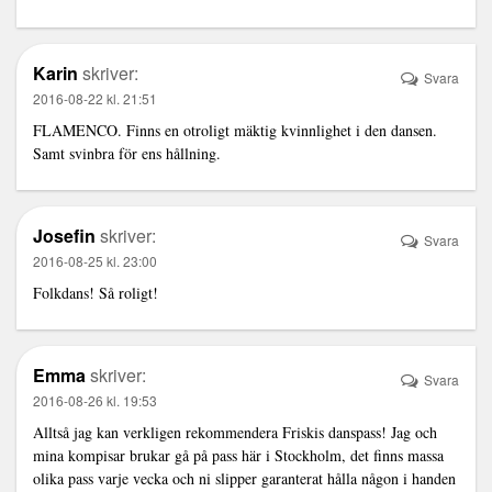
Karin
skriver:
Svara
2016-08-22 kl. 21:51
FLAMENCO. Finns en otroligt mäktig kvinnlighet i den dansen.
Samt svinbra för ens hållning.
Josefin
skriver:
Svara
2016-08-25 kl. 23:00
Folkdans! Så roligt!
Emma
skriver:
Svara
2016-08-26 kl. 19:53
Alltså jag kan verkligen rekommendera Friskis danspass! Jag och
mina kompisar brukar gå på pass här i Stockholm, det finns massa
olika pass varje vecka och ni slipper garanterat hålla någon i handen