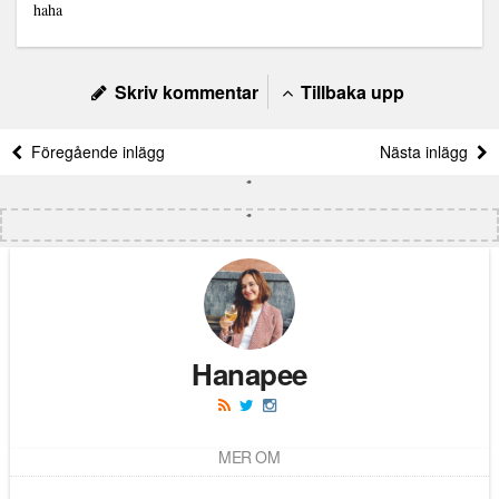
haha
Skriv kommentar
Tillbaka upp
Föregående inlägg
Nästa inlägg
Hanapee
MER OM