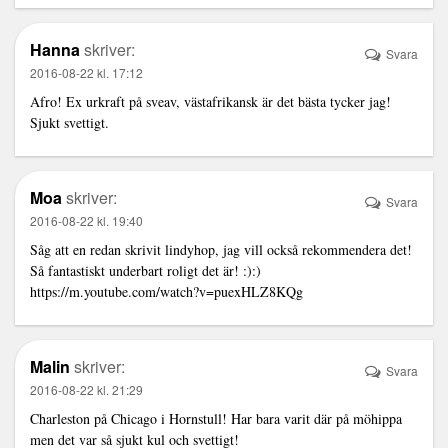
Hanna
skriver:
Svara
2016-08-22 kl. 17:12
Afro! Ex urkraft på sveav, västafrikansk är det bästa tycker jag!
Sjukt svettigt.
Moa
skriver:
Svara
2016-08-22 kl. 19:40
Såg att en redan skrivit lindyhop, jag vill också rekommendera det!
Så fantastiskt underbart roligt det är! :):)
https://m.youtube.com/watch?v=puexHLZ8KQg
Malin
skriver:
Svara
2016-08-22 kl. 21:29
Charleston på Chicago i Hornstull! Har bara varit där på möhippa
men det var så sjukt kul och svettigt!