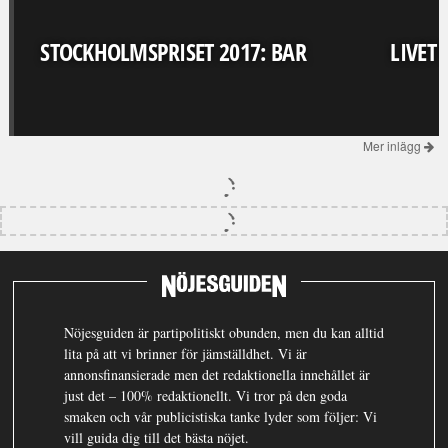
STOCKHOLMSPRISET 2017: BAR
LIVET
Mer inlägg
Nöjesguiden är partipolitiskt obunden, men du kan alltid
lita på att vi brinner för jämställdhet. Vi är
annonsfinansierade men det redaktionella innehållet är
just det – 100% redaktionellt. Vi tror på den goda
smaken och vår publicistiska tanke lyder som följer: Vi
vill guida dig till det bästa nöjet.