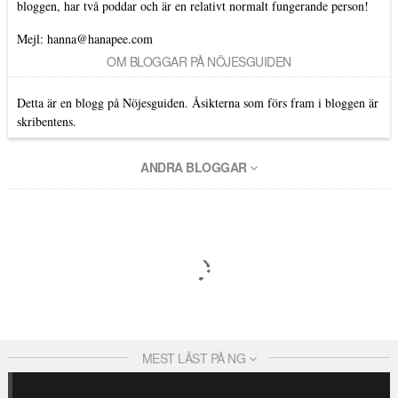
bloggen, har två poddar och är en relativt normalt fungerande person!
Mejl: hanna@hanapee.com
OM BLOGGAR PÅ NÖJESGUIDEN
Detta är en blogg på Nöjesguiden. Åsikterna som förs fram i bloggen är
skribentens.
ANDRA BLOGGAR
MEST LÄST PÅ NG