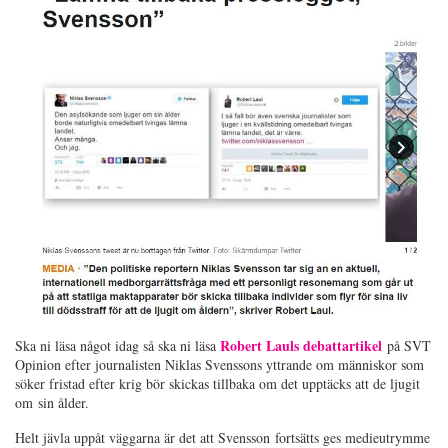
Robert Lauls debattartikel
Ska ni läsa något idag så ska ni läsa
på SVT
Opinion efter journalisten Niklas Svenssons yttrande om människor som
söker fristad efter krig bör skickas tillbaka om det upptäcks att de ljugit
om sin ålder.
Helt jävla uppåt väggarna är det att Svensson fortsätts ges medieutrymme