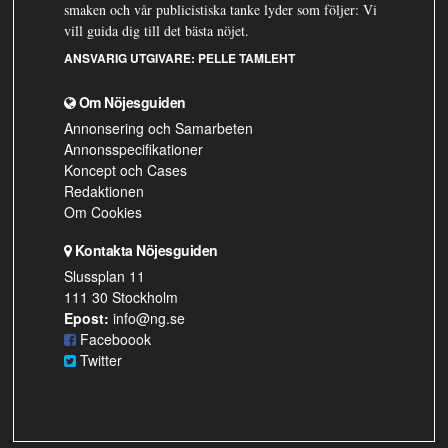
smaken och vår publicistiska tanke lyder som följer: Vi
vill guida dig till det bästa nöjet.
ANSVARIG UTGIVARE:
PELLE TAMLEHT
Om Nöjesguiden
Annonsering och Samarbeten
Annonsspecifikationer
Koncept och Cases
Redaktionen
Om Cookies
Kontakta Nöjesguiden
Slussplan 11
111 30 Stockholm
Epost:
info@ng.se
Faceboook
Twitter