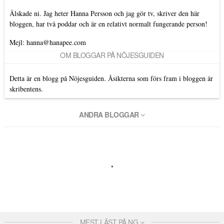
Älskade ni. Jag heter Hanna Persson och jag gör tv, skriver den här
bloggen, har två poddar och är en relativt normalt fungerande person!
Mejl: hanna@hanapee.com
OM BLOGGAR PÅ NÖJESGUIDEN
Detta är en blogg på Nöjesguiden. Åsikterna som förs fram i bloggen är
skribentens.
ANDRA BLOGGAR
MEST LÄST PÅ NG