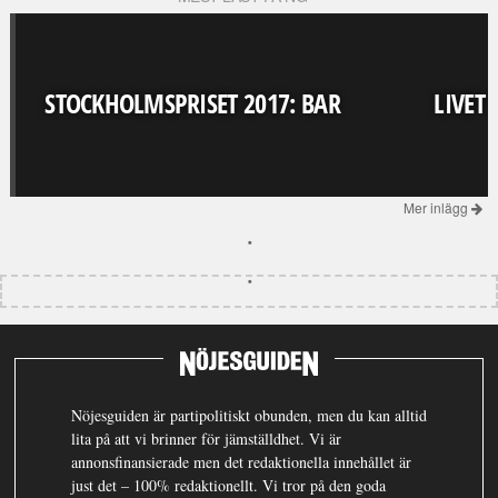
STOCKHOLMSPRISET 2017: BAR
LIVET
Mer inlägg
Nöjesguiden är partipolitiskt obunden, men du kan alltid
lita på att vi brinner för jämställdhet. Vi är
annonsfinansierade men det redaktionella innehållet är
just det – 100% redaktionellt. Vi tror på den goda