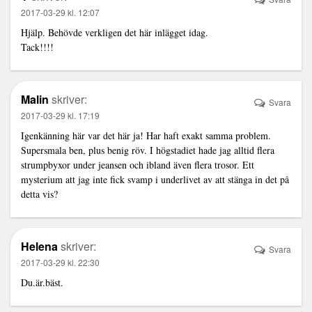
2017-03-29 kl. 12:07
Hjälp. Behövde verkligen det här inlägget idag.
Tack!!!!
Malin
skriver:
Svara
2017-03-29 kl. 17:19
Igenkänning här var det här ja! Har haft exakt samma problem.
Supersmala ben, plus benig röv. I högstadiet hade jag alltid flera
strumpbyxor under jeansen och ibland även flera trosor. Ett
mysterium att jag inte fick svamp i underlivet av att stänga in det på
detta vis?
Helena
skriver:
Svara
2017-03-29 kl. 22:30
Du.är.bäst.