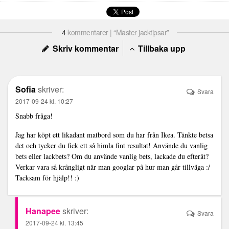
4
kommentarer | “Master jacktipsar”
Skriv kommentar
Tillbaka upp
Sofia
skriver:
Svara
2017-09-24 kl. 10:27
Snabb fråga!
Jag har köpt ett likadant matbord som du har från Ikea. Tänkte betsa
det och tycker du fick ett så himla fint resultat! Använde du vanlig
bets eller lackbets? Om du använde vanlig bets, lackade du efteråt?
Verkar vara så krångligt när man googlar på hur man går tillväga :/
Tacksam för hjälp!! :)
Hanapee
skriver:
Svara
2017-09-24 kl. 13:45