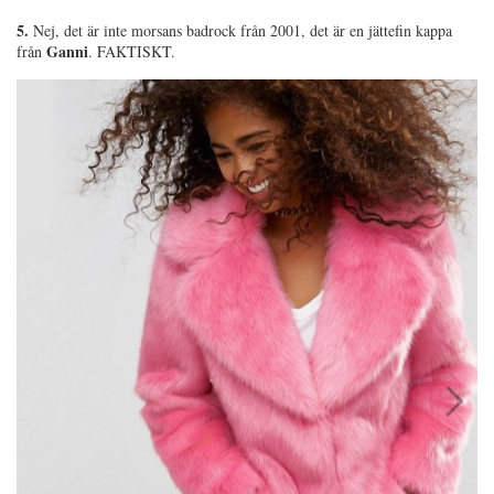
5.
Nej, det är inte morsans badrock från 2001, det är en jättefin kappa
Ganni
från
. FAKTISKT.