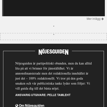
Mer inlägg
Nöjesguiden är partipolitiskt obunden, men du kan alltid
lita på att vi brinner för jämställdhet. Vi är
annonsfinansierade men det redaktionella innehållet är
just det – 100% redaktionellt. Vi tror på den goda
smaken och vår publicistiska tanke lyder som följer: Vi
vill guida dig till det bästa nöjet.
ANSVARIG UTGIVARE:
PELLE TAMLEHT
Om Nöjesguiden