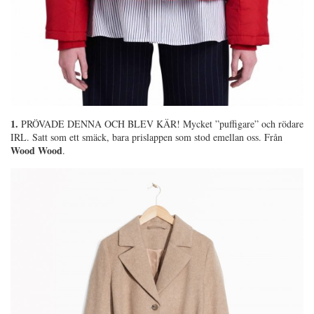
1.
PRÖVADE DENNA OCH BLEV KÄR! Mycket ”puffigare” och rödare
IRL. Satt som ett smäck, bara prislappen som stod emellan oss. Från
Wood Wood
.