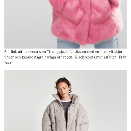
6.
Tänk att ha denna som ”fredagsjacka”. Liksom med en liten vit skjorta
under och kanske några härliga örhängen. Klackskorna mot asfalten. Från
Asos.