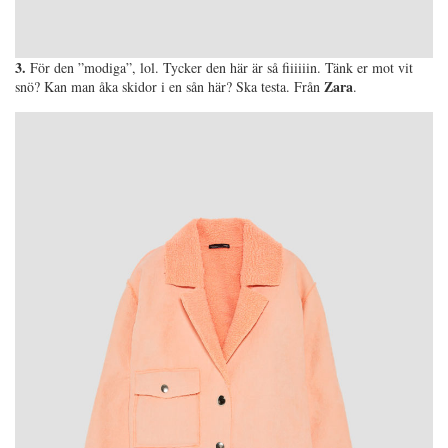
3.
För den ”modiga”, lol. Tycker den här är så fiiiiiin. Tänk er mot vit
Zara
snö? Kan man åka skidor i en sån här? Ska testa. Från
.