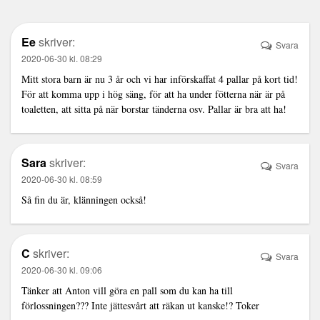
Ee
skriver:
Svara
2020-06-30 kl. 08:29
Mitt stora barn är nu 3 år och vi har införskaffat 4 pallar på kort tid!
För att komma upp i hög säng, för att ha under fötterna när är på
toaletten, att sitta på när borstar tänderna osv. Pallar är bra att ha!
Sara
skriver:
Svara
2020-06-30 kl. 08:59
Så fin du är, klänningen också!
C
skriver:
Svara
2020-06-30 kl. 09:06
Tänker att Anton vill göra en pall som du kan ha till
förlossningen??? Inte jättesvårt att räkan ut kanske!? Toker