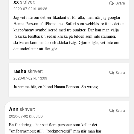
xx
skriver:
Svara
2020-07-02 kl. 09:28
Jag vet inte om det ser likadant ut för alla, men när jag googlar
Hanna Persson på iPhone med Safari som webbläsare finns det en
knapp/meny symboliserad med tre punkter. Där kan man välja
”Skicka feedback”, sedan klicka på bilden som inte stämmer,
skriva en kommentar och skicka iväg. Gjorde igår, vet inte om
det underlättar att fler gör.
rasha
skriver:
Svara
2020-07-02 kl. 13:09
Ja samma här, en blond Hanna Persson. So wrong.
Ann
skriver:
Svara
2020-07-02 kl. 08:06
En fundering…har sett flera personer som kallar det
”småbarnsmorsestil”, ”rockmorsestil” mm när man har