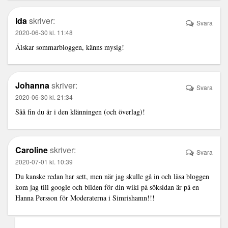
Ida
skriver:
Svara
2020-06-30 kl. 11:48
Älskar sommarbloggen, känns mysig!
Johanna
skriver:
Svara
2020-06-30 kl. 21:34
Såå fin du är i den klänningen (och överlag)!
Caroline
skriver:
Svara
2020-07-01 kl. 10:39
Du kanske redan har sett, men när jag skulle gå in och läsa bloggen
kom jag till google och bilden för din wiki på söksidan är på en
Hanna Persson för Moderaterna i Simrishamn!!!