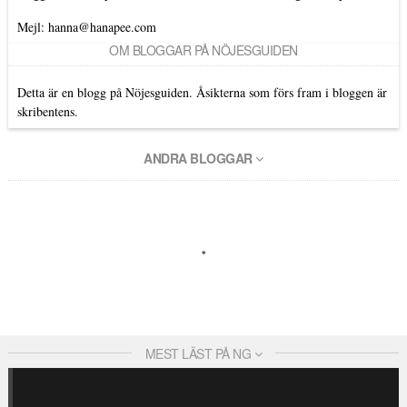
Mejl: hanna@hanapee.com
OM BLOGGAR PÅ NÖJESGUIDEN
Detta är en blogg på Nöjesguiden. Åsikterna som förs fram i bloggen är
skribentens.
ANDRA BLOGGAR
MEST LÄST PÅ NG