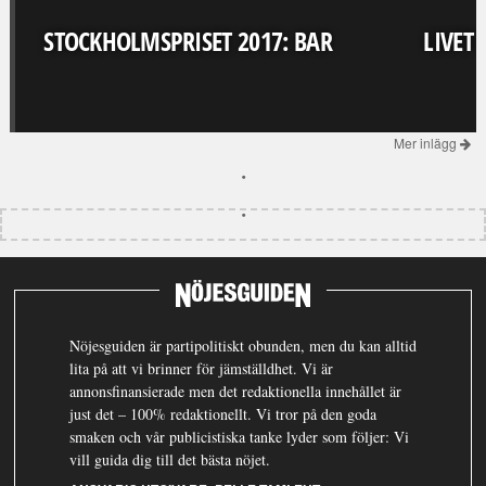
STOCKHOLMSPRISET 2017: BAR
LIVET
Mer inlägg
Nöjesguiden är partipolitiskt obunden, men du kan alltid
lita på att vi brinner för jämställdhet. Vi är
annonsfinansierade men det redaktionella innehållet är
just det – 100% redaktionellt. Vi tror på den goda
smaken och vår publicistiska tanke lyder som följer: Vi
vill guida dig till det bästa nöjet.