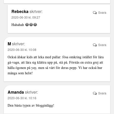
Rebecka
skriver:
Svara
2020-06-30 kl. 09:27
Hahahah 😂😂😂
M
skriver:
Svara
2020-06-30 kl. 10:08
Också älskar kids att leka med pallar: fösa omkring istället för lära
gå-vagn, att lära sig klättra upp på, stå på. Förstås en extra grej att
hålla ögonen på yay, men så värt för deras pepp. Vi har också hur
många som helst!
Amanda
skriver:
Svara
2020-06-30 kl. 10:16
Den bästa typen av blogginlägg!