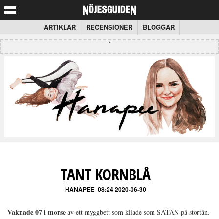
ARTIKLAR
RECENSIONER
BLOGGAR
TANT KORNBLÅ
HANAPEE
08:24 2020-06-30
Vaknade 07 i morse
av ett myggbett som kliade som SATAN på stortån.