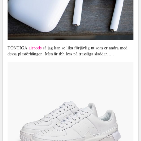
TÖNTIGA
airpods
så jag kan se lika förjävlig ut som er andra med
dessa plastörhängen. Men är tbh less på trassliga sladdar…..