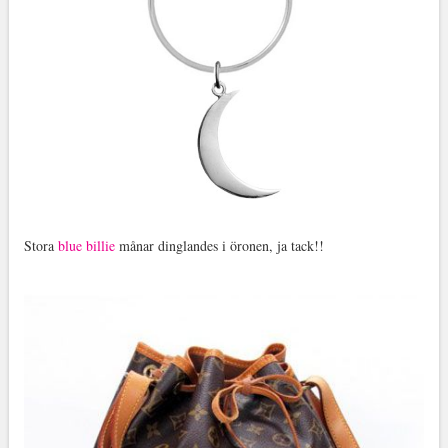
Stora
blue billie
månar dinglandes i öronen, ja tack!!