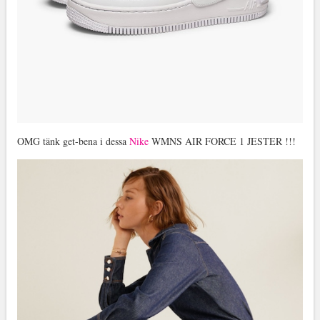
OMG tänk get-bena i dessa
Nike
WMNS AIR FORCE 1 JESTER !!!