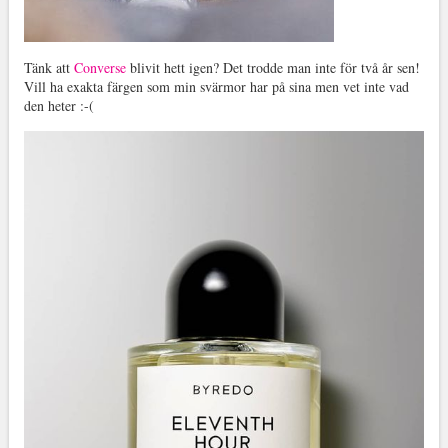
Tänk att
Converse
blivit hett igen? Det trodde man inte för två år sen!
Vill ha exakta färgen som min svärmor har på sina men vet inte vad
den heter :-(