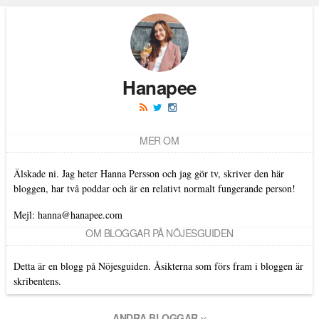
Läs kommentarer (
17
)
Hanapee
MER OM
Älskade ni. Jag heter Hanna Persson och jag gör tv, skriver den här
bloggen, har två poddar och är en relativt normalt fungerande person!
Mejl: hanna@hanapee.com
OM BLOGGAR PÅ NÖJESGUIDEN
Detta är en blogg på Nöjesguiden. Åsikterna som förs fram i bloggen är
skribentens.
ANDRA BLOGGAR