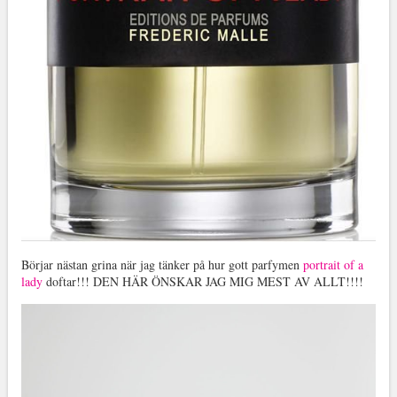
Börjar nästan grina när jag tänker på hur gott parfymen
portrait of a
lady
doftar!!! DEN HÄR ÖNSKAR JAG MIG MEST AV ALLT!!!!