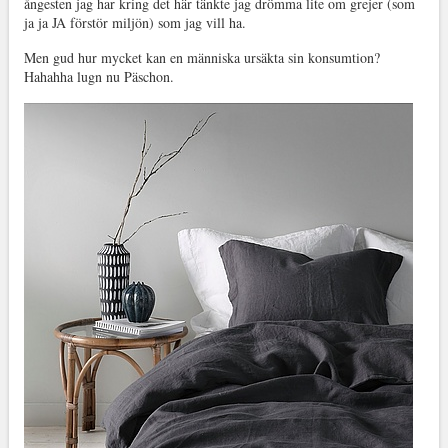
ångesten jag har kring det här tänkte jag drömma lite om grejer (som
ja ja JA förstör miljön) som jag vill ha.
Men gud hur mycket kan en människa ursäkta sin konsumtion?
Hahahha lugn nu Päschon.